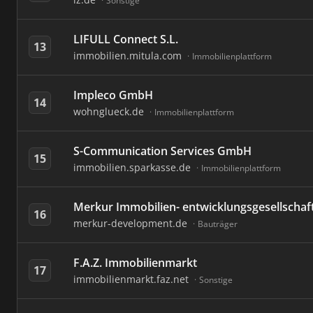
Sonstige
LIFULL Connect S.L.
13
immobilien.mitula.com
Immobilienplattform
Impleco GmbH
14
wohnglueck.de
Immobilienplattform
S-Communication Services GmbH
15
immobilien.sparkasse.de
Immobilienplattform
Merkur Immobilien- entwicklungsgesellscha
16
merkur-development.de
Bauträger
F.A.Z. Immobilienmarkt
17
immobilienmarkt.faz.net
Sonstige