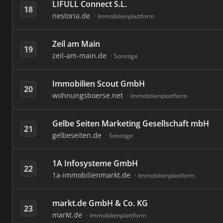
LIFULL Connect S.L.
18
nestoria.de
Immobilienplattform
Zeil am Main
19
zeil-am-main.de
Sonstige
Immobilien Scout GmbH
20
wohnungsboerse.net
Immobilienplattform
Gelbe Seiten Marketing Gesellschaft mbH
21
gelbeseiten.de
Sonstige
1A Infosysteme GmbH
22
1a-immobilienmarkt.de
Immobilienplattform
markt.de GmbH & Co. KG
23
markt.de
Immobilienplattform