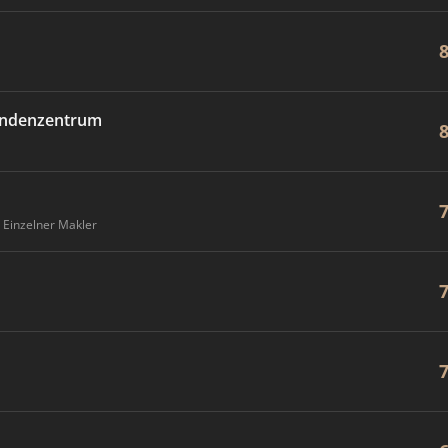
undenzentrum
Einzelner Makler