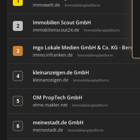
1
immowelt.de
Immobilienplattform
Immobilien Scout GmbH
2
immobilienscout24.de
Immobilienplattform
mgo Lokale Medien GmbH & Co. KG - Bereich
3
immo.infranken.de
Immobilienplattform
kleinanzeigen.de GmbH
4
kleinanzeigen.de
Immobilienplattform
OM PropTech GmbH
5
ohne-makler.net
Immobilienplattform
meinestadt.de GmbH
6
meinestadt.de
Immobilienplattform