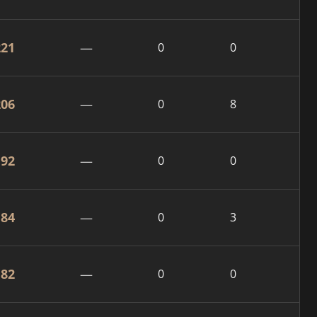
221
—
0
0
206
—
0
8
192
—
0
0
184
—
0
3
182
—
0
0