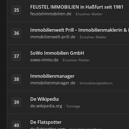
FEUSTEL IMMOBILIEN in Haßfurt seit 1981
35
feustelimmobilien.de
Einzelner Makler
Immobilienwelt Prill – Immobilienmaklerin &
36
immobilienwelt-prill.de
Einzelner Makler
SoWo Immobilien GmbH
37
sowo-immo.de
Einzelner Makler
Immobilienmanager
38
immobilienmanager.de
Immobilienplattform
De Wikipedia
39
de.wikipedia.org
Sonstige
De Flatspotter
40
de.flatspotter.com