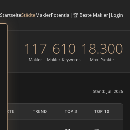
Startseite
Städte
Makler
Potential
|
🏆 Beste Makler
|
Login
117
610
18.300
Makler
Makler-Keywords
Max. Punkte
Stand: Juli 2026
PUNKTE
TREND
TOP 3
TOP 10