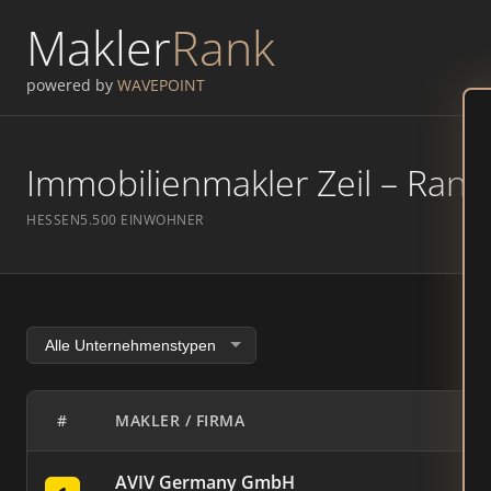
Makler
Rank
powered by
WAVEPOINT
Immobilienmakler Zeil – Ranki
HESSEN
5.500 EINWOHNER
#
MAKLER / FIRMA
AVIV Germany GmbH