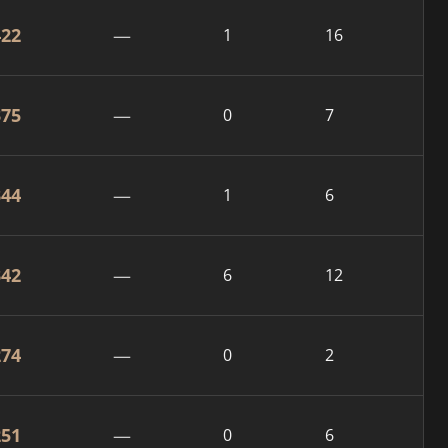
422
—
1
16
375
—
0
7
344
—
1
6
342
—
6
12
274
—
0
2
251
—
0
6