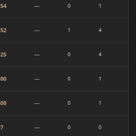
154
—
0
1
152
—
1
4
125
—
0
4
100
—
0
1
100
—
0
1
97
—
0
0