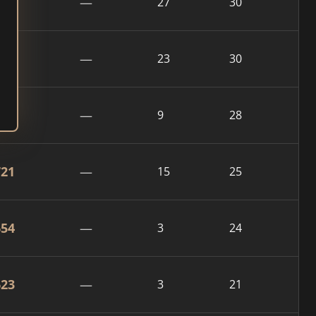
866
—
27
30
856
—
23
30
761
—
9
28
721
—
15
25
654
—
3
24
623
—
3
21