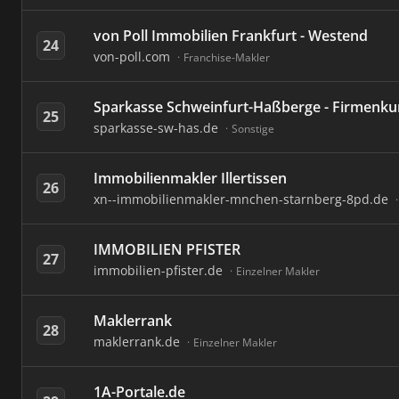
von Poll Immobilien Frankfurt - Westend
24
von-poll.com
Franchise-Makler
Sparkasse Schweinfurt-Haßberge - Firmenk
25
sparkasse-sw-has.de
Sonstige
Immobilienmakler Illertissen
26
xn--immobilienmakler-mnchen-starnberg-8pd.de
IMMOBILIEN PFISTER
27
immobilien-pfister.de
Einzelner Makler
Maklerrank
28
maklerrank.de
Einzelner Makler
1A-Portale.de