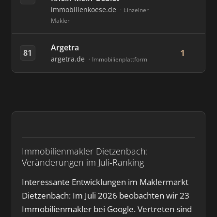
immobilienkoese.de
Einzelner
Makler
Argetra
1
81
argetra.de
Immobilienplattform
Immobilienmakler Dietzenbach:
Veränderungen im Juli-Ranking
Interessante Entwicklungen im Maklermarkt
Dietzenbach: Im Juli 2026 beobachten wir 23
Immobilienmakler bei Google. Vertreten sind