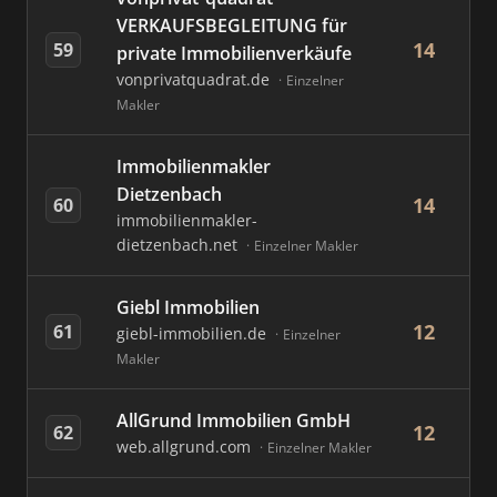
VERKAUFSBEGLEITUNG für
14
59
private Immobilienverkäufe
vonprivatquadrat.de
Einzelner
Makler
Immobilienmakler
Dietzenbach
14
60
immobilienmakler-
dietzenbach.net
Einzelner Makler
Giebl Immobilien
12
61
giebl-immobilien.de
Einzelner
Makler
AllGrund Immobilien GmbH
12
62
web.allgrund.com
Einzelner Makler