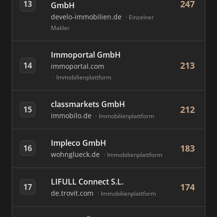
247
13
GmbH
develo-immobilien.de
Einzelner
Makler
Immoportal GmbH
213
14
immoportal.com
Immobilienplattform
classmarkets GmbH
212
15
immobilo.de
Immobilienplattform
Impleco GmbH
183
16
wohnglueck.de
Immobilienplattform
LIFULL Connect S.L.
174
17
de.trovit.com
Immobilienplattform