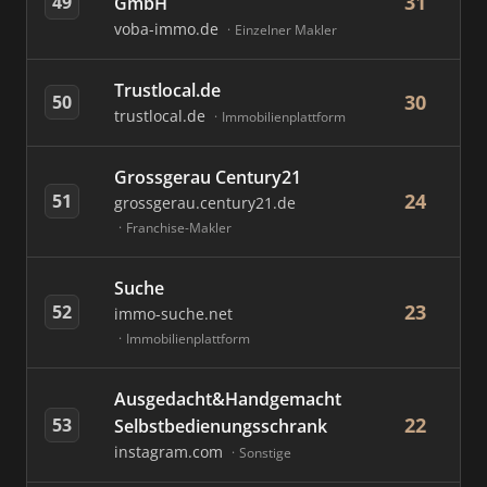
31
49
GmbH
voba-immo.de
Einzelner Makler
Trustlocal.de
30
50
trustlocal.de
Immobilienplattform
Grossgerau Century21
24
51
grossgerau.century21.de
Franchise-Makler
Suche
23
52
immo-suche.net
Immobilienplattform
Ausgedacht&Handgemacht
22
53
Selbstbedienungsschrank
instagram.com
Sonstige