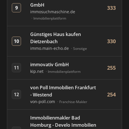
GmbH
333
9
immosuchmaschine.de
Immobilienplattform
Günstiges Haus kaufen
330
10
Dietzenbach
immo.main-echo.de
Sonstige
immovativ GmbH
255
11
kip.net
Immobilienplattform
von Poll Immobilien Frankfurt
254
12
- Westend
von-poll.com
Franchise-Makler
Immobilienmakler Bad
Homburg - Develo Immobilien