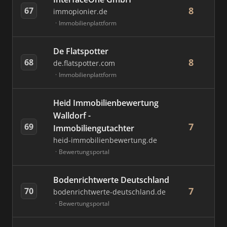
8
67
immopionier.de
Immobilienplattform
De Flatspotter
8
68
de.flatspotter.com
Immobilienplattform
Heid Immobilienbewertung
Walldorf -
7
69
Immobiliengutachter
heid-immobilienbewertung.de
Bewertungsportal
Bodenrichtwerte Deutschland
7
70
bodenrichtwerte-deutschland.de
Bewertungsportal