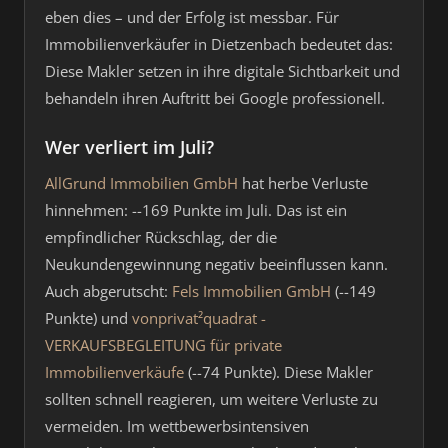
eben dies – und der Erfolg ist messbar. Für
Immobilienverkäufer in Dietzenbach bedeutet das:
Diese Makler setzen in ihre digitale Sichtbarkeit und
behandeln ihren Auftritt bei Google professionell.
Wer verliert im Juli?
AllGrund Immobilien GmbH
hat herbe Verluste
hinnehmen: --169 Punkte im Juli. Das ist ein
empfindlicher Rückschlag, der die
Neukundengewinnung negativ beeinflussen kann.
Auch abgerutscht:
Fels Immobilien GmbH
(--149
Punkte) und
vonprivat²quadrat -
VERKAUFSBEGLEITUNG für private
Immobilienverkäufe
(--74 Punkte). Diese Makler
sollten schnell reagieren, um weitere Verluste zu
vermeiden. Im wettbewerbsintensiven