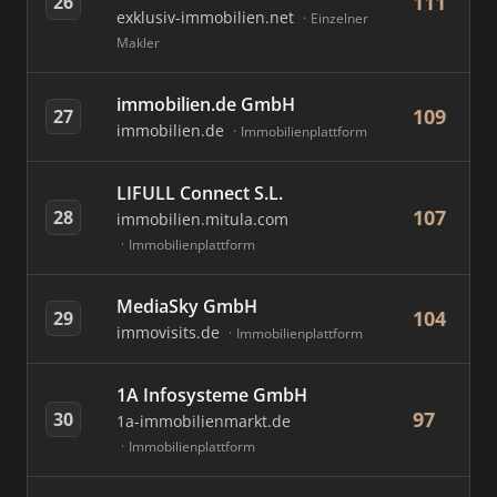
111
26
exklusiv-immobilien.net
Einzelner
Makler
immobilien.de GmbH
109
27
immobilien.de
Immobilienplattform
LIFULL Connect S.L.
107
28
immobilien.mitula.com
Immobilienplattform
MediaSky GmbH
104
29
immovisits.de
Immobilienplattform
1A Infosysteme GmbH
97
30
1a-immobilienmarkt.de
Immobilienplattform