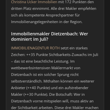
Christina Ücker Immobilien
mit 172 Punkten den
dritten Platz einnimmt. Alle drei Makler empfehlen
sich als kompetente Ansprechpartner für
Immobilienangelegenheiten in der Region.
Immobilienmakler Dietzenbach: Wer
dominiert im Juli?
IMMOBILIENAGENTUR ROTH
setzt ein starkes
Zeichen: ++35 Punkte Sichtbarkeits-Zuwachs im Juli
– das ist eine beachtliche Leistung. Im
wettbewerbsintensiven Maklermarkt von
Dietzenbach ist ein solcher Sprung nicht
selbstverständlich. Mithalten können ein weiterer
Anbieter (++40 Punkte) und ein aufstrebender
Makler (++30 Punkte). Die Botschaft: Wer in
Dietzenbach vorne mitspielen will, muss aktiv an
der Sichtbarkeit arbeiten. Diese drei Makler machen