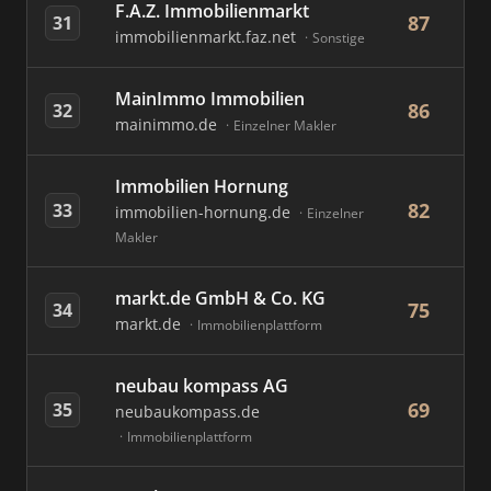
F.A.Z. Immobilienmarkt
87
31
immobilienmarkt.faz.net
Sonstige
MainImmo Immobilien
86
32
mainimmo.de
Einzelner Makler
Immobilien Hornung
82
33
immobilien-hornung.de
Einzelner
Makler
markt.de GmbH & Co. KG
75
34
markt.de
Immobilienplattform
neubau kompass AG
69
35
neubaukompass.de
Immobilienplattform