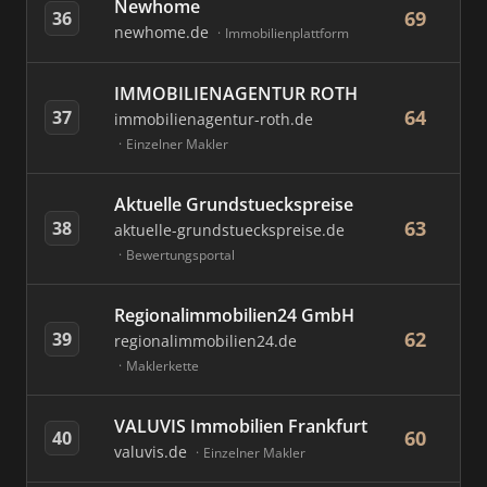
Newhome
69
36
newhome.de
Immobilienplattform
IMMOBILIENAGENTUR ROTH
64
37
immobilienagentur-roth.de
Einzelner Makler
Aktuelle Grundstueckspreise
63
38
aktuelle-grundstueckspreise.de
Bewertungsportal
Regionalimmobilien24 GmbH
62
39
regionalimmobilien24.de
Maklerkette
VALUVIS Immobilien Frankfurt
60
40
valuvis.de
Einzelner Makler