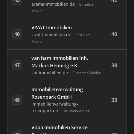
42
arema-immobilien.de
Einzelner
Makler
VIVAT Immobilien
40
46
vivat-immobilien.de
Einzelner
Makler
van ham Immobilien Inh.
38
47
Markus Henning e.K.
vhi-immobilien.de
Einzelner Makler
Immobilienverwaltung
Rosenpark GmbH
33
48
immobilienverwaltung-
rosenpark.de
Hausverwaltung
Voba Immobilien Service