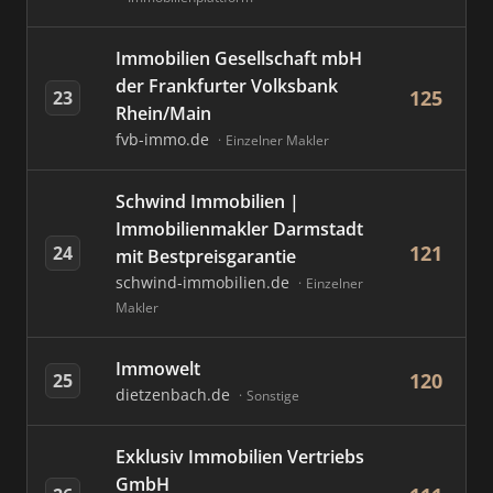
Immobilien Gesellschaft mbH
der Frankfurter Volksbank
125
23
Rhein/Main
fvb-immo.de
Einzelner Makler
Schwind Immobilien |
Immobilienmakler Darmstadt
121
24
mit Bestpreisgarantie
schwind-immobilien.de
Einzelner
Makler
Immowelt
120
25
dietzenbach.de
Sonstige
Exklusiv Immobilien Vertriebs
GmbH