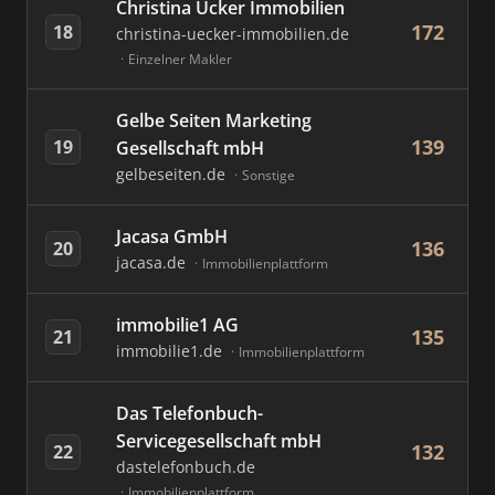
Christina Ücker Immobilien
172
18
christina-uecker-immobilien.de
Einzelner Makler
Gelbe Seiten Marketing
139
19
Gesellschaft mbH
gelbeseiten.de
Sonstige
Jacasa GmbH
136
20
jacasa.de
Immobilienplattform
immobilie1 AG
135
21
immobilie1.de
Immobilienplattform
Das Telefonbuch-
Servicegesellschaft mbH
132
22
dastelefonbuch.de
Immobilienplattform