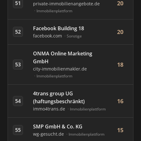
20
51
private-immobilienangebote.de
Immobilienplattform
Facebook Building 18
20
52
facebook.com
Sonstige
ONMA Online Marketing
GmbH
18
53
city-immobilienmakler.de
Immobilienplattform
4trans group UG
16
54
(haftungsbeschränkt)
immo4trans.de
Immobilienplattform
SMP GmbH & Co. KG
15
55
wg-gesucht.de
Immobilienplattform