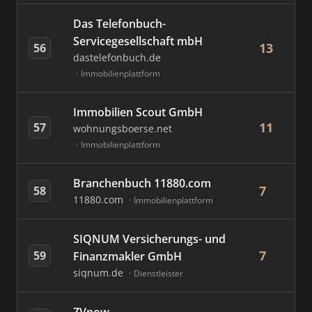
Das Telefonbuch-
Servicegesellschaft mbH
13
56
dastelefonbuch.de
Immobilienplattform
Immobilien Scout GmbH
11
57
wohnungsboerse.net
Immobilienplattform
Branchenbuch 11880.com
7
58
11880.com
Immobilienplattform
SIQNUM Versicherungs- und
7
59
Finanzmakler GmbH
siqnum.de
Dienstleister