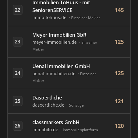
Immobilien ToHuus - mit
145
22
SeniorenSERVICE
immo-tohuus.de
Einzelner Makler
Meyer Immobilien GbR
125
23
meyer-immobilien.de
Einzelner
Makler
Uenal Immobilien GmbH
125
24
uenal-immobilien.de
Einzelner
Makler
Dasoertliche
121
25
dasoertliche.de
Sonstige
classmarkets GmbH
120
26
immobilo.de
Immobilienplattform