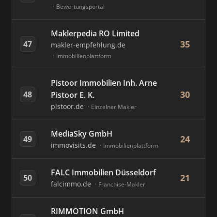
Bewertungsportal
Maklerpedia RO Limited
35
47
makler-empfehlung.de
Immobilienplattform
Pistoor Immobilien Inh. Arne
30
48
Pistoor E. K.
pistoor.de
Einzelner Makler
MediaSky GmbH
24
49
immovisits.de
Immobilienplattform
FALC Immobilien Düsseldorf
21
50
falcimmo.de
Franchise-Makler
RIMMOTION GmbH