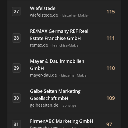
Wiefelstede
115
27
wiefelstede.de
Einzelner Makler
RE/MAX Germany REF Real
111
28
Estate Franchise GmbH
remax.de
Franchise-Makler
Mayer & Dau Immobilien
110
29
GmbH
mayer-dau.de
Einzelner Makler
Gelbe Seiten Marketing
109
30
Gesellschaft mbH
gelbeseiten.de
Sonstige
FirmenABC Marketing GmbH
97
31
firmenabc.com