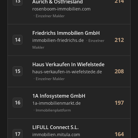
214
13
Aurich & Ostfriesland
rosenboom-immobilien.com
Einzelner Makler
Friedrichs Immobilien GmbH
212
14
immobilien-friedrichs.de
Einzelner
Makler
Haus Verkaufen In Wiefelstede
208
15
haus-verkaufen-in-wiefelstede.de
Einzelner Makler
1A Infosysteme GmbH
197
16
1a-immobilienmarkt.de
Immobilienplattform
LIFULL Connect S.L.
164
17
immobilien.mitula.com