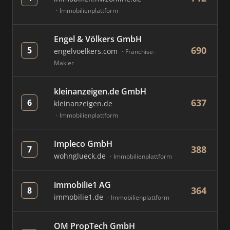
Immobilienplattform
Engel & Völkers GmbH
690
5
engelvoelkers.com
Franchise-
Makler
kleinanzeigen.de GmbH
637
6
kleinanzeigen.de
Immobilienplattform
Impleco GmbH
388
7
wohnglueck.de
Immobilienplattform
immobilie1 AG
364
8
immobilie1.de
Immobilienplattform
OM PropTech GmbH