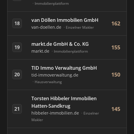
Immobilienplattform
van Döllen Immobilien GmbH
162
18
van-doellen.de
Einzelner Makler
markt.de GmbH & Co. KG
155
19
markt.de
Immobilienplattform
TID Immo Verwaltung GmbH
150
20
tid-immoverwaltung.de
Hausverwaltung
Torsten Hibbeler Immobilien
Hatten-Sandkrug
145
21
hibbeler-immobilien.de
Einzelner
Makler