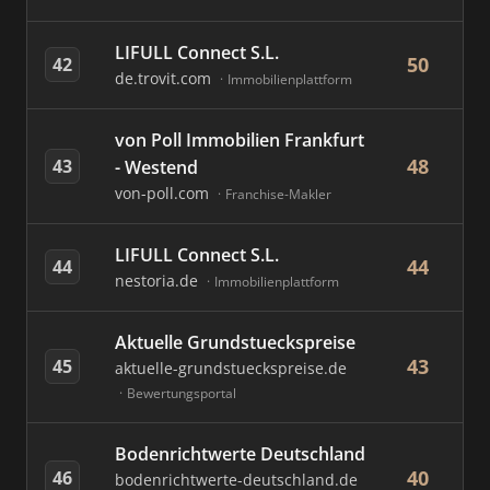
LIFULL Connect S.L.
50
42
de.trovit.com
Immobilienplattform
von Poll Immobilien Frankfurt
48
43
- Westend
von-poll.com
Franchise-Makler
LIFULL Connect S.L.
44
44
nestoria.de
Immobilienplattform
Aktuelle Grundstueckspreise
43
45
aktuelle-grundstueckspreise.de
Bewertungsportal
Bodenrichtwerte Deutschland
40
46
bodenrichtwerte-deutschland.de