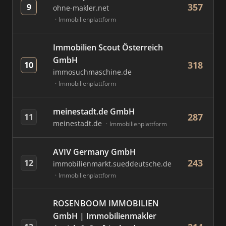
357
9
ohne-makler.net
Immobilienplattform
Immobilien Scout Österreich
GmbH
318
10
immosuchmaschine.de
Immobilienplattform
meinestadt.de GmbH
287
11
meinestadt.de
Immobilienplattform
AVIV Germany GmbH
243
12
immobilienmarkt.sueddeutsche.de
Immobilienplattform
ROSENBOOM IMMOBILIEN
GmbH | Immobilienmakler