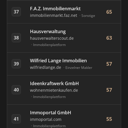
F.A.Z. Immobilienmarkt
65
37
immobilienmarkt.faz.net
Sonstige
Hausverwaltung
63
38
hausverwalterscout.de
Immobilienplattform
Wilfried Lange Immobilien
57
39
wilfriedlange.de
Einzelner Makler
Ideenkraftwerk GmbH
57
40
wohnenmietenkaufen.de
Immobilienplattform
Immoportal GmbH
55
41
immoportal.com
Immobilienplattform