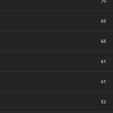
70
69
68
61
61
52