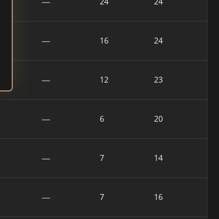
—
24
24
—
16
24
—
12
23
—
6
20
—
7
14
—
7
16