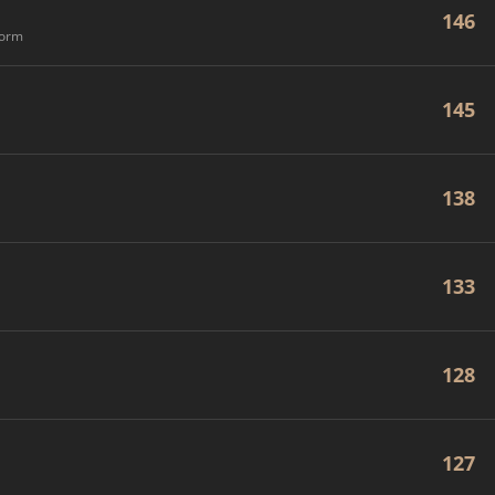
146
form
145
138
133
128
127