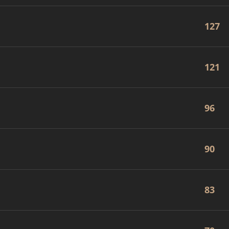
127
121
96
90
83