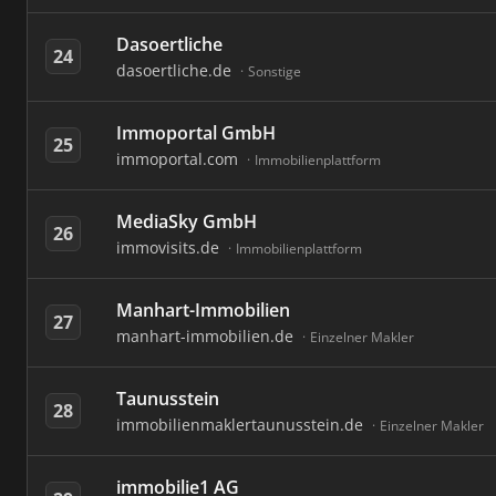
Dasoertliche
24
dasoertliche.de
Sonstige
Immoportal GmbH
25
immoportal.com
Immobilienplattform
MediaSky GmbH
26
immovisits.de
Immobilienplattform
Manhart-Immobilien
27
manhart-immobilien.de
Einzelner Makler
Taunusstein
28
immobilienmaklertaunusstein.de
Einzelner Makler
immobilie1 AG