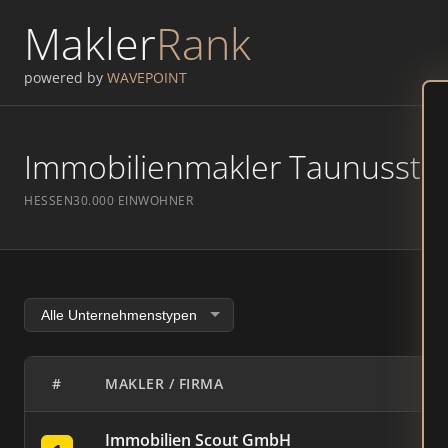
Makler
Rank
powered by
WAVEPOINT
Immobilienmakler Taunusstein
HESSEN
30.000 EINWOHNER
#
MAKLER / FIRMA
Immobilien Scout GmbH