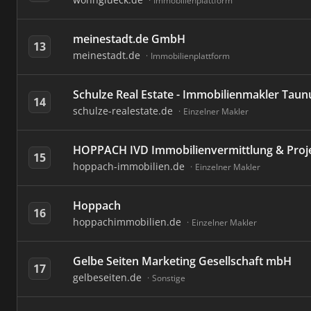
Immobilienplattform
meinestadt.de GmbH
13
meinestadt.de
Immobilienplattform
Schulze Real Estate - Immobilienmakler Taun
14
schulze-realestate.de
Einzelner Makler
HOPPACH IVD Immobilienvermittlung & Proj
15
hoppach-immobilien.de
Einzelner Makler
Hoppach
16
hoppachimmobilien.de
Einzelner Makler
Gelbe Seiten Marketing Gesellschaft mbH
17
gelbeseiten.de
Sonstige