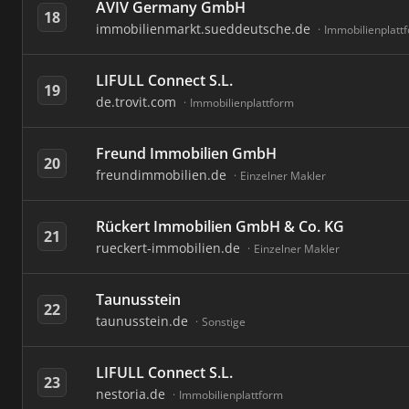
AVIV Germany GmbH
18
immobilienmarkt.sueddeutsche.de
Immobilienplatt
LIFULL Connect S.L.
19
de.trovit.com
Immobilienplattform
Freund Immobilien GmbH
20
freundimmobilien.de
Einzelner Makler
Rückert Immobilien GmbH & Co. KG
21
rueckert-immobilien.de
Einzelner Makler
Taunusstein
22
taunusstein.de
Sonstige
LIFULL Connect S.L.
23
nestoria.de
Immobilienplattform