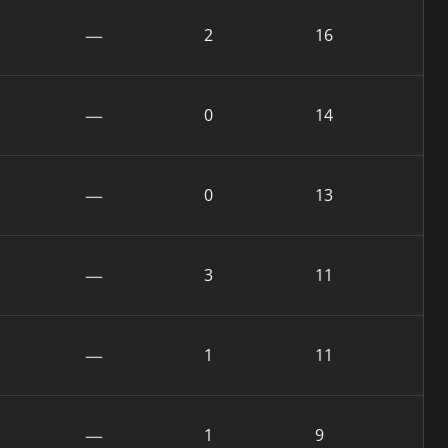
—
2
16
—
0
14
—
0
13
—
3
11
—
1
11
—
1
9