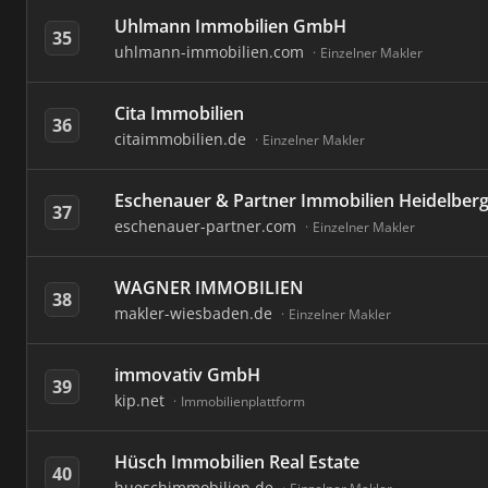
Uhlmann Immobilien GmbH
35
uhlmann-immobilien.com
Einzelner Makler
Cita Immobilien
36
citaimmobilien.de
Einzelner Makler
Eschenauer & Partner Immobilien Heidelber
37
eschenauer-partner.com
Einzelner Makler
WAGNER IMMOBILIEN
38
makler-wiesbaden.de
Einzelner Makler
immovativ GmbH
39
kip.net
Immobilienplattform
Hüsch Immobilien Real Estate
40
hueschimmobilien.de