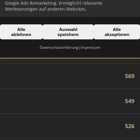
772
Google Ads Remarketing. Ermöglicht relevante
Werbeanzeigen auf anderen Websites.
684
Alle
Auswahl
Alle
ablehnen
speichern
akzeptieren
Datenschutzerklärung
|
Impressum
643
569
549
526