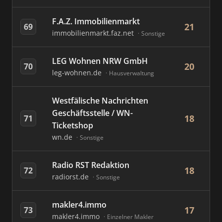
F.A.Z. Immobilienmarkt
21
69
immobilienmarkt.faz.net
Sonstige
LEG Wohnen NRW GmbH
20
70
leg-wohnen.de
Hausverwaltung
Westfälische Nachrichten
Geschäftsstelle / WN-
18
71
Ticketshop
wn.de
Sonstige
Radio RST Redaktion
18
72
radiorst.de
Sonstige
makler4.immo
17
73
makler4.immo
Einzelner Makler