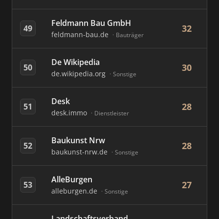
Feldmann Bau GmbH
32
49
feldmann-bau.de
Bauträger
De Wikipedia
30
50
de.wikipedia.org
Sonstige
Desk
28
51
desk.immo
Dienstleister
Baukunst Nrw
28
52
baukunst-nrw.de
Sonstige
AlleBurgen
27
53
alleburgen.de
Sonstige
Landschaftsverband