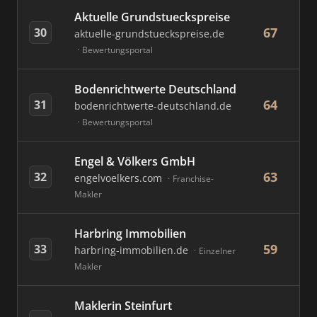
Aktuelle Grundstueckspreise
67
30
aktuelle-grundstueckspreise.de
Bewertungsportal
Bodenrichtwerte Deutschland
64
31
bodenrichtwerte-deutschland.de
Bewertungsportal
Engel & Völkers GmbH
63
32
engelvoelkers.com
Franchise-
Makler
Harbring Immobilien
59
33
harbring-immobilien.de
Einzelner
Makler
Maklerin Steinfurt