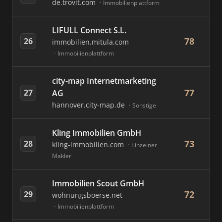
de.trovit.com
Immobilienplattform
LIFULL Connect S.L.
78
26
immobilien.mitula.com
Immobilienplattform
city-map Internetmarketing
77
27
AG
hannover.city-map.de
Sonstige
Kling Immobilien GmbH
73
28
kling-immobilien.com
Einzelner
Makler
Immobilien Scout GmbH
72
29
wohnungsboerse.net
Immobilienplattform