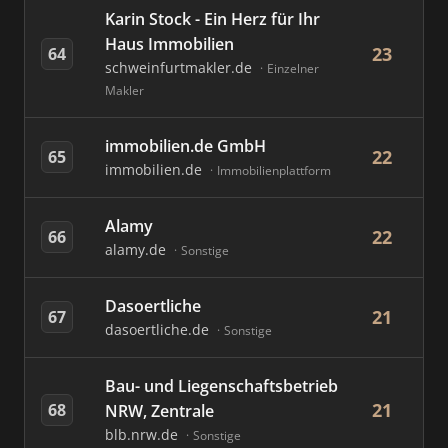
Karin Stock - Ein Herz für Ihr
Haus Immobilien
23
64
schweinfurtmakler.de
Einzelner
Makler
immobilien.de GmbH
22
65
immobilien.de
Immobilienplattform
Alamy
22
66
alamy.de
Sonstige
Dasoertliche
21
67
dasoertliche.de
Sonstige
Bau- und Liegenschaftsbetrieb
21
68
NRW, Zentrale
blb.nrw.de
Sonstige