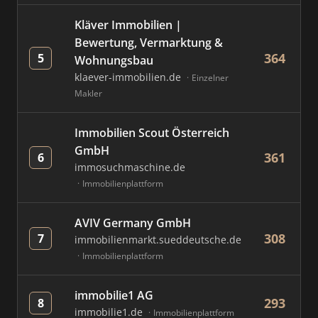
Kläver Immobilien |
Bewertung, Vermarktung &
364
5
Wohnungsbau
klaever-immobilien.de
Einzelner
Makler
Immobilien Scout Österreich
GmbH
361
6
immosuchmaschine.de
Immobilienplattform
AVIV Germany GmbH
308
7
immobilienmarkt.sueddeutsche.de
Immobilienplattform
immobilie1 AG
293
8
immobilie1.de
Immobilienplattform