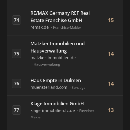
RE/MAX Germany REF Real
15
74
Estate Franchise GmbH
remax.de
Franchise-Makler
Matzker Immobilien und
Hausverwaltung
14
75
matzker-immobilien.de
Hausverwaltung
Haus Empte in Dülmen
14
76
muensterland.com
Sonstige
Klage Immobilien GmbH
13
77
klage-immobilien.tc.de
Einzelner
Makler