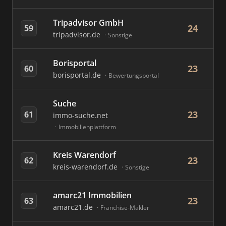
Tripadvisor GmbH
24
59
tripadvisor.de
Sonstige
Borisportal
23
60
borisportal.de
Bewertungsportal
Suche
23
61
immo-suche.net
Immobilienplattform
Kreis Warendorf
23
62
kreis-warendorf.de
Sonstige
amarc21 Immobilien
23
63
amarc21.de
Franchise-Makler