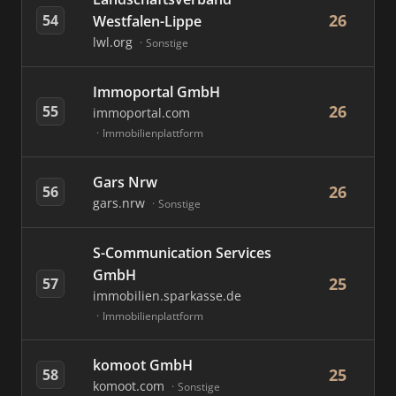
26
54
Westfalen-Lippe
lwl.org
Sonstige
Immoportal GmbH
26
55
immoportal.com
Immobilienplattform
Gars Nrw
26
56
gars.nrw
Sonstige
S-Communication Services
GmbH
25
57
immobilien.sparkasse.de
Immobilienplattform
komoot GmbH
25
58
komoot.com
Sonstige