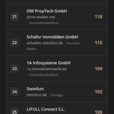
OM PropTech GmbH
118
21
ohne-makler.net
Immobilienplattform
Schäfer Immobilien GmbH
115
22
schaefer-steinfurt.de
Einzelner
Makler
1A Infosysteme GmbH
104
23
1a-immobilienmarkt.de
Immobilienplattform
Steinfurt
102
24
steinfurt.de
Sonstige
LIFULL Connect S.L.
100
25