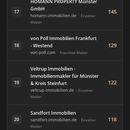
HOMANN PROPERTY Münster
GmbH
145
17
homann-immobilien.de
Einzelner
Makler
von Poll Immobilien Frankfurt
129
18
- Westend
von-poll.com
Franchise-Makler
Veltrup Immobilien -
Immobilienmakler für Münster
122
19
& Kreis Steinfurt
veltrup-immobilien.de
Einzelner
Makler
Sandfort Immobilien
118
20
sandfort-immobilien.de
Einzelner
Makler