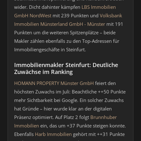
wider. Dicht dahinter kämpfen
LBS Immobilien
GmbH NordWest
mit 239 Punkten und
Volksbank
Immobilien Münsterland GmbH - Münster
mit 191
Punkten um die weiteren Spitzenplätze – beide
Makler zählen ebenfalls zu den Top-Adressen für
Immobiliengeschäfte in Steinfurt.
Immobilienmakler Steinfurt: Deutliche
Zuwächse im Ranking
HOMANN PROPERTY Münster GmbH
feiert den
höchsten Zuwachs im Juli: Beachtliche ++50 Punkte
mehr Sichtbarkeit bei Google. Ein solcher Zuwachs
hat Gründe – hier wurde klar an der digitalen
Präsenz optimiert. Auf Platz 2 folgt
Brunnhuber
Immobilien
ein, das um +37 Punkte steigen konnte.
Ebenfalls
Harb Immobilien
gehört mit ++31 Punkte