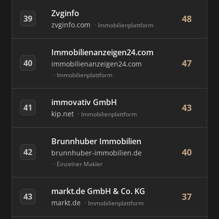
Zvginfo
48
39
zvginfo.com
Immobilienplattform
Immobilienanzeigen24.com
47
40
immobilienanzeigen24.com
Immobilienplattform
immovativ GmbH
43
41
kip.net
Immobilienplattform
Brunnhuber Immobilien
40
42
brunnhuber-immobilien.de
Einzelner Makler
markt.de GmbH & Co. KG
37
43
markt.de
Immobilienplattform