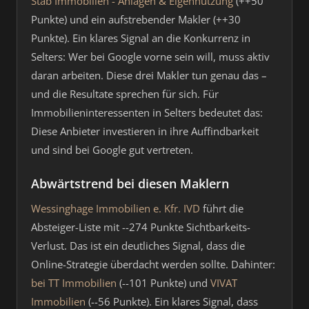
Stab Immobilien - Anlagen & Eigennutzung
(++50
Punkte) und ein aufstrebender Makler (++30
Punkte). Ein klares Signal an die Konkurrenz in
Selters: Wer bei Google vorne sein will, muss aktiv
daran arbeiten. Diese drei Makler tun genau das –
und die Resultate sprechen für sich. Für
Immobilieninteressenten in Selters bedeutet das:
Diese Anbieter investieren in ihre Auffindbarkeit
und sind bei Google gut vertreten.
Abwärtstrend bei diesen Maklern
Wessinghage Immobilien e. Kfr. IVD
führt die
Absteiger-Liste mit --274 Punkte Sichtbarkeits-
Verlust. Das ist ein deutliches Signal, dass die
Online-Strategie überdacht werden sollte. Dahinter:
bei TT Immobilien
(--101 Punkte) und
VIVAT
Immobilien
(--56 Punkte). Ein klares Signal, dass