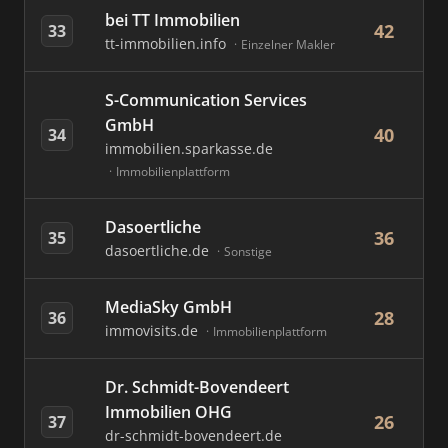
bei TT Immobilien
42
33
tt-immobilien.info
Einzelner Makler
S-Communication Services
GmbH
40
34
immobilien.sparkasse.de
Immobilienplattform
Dasoertliche
36
35
dasoertliche.de
Sonstige
MediaSky GmbH
28
36
immovisits.de
Immobilienplattform
Dr. Schmidt-Bovendeert
Immobilien OHG
26
37
dr-schmidt-bovendeert.de