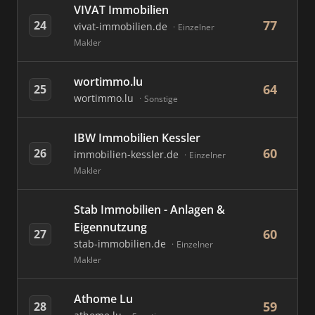
VIVAT Immobilien
77
24
vivat-immobilien.de
Einzelner
Makler
wortimmo.lu
64
25
wortimmo.lu
Sonstige
IBW Immobilien Kessler
60
26
immobilien-kessler.de
Einzelner
Makler
Stab Immobilien - Anlagen &
Eigennutzung
60
27
stab-immobilien.de
Einzelner
Makler
Athome Lu
59
28