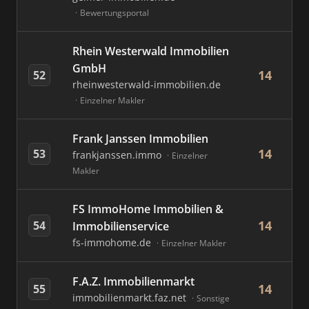
Bewertungsportal
Rhein Westerwald Immobilien
GmbH
14
52
rheinwesterwald-immobilien.de
Einzelner Makler
Frank Janssen Immobilien
14
53
frankjanssen.immo
Einzelner
Makler
FS ImmoHome Immobilien &
14
54
Immobilienservice
fs-immohome.de
Einzelner Makler
F.A.Z. Immobilienmarkt
14
55
immobilienmarkt.faz.net
Sonstige