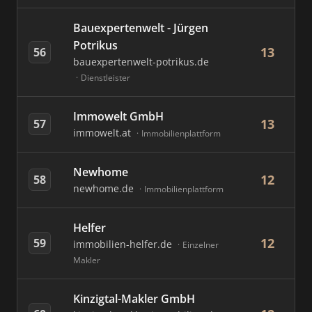
Bauexpertenwelt - Jürgen
Potrikus
13
56
bauexpertenwelt-potrikus.de
Dienstleister
Immowelt GmbH
13
57
immowelt.at
Immobilienplattform
Newhome
12
58
newhome.de
Immobilienplattform
Helfer
12
59
immobilien-helfer.de
Einzelner
Makler
Kinzigtal-Makler GmbH