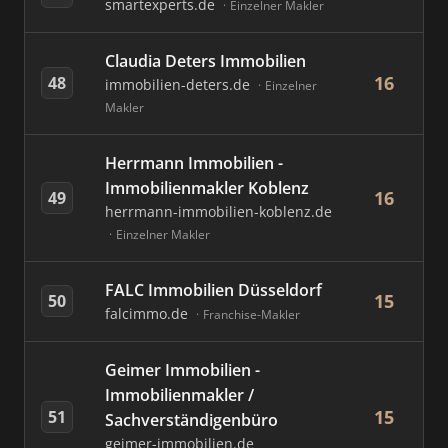
smartexperts.de
Einzelner Makler
Claudia Deters Immobilien
16
48
immobilien-deters.de
Einzelner
Makler
Herrmann Immobilien -
Immobilienmakler Koblenz
16
49
herrmann-immobilien-koblenz.de
Einzelner Makler
FALC Immobilien Düsseldorf
15
50
falcimmo.de
Franchise-Makler
Geimer Immobilien -
Immobilienmakler /
15
51
Sachverständigenbüro
geimer-immobilien.de