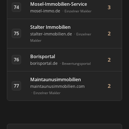
Mosel-Immobilien-Service
3
74
mosel-immo.de
Einzelner Makler
Stalter Immobilien
2
75
stalter-immobilien.de
Einzelner
Makler
Borisportal
2
76
borisportal.de
Bewertungsportal
Maintaunusimmobilien
2
77
maintaunusimmobilien.com
Einzelner Makler