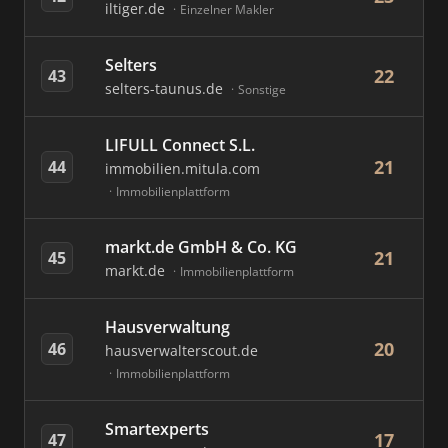
iltiger.de
Einzelner Makler
Selters
22
43
selters-taunus.de
Sonstige
LIFULL Connect S.L.
21
44
immobilien.mitula.com
Immobilienplattform
markt.de GmbH & Co. KG
21
45
markt.de
Immobilienplattform
Hausverwaltung
20
46
hausverwalterscout.de
Immobilienplattform
Smartexperts
17
47