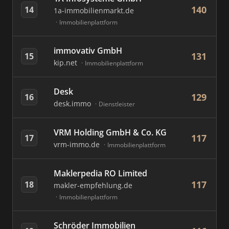
140
14
1a-immobilienmarkt.de
Immobilienplattform
immovativ GmbH
131
15
kip.net
Immobilienplattform
Desk
129
16
desk.immo
Dienstleister
VRM Holding GmbH & Co. KG
117
17
vrm-immo.de
Immobilienplattform
Maklerpedia RO Limited
117
18
makler-empfehlung.de
Immobilienplattform
Schröder Immobilien