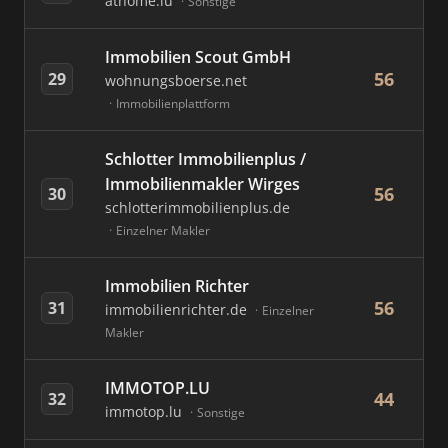
athome.lu
Sonstige
Immobilien Scout GmbH
56
29
wohnungsboerse.net
Immobilienplattform
Schlotter Immobilienplus /
Immobilienmakler Wirges
56
30
schlotterimmobilienplus.de
Einzelner Makler
Immobilien Richter
56
31
immobilienrichter.de
Einzelner
Makler
IMMOTOP.LU
44
32
immotop.lu
Sonstige