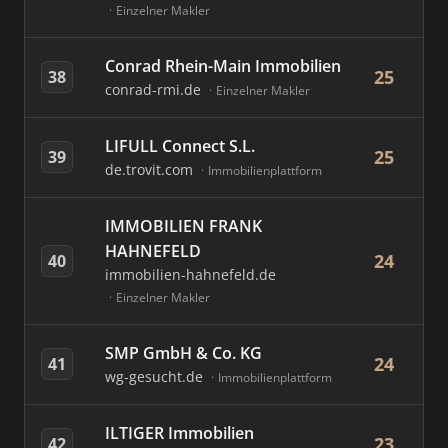
Einzelner Makler
Conrad Rhein-Main Immobilien
25
38
conrad-rmi.de
Einzelner Makler
LIFULL Connect S.L.
25
39
de.trovit.com
Immobilienplattform
IMMOBILIEN FRANK
HAHNEFELD
24
40
immobilien-hahnefeld.de
Einzelner Makler
SMP GmbH & Co. KG
24
41
wg-gesucht.de
Immobilienplattform
ILTIGER Immobilien
23
42