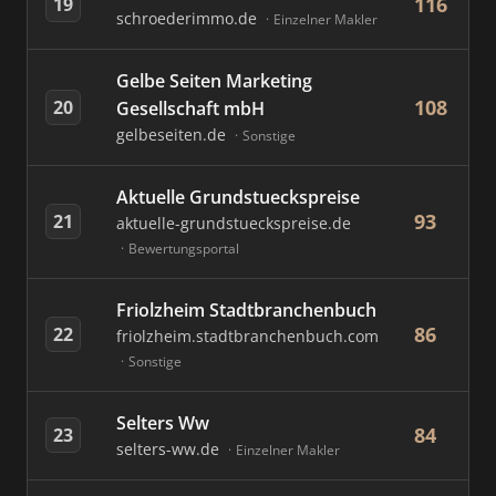
116
19
schroederimmo.de
Einzelner Makler
Gelbe Seiten Marketing
108
20
Gesellschaft mbH
gelbeseiten.de
Sonstige
Aktuelle Grundstueckspreise
93
21
aktuelle-grundstueckspreise.de
Bewertungsportal
Friolzheim Stadtbranchenbuch
86
22
friolzheim.stadtbranchenbuch.com
Sonstige
Selters Ww
84
23
selters-ww.de
Einzelner Makler