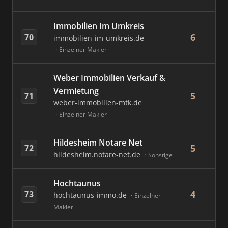
Immobilien Im Umkreis
6
70
immobilien-im-umkreis.de
Einzelner Makler
Weber Immobilien Verkauf &
Vermietung
5
71
weber-immobilien-mtk.de
Einzelner Makler
Hildesheim Notare Net
5
72
hildesheim.notare-net.de
Sonstige
Hochtaunus
4
73
hochtaunus-immo.de
Einzelner
Makler