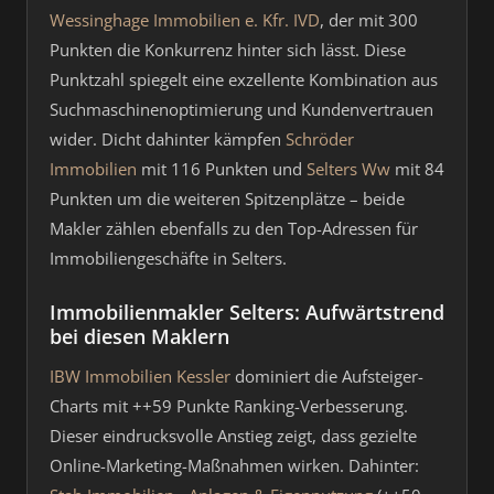
Wessinghage Immobilien e. Kfr. IVD
, der mit 300
Punkten die Konkurrenz hinter sich lässt. Diese
Punktzahl spiegelt eine exzellente Kombination aus
Suchmaschinenoptimierung und Kundenvertrauen
wider. Dicht dahinter kämpfen
Schröder
Immobilien
mit 116 Punkten und
Selters Ww
mit 84
Punkten um die weiteren Spitzenplätze – beide
Makler zählen ebenfalls zu den Top-Adressen für
Immobiliengeschäfte in Selters.
Immobilienmakler Selters: Aufwärtstrend
bei diesen Maklern
IBW Immobilien Kessler
dominiert die Aufsteiger-
Charts mit ++59 Punkte Ranking-Verbesserung.
Dieser eindrucksvolle Anstieg zeigt, dass gezielte
Online-Marketing-Maßnahmen wirken. Dahinter: