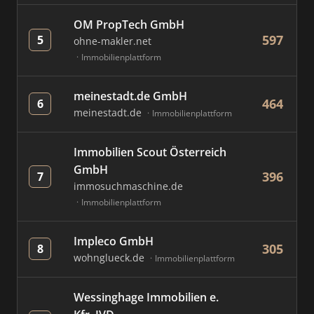
OM PropTech GmbH
597
5
ohne-makler.net
Immobilienplattform
meinestadt.de GmbH
464
6
meinestadt.de
Immobilienplattform
Immobilien Scout Österreich
GmbH
396
7
immosuchmaschine.de
Immobilienplattform
Impleco GmbH
305
8
wohnglueck.de
Immobilienplattform
Wessinghage Immobilien e.