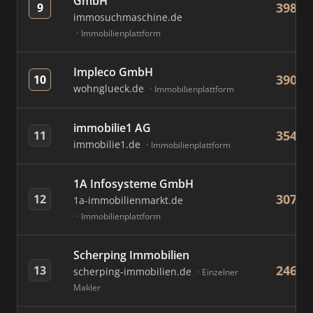
GmbH
398
9
immosuchmaschine.de
Immobilienplattform
Impleco GmbH
390
10
wohnglueck.de
Immobilienplattform
immobilie1 AG
354
11
immobilie1.de
Immobilienplattform
1A Infosysteme GmbH
307
12
1a-immobilienmarkt.de
Immobilienplattform
Scherping Immobilien
246
13
scherping-immobilien.de
Einzelner
Makler