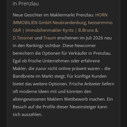
in Prenzlau
Neue Gesichter im Maklermarkt Prenzlau:
HORN
IMMOBILIEN GmbH Neubrandenburg
,
besserimmo
GbR | Immobilienmakler Kyritz | B.Bruns &
D.Tessmer
und
Traum
erscheinen im Juli 2026 neu
in den Rankings sichtbar. Diese Newcomer
bereichern die Optionen für Verkäufer in Prenzlau.
Egal ob frische Unternehmen oder erfahrene
Makler, die zuvor nicht online präsent waren – die
Bandbreite im Markt steigt. Für künftige Kunden
bietet das weitere Optionen. Frische Anbieter liefern
oft moderne Ideen mit und könnten den
alteingesessenen Maklern Wettbewerb machen. Ein
Besuch auf die Profile dieser Neueinsteiger kann
sich auszahlen.