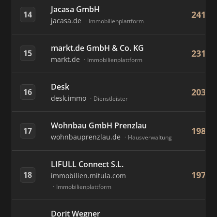
Jacasa GmbH
241
14
jacasa.de
Immobilienplattform
markt.de GmbH & Co. KG
231
15
markt.de
Immobilienplattform
Desk
203
16
desk.immo
Dienstleister
Wohnbau GmbH Prenzlau
198
17
wohnbauprenzlau.de
Hausverwaltung
LIFULL Connect S.L.
197
18
immobilien.mitula.com
Immobilienplattform
Dorit Wegner