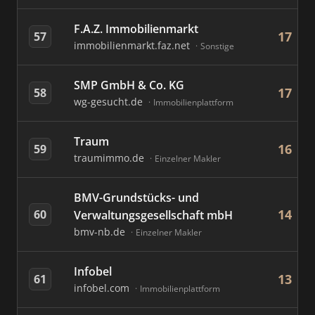
F.A.Z. Immobilienmarkt
17
57
immobilienmarkt.faz.net
Sonstige
SMP GmbH & Co. KG
17
58
wg-gesucht.de
Immobilienplattform
Traum
16
59
traumimmo.de
Einzelner Makler
BMV-Grundstücks- und
14
60
Verwaltungsgesellschaft mbH
bmv-nb.de
Einzelner Makler
Infobel
13
61
infobel.com
Immobilienplattform