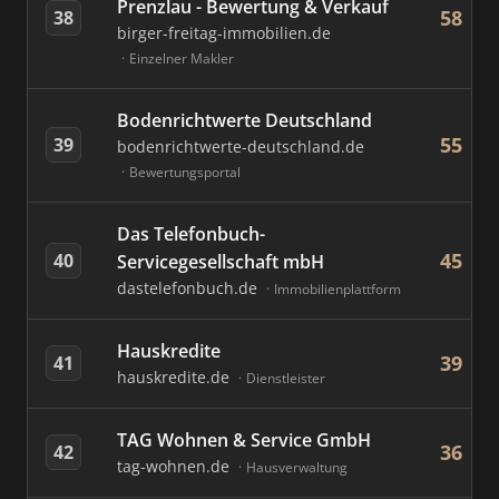
Prenzlau - Bewertung & Verkauf
58
38
birger-freitag-immobilien.de
Einzelner Makler
Bodenrichtwerte Deutschland
55
39
bodenrichtwerte-deutschland.de
Bewertungsportal
Das Telefonbuch-
45
40
Servicegesellschaft mbH
dastelefonbuch.de
Immobilienplattform
Hauskredite
39
41
hauskredite.de
Dienstleister
TAG Wohnen & Service GmbH
36
42
tag-wohnen.de
Hausverwaltung