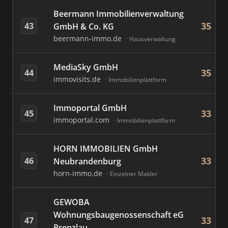
Beermann Immobilienverwaltung
35
43
GmbH & Co. KG
beermann-immo.de
Hausverwaltung
MediaSky GmbH
35
44
immovisits.de
Immobilienplattform
Immoportal GmbH
33
45
immoportal.com
Immobilienplattform
HORN IMMOBILIEN GmbH
33
46
Neubrandenburg
horn-immo.de
Einzelner Makler
GEWOBA
Wohnungsbaugenossenschaft eG
33
47
Prenzlau