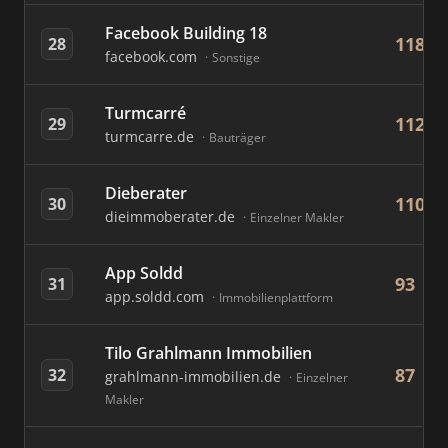
Facebook Building 18
118
28
facebook.com
Sonstige
Turmcarré
112
29
turmcarre.de
Bauträger
Dieberater
110
30
dieimmoberater.de
Einzelner Makler
App Soldd
93
31
app.soldd.com
Immobilienplattform
Tilo Grahlmann Immobilien
87
32
grahlmann-immobilien.de
Einzelner
Makler