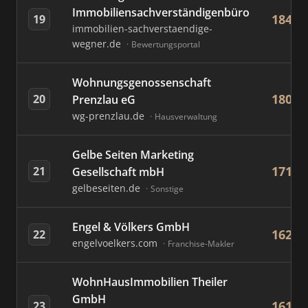
Immobiliensachverständigenbüro
184
19
immobilien-sachverstaendige-
wegner.de
Bewertungsportal
Wohnungsgenossenschaft
180
20
Prenzlau eG
wg-prenzlau.de
Hausverwaltung
Gelbe Seiten Marketing
171
21
Gesellschaft mbH
gelbeseiten.de
Sonstige
Engel & Völkers GmbH
162
22
engelvoelkers.com
Franchise-Makler
WohnHausImmobilien Theiler
GmbH
161
23