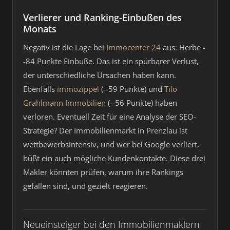
Verlierer und Ranking-Einbußen des
Monats
Negativ ist die Lage bei
Immocenter 24
aus: Herbe -
-84 Punkte Einbuße. Das ist ein spürbarer Verlust,
der unterschiedliche Ursachen haben kann.
Ebenfalls
immozippel
(--59 Punkte) und
Tilo
Grahlmann Immobilien
(--56 Punkte) haben
verloren. Eventuell Zeit für eine Analyse der SEO-
Strategie? Der Immobilienmarkt in Prenzlau ist
wettbewerbsintensiv, und wer bei Google verliert,
büßt ein auch mögliche Kundenkontakte. Diese drei
Makler könnten prüfen, warum ihre Rankings
gefallen sind, und gezielt reagieren.
Neueinsteiger bei den Immobilienmaklern