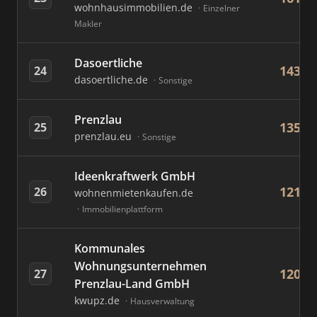
wohnhausimmobilien.de
Einzelner
Makler
Dasoertliche
143
24
dasoertliche.de
Sonstige
Prenzlau
135
25
prenzlau.eu
Sonstige
Ideenkraftwerk GmbH
121
26
wohnenmietenkaufen.de
Immobilienplattform
Kommunales
Wohnungsunternehmen
120
27
Prenzlau-Land GmbH
kwupz.de
Hausverwaltung