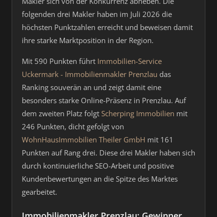
Makler sich von der Konkurrenz abheben. Die
folgenden drei Makler haben im Juli 2026 die
höchsten Punktzahlen erreicht und beweisen damit
ihre starke Marktposition in der Region.
Mit 590 Punkten führt
Immobilien-Service
Uckermark - Immobilienmakler Prenzlau
das
Ranking souverän an und zeigt damit eine
besonders starke Online-Präsenz in Prenzlau. Auf
dem zweiten Platz folgt
Scherping Immobilien
mit
246 Punkten, dicht gefolgt von
WohnHausImmobilien Theiler GmbH
mit 161
Punkten auf Rang drei. Diese drei Makler haben sich
durch kontinuierliche SEO-Arbeit und positive
Kundenbewertungen an die Spitze des Marktes
gearbeitet.
Immobilienmakler Prenzlau: Gewinner