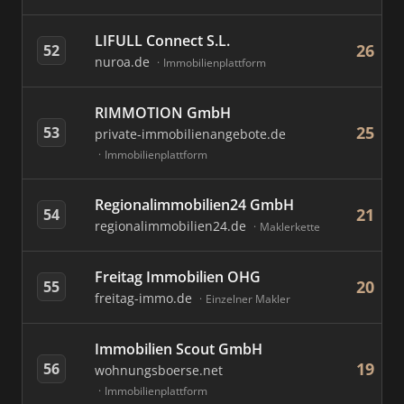
LIFULL Connect S.L.
26
52
nuroa.de
Immobilienplattform
RIMMOTION GmbH
25
53
private-immobilienangebote.de
Immobilienplattform
Regionalimmobilien24 GmbH
21
54
regionalimmobilien24.de
Maklerkette
Freitag Immobilien OHG
20
55
freitag-immo.de
Einzelner Makler
Immobilien Scout GmbH
19
56
wohnungsboerse.net
Immobilienplattform