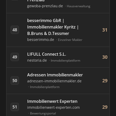
gewoba-prenzlau.de
Hausverwaltung
besserimmo GbR |
Immobilienmakler Kyritz |
31
48
B.Bruns & D.Tessmer
besserimmo.de
Einzelner Makler
LIFULL Connect S.L.
30
49
nestoria.de
Immobilienplattform
Adressen Immobilienmakler
29
50
adressen-immobilienmakler.de
Immobilienplattform
Immobilienwert Experten
29
51
immobilienwert-experten.com
Bewertungsportal