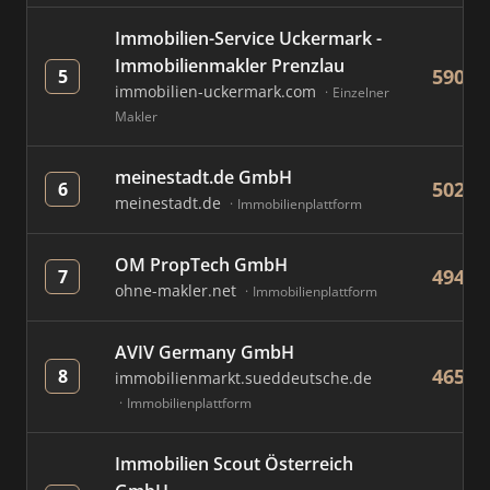
Immobilien-Service Uckermark -
Immobilienmakler Prenzlau
590
5
immobilien-uckermark.com
Einzelner
Makler
meinestadt.de GmbH
502
6
meinestadt.de
Immobilienplattform
OM PropTech GmbH
494
7
ohne-makler.net
Immobilienplattform
AVIV Germany GmbH
465
8
immobilienmarkt.sueddeutsche.de
Immobilienplattform
Immobilien Scout Österreich