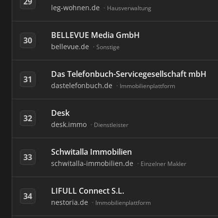
29
leg-wohnen.de
Hausverwaltung
BELLEVUE Media GmbH
30
bellevue.de
Sonstige
Das Telefonbuch-Servicegesellschaft mbH
31
dastelefonbuch.de
Immobilienplattform
Desk
32
desk.immo
Dienstleister
Schwitalla Immobilien
33
schwitalla-immobilien.de
Einzelner Makler
LIFULL Connect S.L.
34
nestoria.de
Immobilienplattform