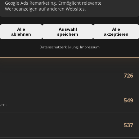
833
Google Ads Remarketing. Ermöglicht relevante
Werbeanzeigen auf anderen Websites.
828
Alle
Auswahl
Alle
ablehnen
speichern
akzeptieren
Datenschutzerklärung
|
Impressum
775
726
549
form
537