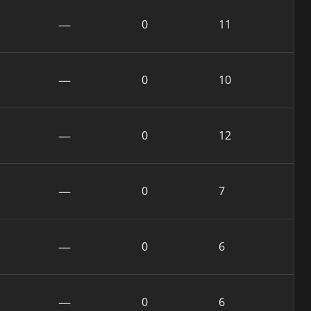
—
0
11
—
0
10
—
0
12
—
0
7
—
0
6
—
0
6