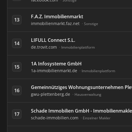
Sonstige
F.A.Z. Immobilienmarkt
13
immobilienmarkt.faz.net
Sonstige
LIFULL Connect S.L.
14
de.trovit.com
Immobilienplattform
1A Infosysteme GmbH
15
1a-immobilienmarkt.de
Immobilienplattform
Gemeinnütziges Wohnungsunternehmen Ple
16
gwu-plettenberg.de
Hausverwaltung
Schade Immobilien GmbH - Immobilienmakle
17
schade-immobilien.com
Einzelner Makler