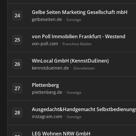
Gelbe Seiten Marketing Gesellschaft mbH
24
gelbeseiten.de
Sonstige
von Poll Immobilien Frankfurt - Westend
25
von-poll.com
Franchise-Makler
WinLocal GmbH (KennstDuEinen)
26
kennstdueinen.de
Dienstleister
Plettenberg
27
plettenberg.de
Sonstige
Ausgedacht&Handgemacht Selbstbedienung
28
instagram.com
Sonstige
LEG Wohnen NRW GmbH