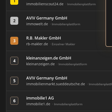
1
immobilienscout24.de
Immobilienplattform
AVIV Germany GmbH
2
immowelt.de
Immobilienplattform
R.B. Makler GmbH
3
rb-makler.de
Einzelner Makler
kleinanzeigen.de GmbH
4
kleinanzeigen.de
Immobilienplattform
AVIV Germany GmbH
5
immobilienmarkt.sueddeutsche.de
Immobilienplatt
immobilie1 AG
6
immobilie1.de
Immobilienplattform