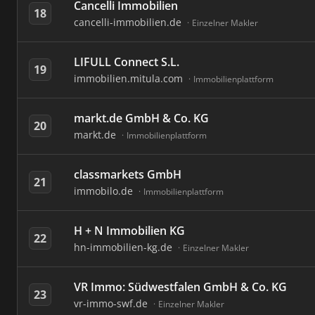
Cancelli Immobilien
18
cancelli-immobilien.de
Einzelner Makler
LIFULL Connect S.L.
19
immobilien.mitula.com
Immobilienplattform
markt.de GmbH & Co. KG
20
markt.de
Immobilienplattform
classmarkets GmbH
21
immobilo.de
Immobilienplattform
H + N Immobilien KG
22
hn-immobilien-kg.de
Einzelner Makler
VR Immo: Südwestfalen GmbH & Co. KG
23
vr-immo-swf.de
Einzelner Makler