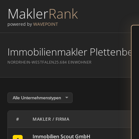
Makler
Rank
powered by
WAVEPOINT
Immobilienmakler Plettenberg
NORDRHEIN-WESTFALEN
25.684 EINWOHNER
#
MAKLER / FIRMA
Immobilien Scout GmbH