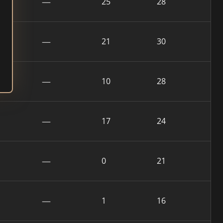
—
25
28
—
21
30
—
10
28
—
17
24
—
0
21
—
1
16