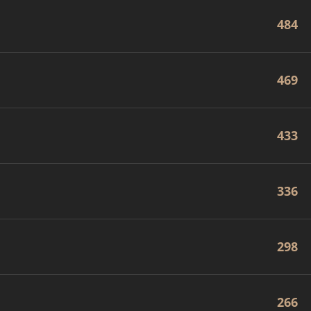
484
469
433
336
298
266