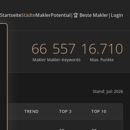
Startseite
Städte
Makler
Potential
|
🏆 Beste Makler
|
Login
66
557
16.710
Makler
Makler-Keywords
Max. Punkte
Stand: Juli 2026
E
TREND
TOP 3
TOP 10