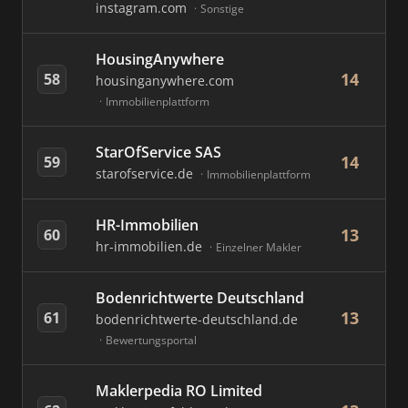
instagram.com
Sonstige
HousingAnywhere
14
58
housinganywhere.com
Immobilienplattform
StarOfService SAS
14
59
starofservice.de
Immobilienplattform
HR-Immobilien
13
60
hr-immobilien.de
Einzelner Makler
Bodenrichtwerte Deutschland
13
61
bodenrichtwerte-deutschland.de
Bewertungsportal
Maklerpedia RO Limited