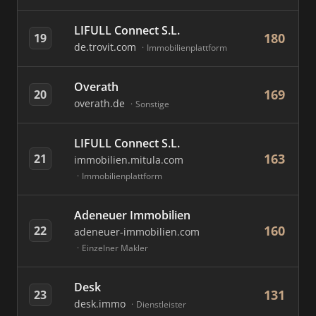
LIFULL Connect S.L.
180
19
de.trovit.com
Immobilienplattform
Overath
169
20
overath.de
Sonstige
LIFULL Connect S.L.
163
21
immobilien.mitula.com
Immobilienplattform
Adeneuer Immobilien
160
22
adeneuer-immobilien.com
Einzelner Makler
Desk
131
23
desk.immo
Dienstleister