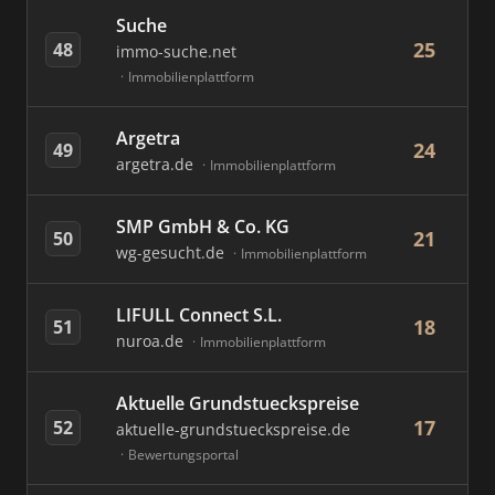
Suche
25
48
immo-suche.net
Immobilienplattform
Argetra
24
49
argetra.de
Immobilienplattform
SMP GmbH & Co. KG
21
50
wg-gesucht.de
Immobilienplattform
LIFULL Connect S.L.
18
51
nuroa.de
Immobilienplattform
Aktuelle Grundstueckspreise
17
52
aktuelle-grundstueckspreise.de
Bewertungsportal