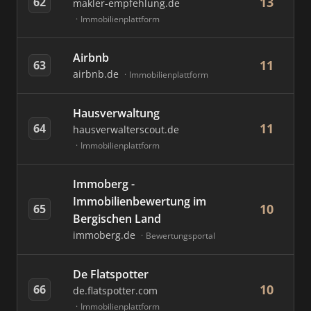
13
62
makler-empfehlung.de
Immobilienplattform
Airbnb
11
63
airbnb.de
Immobilienplattform
Hausverwaltung
11
64
hausverwalterscout.de
Immobilienplattform
Immoberg -
Immobilienbewertung im
10
65
Bergischen Land
immoberg.de
Bewertungsportal
De Flatspotter
10
66
de.flatspotter.com
Immobilienplattform