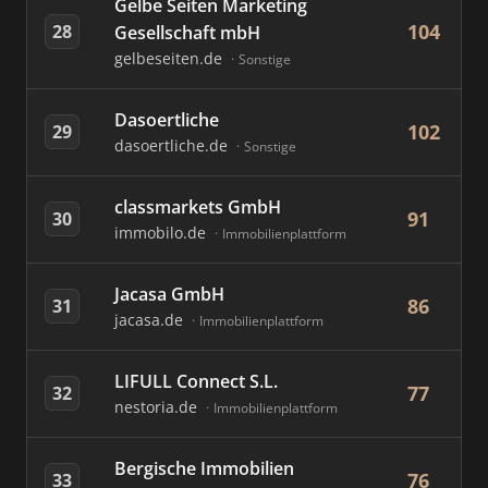
Gelbe Seiten Marketing
104
28
Gesellschaft mbH
gelbeseiten.de
Sonstige
Dasoertliche
102
29
dasoertliche.de
Sonstige
classmarkets GmbH
91
30
immobilo.de
Immobilienplattform
Jacasa GmbH
86
31
jacasa.de
Immobilienplattform
LIFULL Connect S.L.
77
32
nestoria.de
Immobilienplattform
Bergische Immobilien
76
33