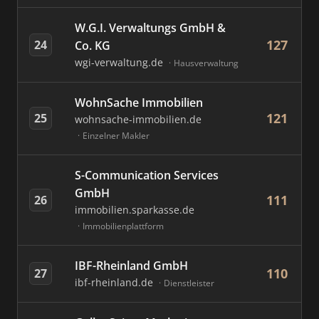
W.G.I. Verwaltungs GmbH &
127
24
Co. KG
wgi-verwaltung.de
Hausverwaltung
WohnSache Immobilien
121
25
wohnsache-immobilien.de
Einzelner Makler
S-Communication Services
GmbH
111
26
immobilien.sparkasse.de
Immobilienplattform
IBF-Rheinland GmbH
110
27
ibf-rheinland.de
Dienstleister