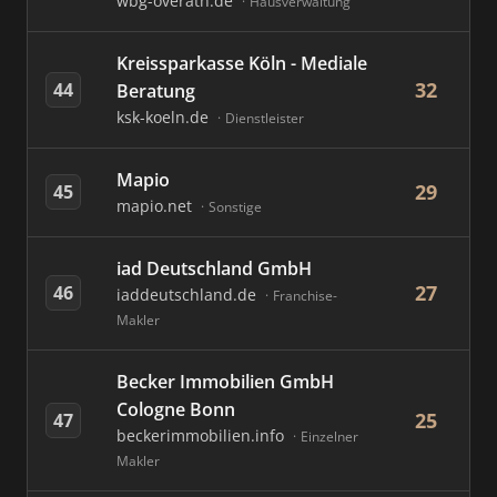
wbg-overath.de
Hausverwaltung
Kreissparkasse Köln - Mediale
32
44
Beratung
ksk-koeln.de
Dienstleister
Mapio
29
45
mapio.net
Sonstige
iad Deutschland GmbH
27
46
iaddeutschland.de
Franchise-
Makler
Becker Immobilien GmbH
Cologne Bonn
25
47
beckerimmobilien.info
Einzelner
Makler