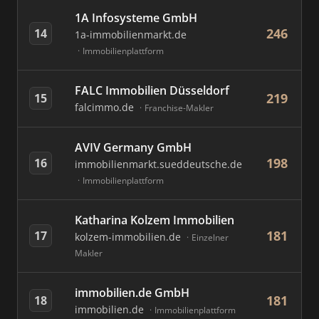
1A Infosysteme GmbH
246
14
1a-immobilienmarkt.de
Immobilienplattform
FALC Immobilien Düsseldorf
219
15
falcimmo.de
Franchise-Makler
AVIV Germany GmbH
198
16
immobilienmarkt.sueddeutsche.de
Immobilienplattform
Katharina Kolzem Immobilien
181
17
kolzem-immobilien.de
Einzelner
Makler
immobilien.de GmbH
181
18
immobilien.de
Immobilienplattform