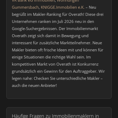
VR Bank eG Immobilien
,
Wohnungen
Gummersbach
,
KNIGGE.Immobilien e.K.
– Neu
begrüßt im Makler-Ranking für Overath! Diese drei
Unternehmen ranken im Juli 2026 neu in den
Google-Suchergebnissen. Der Immobilienmarkt
Overath zeigt sich damit in Bewegung und
interessant für zusätzliche Marktteilnehmer. Neue
Makler bieten oft frische Ideen mit und können für
einige Situationen die richtige Wahl sein. Im
kompetitiven Markt von Overath ist Konkurrenz
grundsätzlich ein Gewinn für den Auftraggeber. Wir
legen nahe: Checken Sie unterschiedliche Makler –
auch die neuen Anbieter!
Häufige Fragen zu Immobilienmaklern in