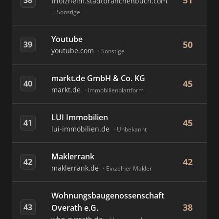
51
friolzheim.stadtbranchenbuch.com
Sonstige
Youtube
50
39
youtube.com
Sonstige
markt.de GmbH & Co. KG
45
40
markt.de
Immobilienplattform
LUI Immobilien
45
41
lui-immobilien.de
Unbekannt
Maklerrank
42
42
maklerrank.de
Einzelner Makler
Wohnungsbaugenossenschaft
38
43
Overath e.G.