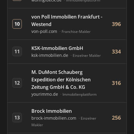
Immobilienplattform
von Poll Immobilien Frankfurt -
396
10
Westend
von-poll.com
Franchise-Makler
KSK-Immobilien GmbH
334
11
ksk-immobilien.de
Einzelner Makler
M. DuMont Schauberg
Expedition der Kölnischen
316
12
Zeitung GmbH & Co. KG
yourimmo.de
Immobilienplattform
Brock Immobilien
256
13
brock-immobilien.com
Einzelner
Makler