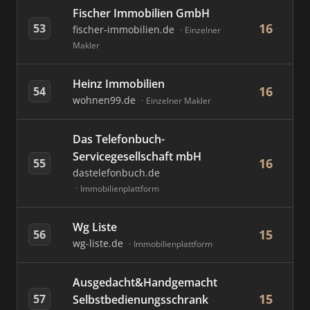
Fischer Immobilien GmbH
16
53
fischer-immobilien.de
Einzelner
Makler
Heinz Immobilien
16
54
wohnen99.de
Einzelner Makler
Das Telefonbuch-
Servicegesellschaft mbH
16
55
dastelefonbuch.de
Immobilienplattform
Wg Liste
15
56
wg-liste.de
Immobilienplattform
Ausgedacht&Handgemacht
15
57
Selbstbedienungsschrank