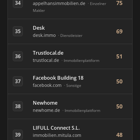
75
34
appelhansimmobilien.de
Einzelner
Makler
Desk
69
35
desk.immo
Dienstleister
Trustlocal.de
51
36
trustlocal.de
Immobilienplattform
Facebook Building 18
50
37
facebook.com
Sonstige
Newhome
50
38
newhome.de
Immobilienplattform
LIFULL Connect S.L.
48
39
immobilien.mitula.com