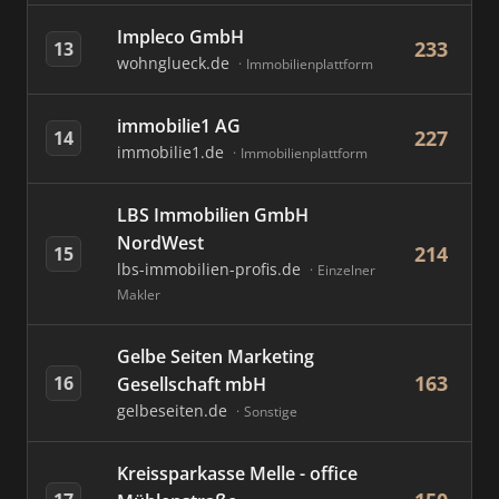
Impleco GmbH
233
13
wohnglueck.de
Immobilienplattform
immobilie1 AG
227
14
immobilie1.de
Immobilienplattform
LBS Immobilien GmbH
NordWest
214
15
lbs-immobilien-profis.de
Einzelner
Makler
Gelbe Seiten Marketing
163
16
Gesellschaft mbH
gelbeseiten.de
Sonstige
Kreissparkasse Melle - office