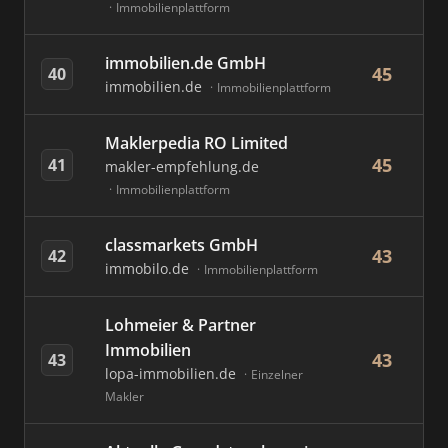
Immobilienplattform
immobilien.de GmbH
45
40
immobilien.de
Immobilienplattform
Maklerpedia RO Limited
45
41
makler-empfehlung.de
Immobilienplattform
classmarkets GmbH
43
42
immobilo.de
Immobilienplattform
Lohmeier & Partner
Immobilien
43
43
lopa-immobilien.de
Einzelner
Makler