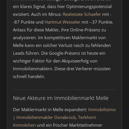
ein klares Signal, dass hier Optimierungspotenzial
existiert. Auch im Minus:
Realestate Schaefer
mit -
-87 Punkte und
Hartmut Wesseler
mit --37 Punkte.
Anlass für diese Makler, ihre Online-Präsenz zu
analysieren. Im kompetitiven Maklermarkt von
Melle kann ein solcher Verlust rasch zu fehlenden
Leads führen. Die Google-Präsenz ist heute ein
wichtiger Faktor für den Akquiseerfolg von
Immobilienmaklern. Diese drei Verlierer müssten
schnell handeln.
Neue Akteure im Immobilienmarkt Melle
Der Maklermarkt in Melle expandiert:
Immobilisimo
| Immobilienmakler Osnabrück
,
Terkhorn
Immobilien
und ein frischer Marktteilnehmer