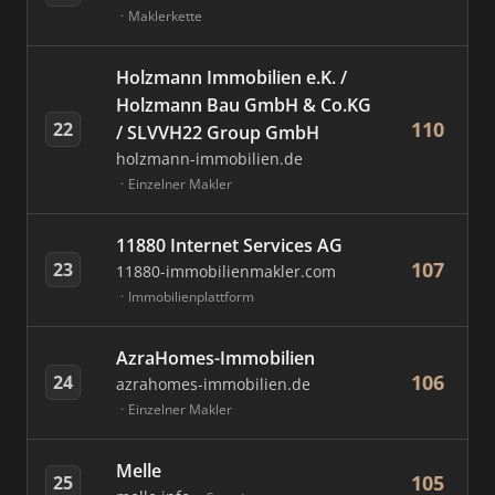
Maklerkette
Holzmann Immobilien e.K. /
Holzmann Bau GmbH & Co.KG
110
22
/ SLVVH22 Group GmbH
holzmann-immobilien.de
Einzelner Makler
11880 Internet Services AG
107
23
11880-immobilienmakler.com
Immobilienplattform
AzraHomes-Immobilien
106
24
azrahomes-immobilien.de
Einzelner Makler
Melle
105
25