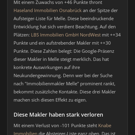
Mit einem Zuwachs von +46 Punkte thront
Haseland Immobilien Osnabrück
an der Spitze der
Aufsteiger-Liste für Melle. Diese beeindruckende
Entwicklung hat sich verdient Beachtung. Auf den
Plätzen:
LBS Immobilien GmbH NordWest
mit ++34
Punkte und ein aufstrebender Makler mit ++30
Punkte. Diese Zahlen belegt: Die Google-Präsenz
dieser Makler in Melle steigt merklich. Das hat
konkrete Auswirkungen auf ihre
Neukundengewinnung. Denn wer bei der Suche
nach "Immobilienmakler Melle" prominent rankt,
bekommt zusätzliche Kontakte. Diese drei Makler
machen sich diesen Effekt zu eigen.
Diese Makler haben stark verloren
Mit einem Verlust von -101 Punkte steht
Knabe
Immobilien
die Absteiger-Liste ganz oben. Das ist