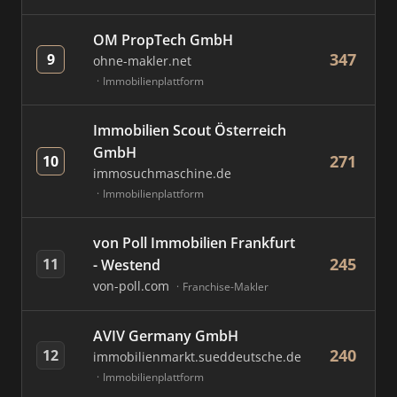
OM PropTech GmbH
347
9
ohne-makler.net
Immobilienplattform
Immobilien Scout Österreich
GmbH
271
10
immosuchmaschine.de
Immobilienplattform
von Poll Immobilien Frankfurt
245
11
- Westend
von-poll.com
Franchise-Makler
AVIV Germany GmbH
240
12
immobilienmarkt.sueddeutsche.de
Immobilienplattform