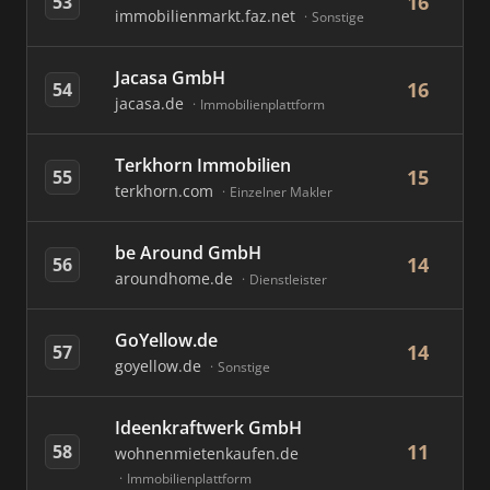
16
53
immobilienmarkt.faz.net
Sonstige
Jacasa GmbH
16
54
jacasa.de
Immobilienplattform
Terkhorn Immobilien
15
55
terkhorn.com
Einzelner Makler
be Around GmbH
14
56
aroundhome.de
Dienstleister
GoYellow.de
14
57
goyellow.de
Sonstige
Ideenkraftwerk GmbH
11
58
wohnenmietenkaufen.de
Immobilienplattform