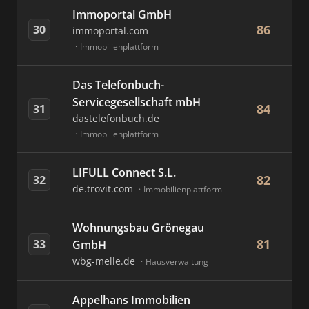
Immoportal GmbH
86
30
immoportal.com
Immobilienplattform
Das Telefonbuch-
Servicegesellschaft mbH
84
31
dastelefonbuch.de
Immobilienplattform
LIFULL Connect S.L.
82
32
de.trovit.com
Immobilienplattform
Wohnungsbau Grönegau
81
33
GmbH
wbg-melle.de
Hausverwaltung
Appelhans Immobilien