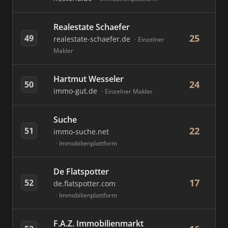
Realestate Schaefer
25
49
realestate-schaefer.de
Einzelner
Makler
Hartmut Wesseler
24
50
immo-gut.de
Einzelner Makler
Suche
22
51
immo-suche.net
Immobilienplattform
De Flatspotter
17
52
de.flatspotter.com
Immobilienplattform
F.A.Z. Immobilienmarkt