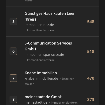
Makler
Günstiges Haus kaufen Leer
(Kreis)
548
5
immobilien.noz.de
Immobilienplattform
S-Communication Services
GmbH
518
6
immobilien.sparkasse.de
Immobilienplattform
Knabe Immobilien
470
7
knabe-immobilien.de
Einzelner
Makler
meinestadt.de GmbH
373
8
meinestadt.de
Immobilienplattform