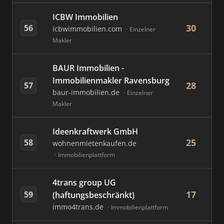
ICBW Immobilien
30
56
icbwimmobilien.com
Einzelner
Makler
BAUR Immobilien -
Immobilienmakler Ravensburg
28
57
baur-immobilien.de
Einzelner
Makler
Ideenkraftwerk GmbH
25
58
wohnenmietenkaufen.de
Immobilienplattform
4trans group UG
17
59
(haftungsbeschränkt)
immo4trans.de
Immobilienplattform