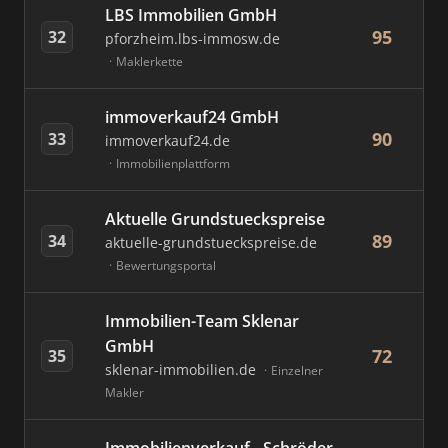
LBS Immobilien GmbH
95
32
pforzheim.lbs-immosw.de
Maklerkette
immoverkauf24 GmbH
90
33
immoverkauf24.de
Immobilienplattform
Aktuelle Grundstueckspreise
89
34
aktuelle-grundstueckspreise.de
Bewertungsportal
Immobilien-Team Sklenar
GmbH
72
35
sklenar-immobilien.de
Einzelner
Makler