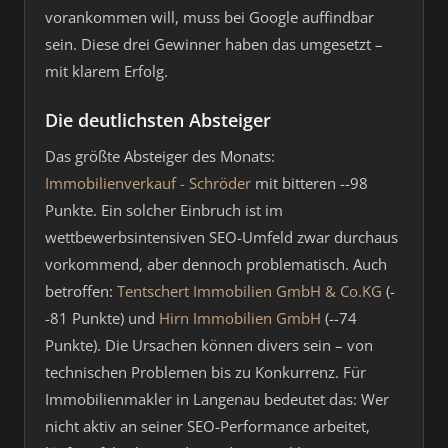
vorankommen will, muss bei Google auffindbar
sein. Diese drei Gewinner haben das umgesetzt –
mit klarem Erfolg.
Die deutlichsten Absteiger
Das größte Absteiger des Monats:
Immobilienverkauf - Schröder
mit bitteren --98
Punkte. Ein solcher Einbruch ist im
wettbewerbsintensiven SEO-Umfeld zwar durchaus
vorkommend, aber dennoch problematisch. Auch
betroffen:
Tentschert Immobilien GmbH & Co.KG
(-
-81 Punkte) und
Hirn Immobilien GmbH
(--74
Punkte). Die Ursachen können divers sein – von
technischen Problemen bis zu Konkurrenz. Für
Immobilienmakler in Langenau bedeutet das: Wer
nicht aktiv an seiner SEO-Performance arbeitet,