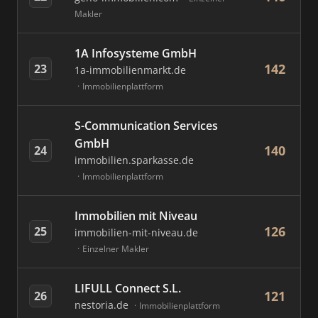
Makler
1A Infosysteme GmbH
142
23
1a-immobilienmarkt.de
Immobilienplattform
S-Communication Services
GmbH
140
24
immobilien.sparkasse.de
Immobilienplattform
Immobilien mit Niveau
126
25
immobilien-mit-niveau.de
Einzelner Makler
LIFULL Connect S.L.
121
26
nestoria.de
Immobilienplattform