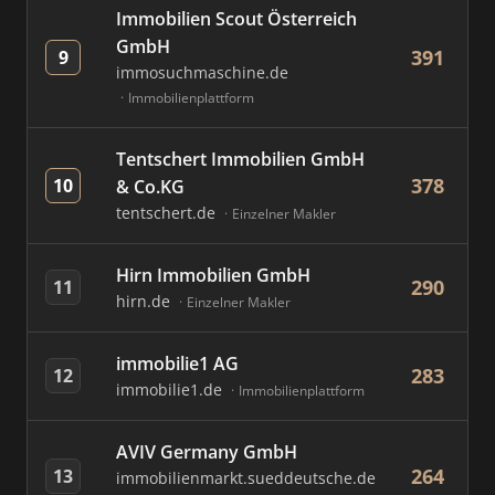
Immobilien Scout Österreich
GmbH
391
9
immosuchmaschine.de
Immobilienplattform
Tentschert Immobilien GmbH
378
10
& Co.KG
tentschert.de
Einzelner Makler
Hirn Immobilien GmbH
290
11
hirn.de
Einzelner Makler
immobilie1 AG
283
12
immobilie1.de
Immobilienplattform
AVIV Germany GmbH
264
13
immobilienmarkt.sueddeutsche.de