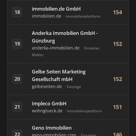
immobilien.de GmbH
154
18
immobilien.de
Immobilienplattform
Anderka Immobilien GmbH -
Günzburg
152
19
anderka-immobilien.de
Einzelner
Makler
Gelbe Seiten Marketing
152
20
Gesellschaft mbH
gelbeseiten.de
Sonstige
Impleco GmbH
151
21
wohnglueck.de
Immobilienplattform
Geno Immobilien
146
22
geno-immobilien.com
Einzelner