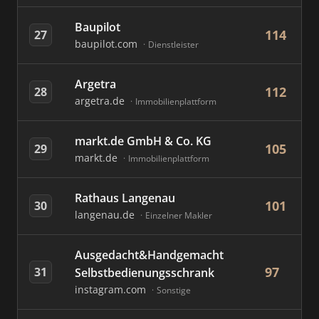
Baupilot
114
27
baupilot.com
Dienstleister
Argetra
112
28
argetra.de
Immobilienplattform
markt.de GmbH & Co. KG
105
29
markt.de
Immobilienplattform
Rathaus Langenau
101
30
langenau.de
Einzelner Makler
Ausgedacht&Handgemacht
97
31
Selbstbedienungsschrank
instagram.com
Sonstige