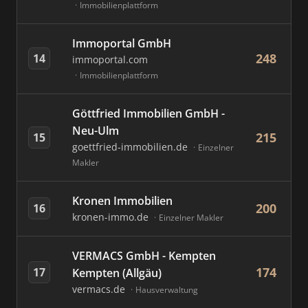
Immobilienplattform
Immoportal GmbH
248
14
immoportal.com
Immobilienplattform
Göttfried Immobilien GmbH -
Neu-Ulm
215
15
goettfried-immobilien.de
Einzelner
Makler
Kronen Immobilien
200
16
kronen-immo.de
Einzelner Makler
VERMACS GmbH - Kempten
174
17
Kempten (Allgäu)
vermacs.de
Hausverwaltung