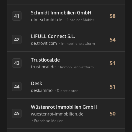
Schmidt Immobilien GmbH
58
41
ulm-schmidt.de
Einzelner Makler
LIFULL Connect S.L.
54
42
de.trovit.com
Immobilienplattform
Trustlocal.de
51
43
trustlocal.de
Immobilienplattform
Desk
51
44
desk.immo
Dienstleister
Wüstenrot Immobilien GmbH
50
45
wuestenrot-immobilien.de
Franchise-Makler