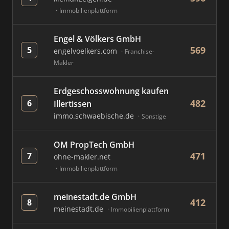
Immobilienplattform
Engel & Völkers GmbH
569
5
engelvoelkers.com
Franchise-
Makler
Erdgeschosswohnung kaufen
482
6
Illertissen
immo.schwaebische.de
Sonstige
OM PropTech GmbH
471
7
ohne-makler.net
Immobilienplattform
meinestadt.de GmbH
412
8
meinestadt.de
Immobilienplattform