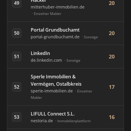
Häcker
20
49
mitterhuber-immobilien.de
Einzelner Makler
Portal Grundbuchamt
20
50
portal-grundbuchamt.de
Sonstige
LinkedIn
20
51
de.linkedin.com
Sonstige
Sperle Immobilien &
Vermögen, Ostalbkreis
17
52
sperle-immobilien.de
Einzelner
Makler
LIFULL Connect S.L.
16
53
nestoria.de
Immobilienplattform