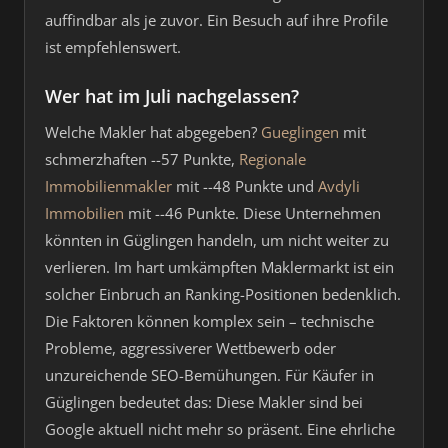
auffindbar als je zuvor. Ein Besuch auf ihre Profile
ist empfehlenswert.
Wer hat im Juli nachgelassen?
Welche Makler hat abgegeben?
Gueglingen
mit
schmerzhaften --57 Punkte,
Regionale
Immobilienmakler
mit --48 Punkte und
Avdyli
Immobilien
mit --46 Punkte. Diese Unternehmen
könnten in Güglingen handeln, um nicht weiter zu
verlieren. Im hart umkämpften Maklermarkt ist ein
solcher Einbruch an Ranking-Positionen bedenklich.
Die Faktoren können komplex sein – technische
Probleme, aggressiverer Wettbewerb oder
unzureichende SEO-Bemühungen. Für Käufer in
Güglingen bedeutet das: Diese Makler sind bei
Google aktuell nicht mehr so präsent. Eine ehrliche