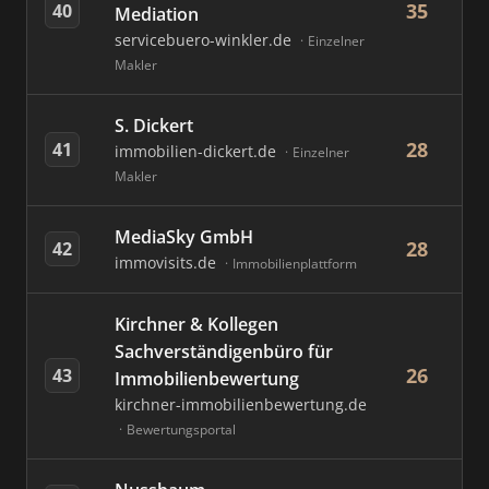
35
40
Mediation
servicebuero-winkler.de
Einzelner
Makler
S. Dickert
28
41
immobilien-dickert.de
Einzelner
Makler
MediaSky GmbH
28
42
immovisits.de
Immobilienplattform
Kirchner & Kollegen
Sachverständigenbüro für
26
43
Immobilienbewertung
kirchner-immobilienbewertung.de
Bewertungsportal