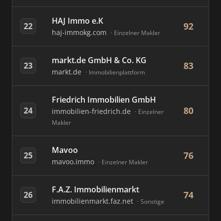
HAJ Immo e.K
92
22
haj-immokg.com
Einzelner Makler
markt.de GmbH & Co. KG
83
23
markt.de
Immobilienplattform
Friedrich Immobilien GmbH
80
24
immobilien-friedrich.de
Einzelner
Makler
Mavoo
76
25
mavoo.immo
Einzelner Makler
F.A.Z. Immobilienmarkt
74
26
immobilienmarkt.faz.net
Sonstige