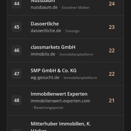
Nussbaum
24
44
nussbaum.de
Einzelner Makler
Dasoertliche
23
45
dasoertliche.de
Sonstige
classmarkets GmbH
22
46
immobilo.de
Immobilienplattform
SMP GmbH & Co. KG
22
47
wg-gesucht.de
Immobilienplattform
Immobilienwert Experten
21
48
immobilienwert-experten.com
Bewertungsportal
Mitterhuber Immobilien, K.