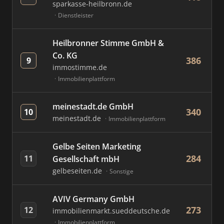
sparkasse-heilbronn.de
Dienstleister
Heilbronner Stimme GmbH &
Co. KG
386
9
immostimme.de
Immobilienplattform
meinestadt.de GmbH
340
10
meinestadt.de
Immobilienplattform
Gelbe Seiten Marketing
284
11
Gesellschaft mbH
gelbeseiten.de
Sonstige
AVIV Germany GmbH
273
12
immobilienmarkt.sueddeutsche.de
Immobilienplattform