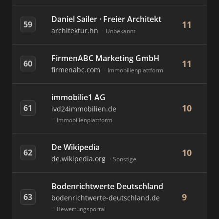
Daniel Sailer · Freier Architekt
11
59
architektur.hn
Unbekannt
FirmenABC Marketing GmbH
11
60
firmenabc.com
Immobilienplattform
immobilie1 AG
10
61
ivd24immobilien.de
Immobilienplattform
De Wikipedia
10
62
de.wikipedia.org
Sonstige
Bodenrichtwerte Deutschland
9
63
bodenrichtwerte-deutschland.de
Bewertungsportal