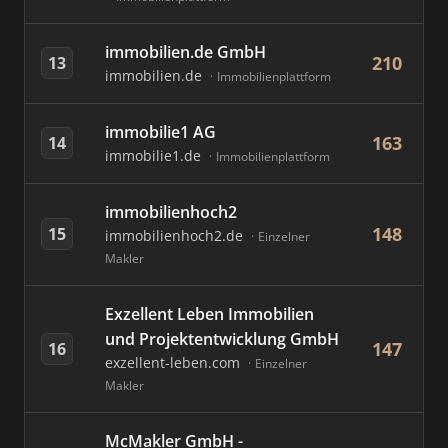
immobilien.de GmbH
210
13
immobilien.de
Immobilienplattform
immobilie1 AG
163
14
immobilie1.de
Immobilienplattform
immobilienhoch2
148
15
immobilienhoch2.de
Einzelner
Makler
Exzellent Leben Immobilien
und Projektentwicklung GmbH
147
16
exzellent-leben.com
Einzelner
Makler
McMakler GmbH -