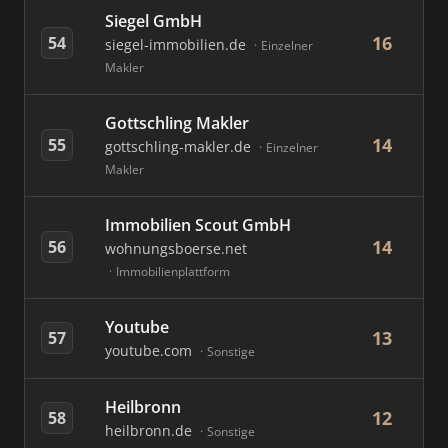
Siegel GmbH
16
54
siegel-immobilien.de
Einzelner
Makler
Gottschling Makler
14
55
gottschling-makler.de
Einzelner
Makler
Immobilien Scout GmbH
14
56
wohnungsboerse.net
Immobilienplattform
Youtube
13
57
youtube.com
Sonstige
Heilbronn
12
58
heilbronn.de
Sonstige