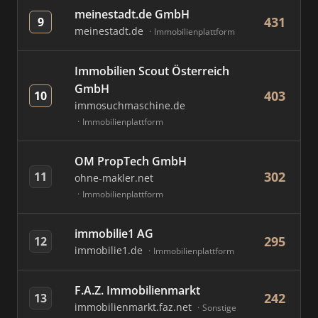
meinestadt.de GmbH
431
9
meinestadt.de
Immobilienplattform
Immobilien Scout Österreich
GmbH
403
10
immosuchmaschine.de
Immobilienplattform
OM PropTech GmbH
302
11
ohne-makler.net
Immobilienplattform
immobilie1 AG
295
12
immobilie1.de
Immobilienplattform
F.A.Z. Immobilienmarkt
242
13
immobilienmarkt.faz.net
Sonstige