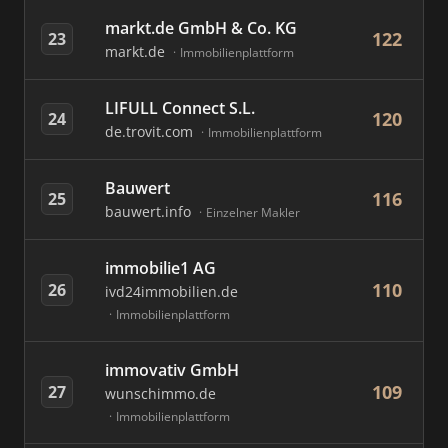
markt.de GmbH & Co. KG
122
23
markt.de
Immobilienplattform
LIFULL Connect S.L.
120
24
de.trovit.com
Immobilienplattform
Bauwert
116
25
bauwert.info
Einzelner Makler
immobilie1 AG
110
26
ivd24immobilien.de
Immobilienplattform
immovativ GmbH
109
27
wunschimmo.de
Immobilienplattform