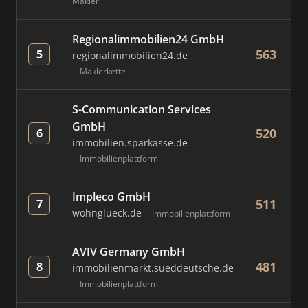
Makler
Regionalimmobilien24 GmbH
563
5
regionalimmobilien24.de
Maklerkette
S-Communication Services
GmbH
520
6
immobilien.sparkasse.de
Immobilienplattform
Impleco GmbH
511
7
wohnglueck.de
Immobilienplattform
AVIV Germany GmbH
481
8
immobilienmarkt.sueddeutsche.de
Immobilienplattform