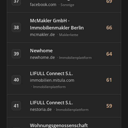
69
37
facebook.com
Sonstige
McMakler GmbH -
66
38
Immobilienmakler Berlin
mcmakler.de
Maklerkette
Newhome
64
39
newhome.de
Immobilienplattform
LIFULL Connect S.L.
61
40
immobilien.mitula.com
Immobilienplattform
LIFULL Connect S.L.
59
41
nestoria.de
Immobilienplattform
Wohnungsgenossenschaft