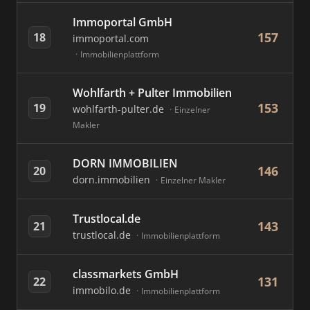
Immoportal GmbH
157
18
immoportal.com
Immobilienplattform
Wohlfarth + Pulter Immobilien
153
19
wohlfarth-pulter.de
Einzelner
Makler
DORN IMMOBILIEN
146
20
dorn.immobilien
Einzelner Makler
Trustlocal.de
143
21
trustlocal.de
Immobilienplattform
classmarkets GmbH
131
22
immobilo.de
Immobilienplattform