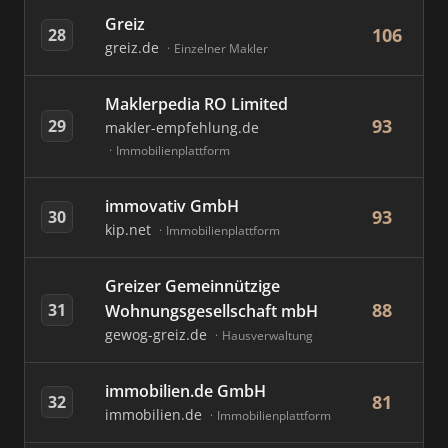
Greiz
106
28
greiz.de
Einzelner Makler
Maklerpedia RO Limited
93
29
makler-empfehlung.de
Immobilienplattform
immovativ GmbH
93
30
kip.net
Immobilienplattform
Greizer Gemeinnützige
88
31
Wohnungsgesellschaft mbH
gewog-greiz.de
Hausverwaltung
immobilien.de GmbH
81
32
immobilien.de
Immobilienplattform