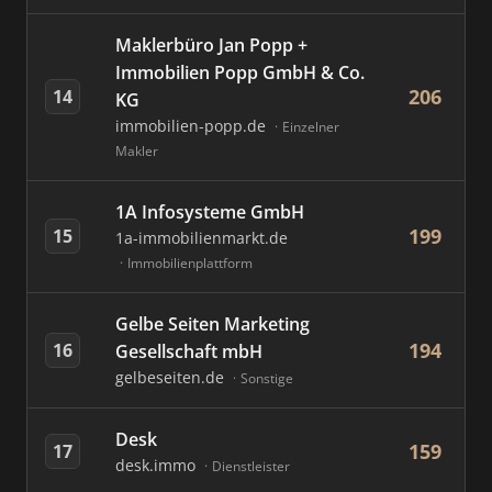
Maklerbüro Jan Popp +
Immobilien Popp GmbH & Co.
206
14
KG
immobilien-popp.de
Einzelner
Makler
1A Infosysteme GmbH
199
15
1a-immobilienmarkt.de
Immobilienplattform
Gelbe Seiten Marketing
194
16
Gesellschaft mbH
gelbeseiten.de
Sonstige
Desk
159
17
desk.immo
Dienstleister