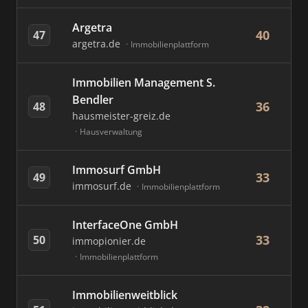
Argetra
40
47
argetra.de
Immobilienplattform
Immobilien Management S.
Bendler
36
48
hausmeister-greiz.de
Hausverwaltung
Immosurf GmbH
33
49
immosurf.de
Immobilienplattform
InterfaceOne GmbH
33
50
immopionier.de
Immobilienplattform
Immobilienweitblick