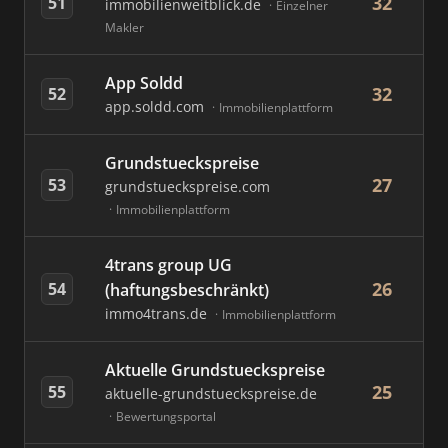
32
51
immobilienweitblick.de
Einzelner
Makler
App Soldd
32
52
app.soldd.com
Immobilienplattform
Grundstueckspreise
27
53
grundstueckspreise.com
Immobilienplattform
4trans group UG
26
54
(haftungsbeschränkt)
immo4trans.de
Immobilienplattform
Aktuelle Grundstueckspreise
25
55
aktuelle-grundstueckspreise.de
Bewertungsportal