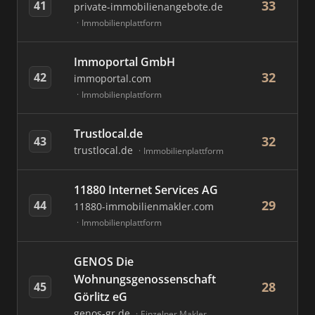
33
41
private-immobilienangebote.de
Immobilienplattform
Immoportal GmbH
32
42
immoportal.com
Immobilienplattform
Trustlocal.de
32
43
trustlocal.de
Immobilienplattform
11880 Internet Services AG
29
44
11880-immobilienmakler.com
Immobilienplattform
GENOS Die
Wohnungsgenossenschaft
28
45
Görlitz eG
genos-gr.de
Einzelner Makler