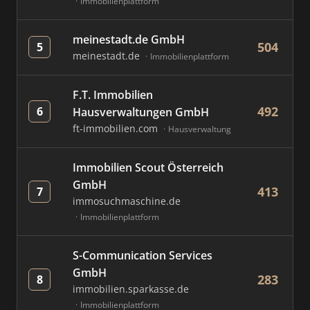
Immobilienplattform
meinestadt.de GmbH
504
5
meinestadt.de
Immobilienplattform
F.T. Immobilien
492
6
Hausverwaltungen GmbH
ft-immobilien.com
Hausverwaltung
Immobilien Scout Österreich
GmbH
413
7
immosuchmaschine.de
Immobilienplattform
S-Communication Services
GmbH
283
8
immobilien.sparkasse.de
Immobilienplattform