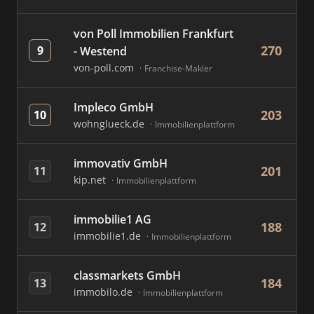
von Poll Immobilien Frankfurt
270
9
- Westend
von-poll.com
Franchise-Makler
Impleco GmbH
203
10
wohnglueck.de
Immobilienplattform
immovativ GmbH
201
11
kip.net
Immobilienplattform
immobilie1 AG
188
12
immobilie1.de
Immobilienplattform
classmarkets GmbH
184
13
immobilo.de
Immobilienplattform