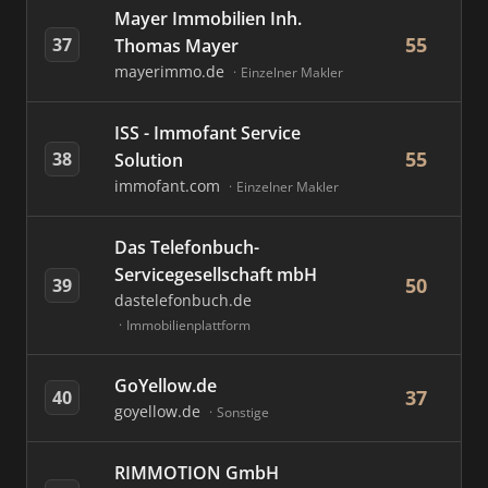
Mayer Immobilien Inh.
55
37
Thomas Mayer
mayerimmo.de
Einzelner Makler
ISS - Immofant Service
55
38
Solution
immofant.com
Einzelner Makler
Das Telefonbuch-
Servicegesellschaft mbH
50
39
dastelefonbuch.de
Immobilienplattform
GoYellow.de
37
40
goyellow.de
Sonstige
RIMMOTION GmbH