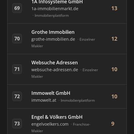
1A Infosysteme GmbH
13
69
1a-immobilienmarkt.de
Immobilienplattform
Grothe Immobilien
12
70
grothe-immobilien.de
Einzelner
Makler
Websuche Adressen
10
71
websuche-adressen.de
Einzelner
Makler
Immowelt GmbH
10
72
immowelt.at
Immobilienplattform
Engel & Völkers GmbH
9
73
engelvoelkers.com
Franchise-
Makler