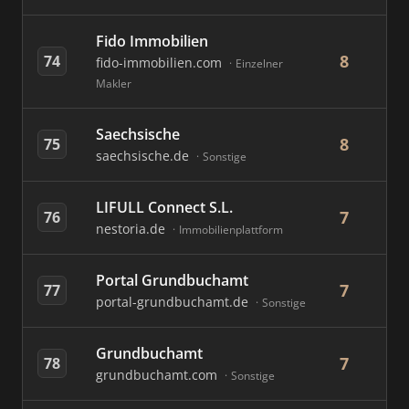
Fido Immobilien
8
74
fido-immobilien.com
Einzelner
Makler
Saechsische
8
75
saechsische.de
Sonstige
LIFULL Connect S.L.
7
76
nestoria.de
Immobilienplattform
Portal Grundbuchamt
7
77
portal-grundbuchamt.de
Sonstige
Grundbuchamt
7
78
grundbuchamt.com
Sonstige