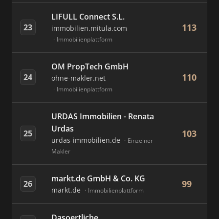
LIFULL Connect S.L.
113
23
immobilien.mitula.com
Immobilienplattform
OM PropTech GmbH
110
24
ohne-makler.net
Immobilienplattform
URDAS Immobilien - Renata
Urdas
103
25
urdas-immobilien.de
Einzelner
Makler
markt.de GmbH & Co. KG
99
26
markt.de
Immobilienplattform
Dasoertliche