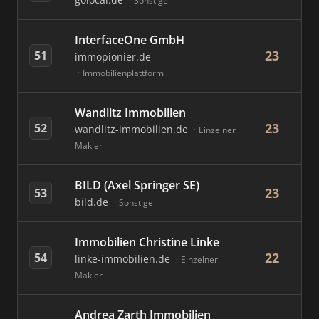
Sonstige
InterfaceOne GmbH
23
51
immopionier.de
Immobilienplattform
Wandlitz Immobilien
23
52
wandlitz-immobilien.de
Einzelner
Makler
BILD (Axel Springer SE)
23
53
bild.de
Sonstige
Immobilien Christine Linke
22
54
linke-immobilien.de
Einzelner
Makler
Andrea Zarth Immobilien