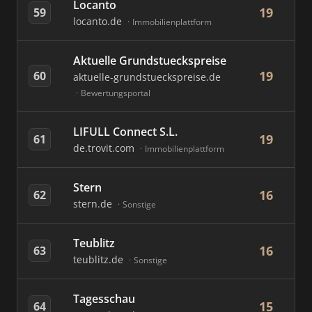
Locanto
19
59
locanto.de
Immobilienplattform
Aktuelle Grundstueckspreise
19
60
aktuelle-grundstueckspreise.de
Bewertungsportal
LIFULL Connect S.L.
19
61
de.trovit.com
Immobilienplattform
Stern
16
62
stern.de
Sonstige
Teublitz
16
63
teublitz.de
Sonstige
Tagesschau
15
64