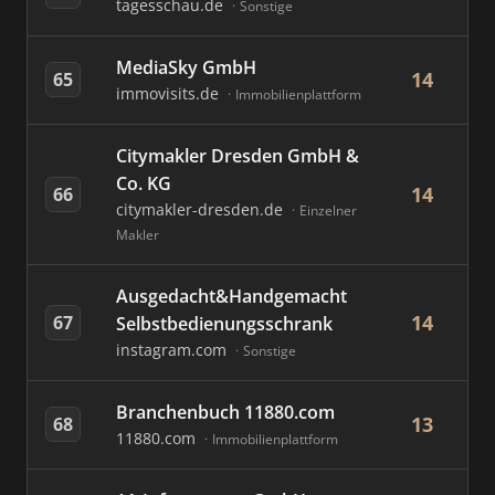
tagesschau.de
Sonstige
MediaSky GmbH
14
65
immovisits.de
Immobilienplattform
Citymakler Dresden GmbH &
Co. KG
14
66
citymakler-dresden.de
Einzelner
Makler
Ausgedacht&Handgemacht
14
67
Selbstbedienungsschrank
instagram.com
Sonstige
Branchenbuch 11880.com
13
68
11880.com
Immobilienplattform