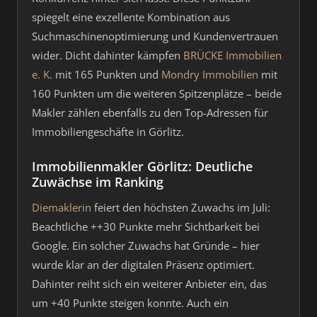
spiegelt eine exzellente Kombination aus
Suchmaschinenoptimierung und Kundenvertrauen
wider. Dicht dahinter kämpfen
BRÜCKE Immobilien
e. K.
mit 165 Punkten und
Mondry Immobilien
mit
160 Punkten um die weiteren Spitzenplätze – beide
Makler zählen ebenfalls zu den Top-Adressen für
Immobiliengeschäfte in Görlitz.
Immobilienmakler Görlitz: Deutliche
Zuwächse im Ranking
Diemaklerin
feiert den höchsten Zuwachs im Juli:
Beachtliche ++30 Punkte mehr Sichtbarkeit bei
Google. Ein solcher Zuwachs hat Gründe – hier
wurde klar an der digitalen Präsenz optimiert.
Dahinter reiht sich ein weiterer Anbieter ein, das
um +40 Punkte steigen konnte. Auch ein