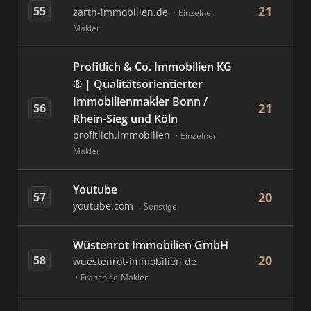
21
55
zarth-immobilien.de
Einzelner
Makler
Profitlich & Co. Immobilien KG
® | Qualitätsorientierter
Immobilienmakler Bonn /
21
56
Rhein-Sieg und Köln
profitlich.immobilien
Einzelner
Makler
Youtube
20
57
youtube.com
Sonstige
Wüstenrot Immobilien GmbH
20
58
wuestenrot-immobilien.de
Franchise-Makler