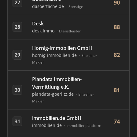
90
27
dasoertliche.de
Sonstige
Desk
88
28
desk.immo
Dienstleister
Hornig-Immobilien GmbH
82
29
hornig-immobilien.de
Einzelner
Makler
Plandata Immobilien-
Vermittlung e.K.
81
30
plandata-goerlitz.de
Einzelner
Makler
immobilien.de GmbH
74
31
immobilien.de
Immobilienplattform