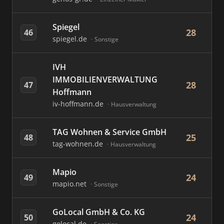
Spiegel
28
46
spiegel.de
Sonstige
IVH
IMMOBILIENVERWALTUNG
28
47
Hoffmann
iv-hoffmann.de
Hausverwaltung
TAG Wohnen & Service GmbH
25
48
tag-wohnen.de
Hausverwaltung
Mapio
24
49
mapio.net
Sonstige
GoLocal GmbH & Co. KG
24
50
golocal.de