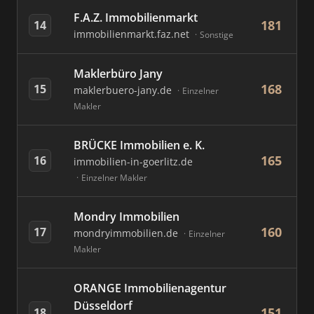
F.A.Z. Immobilienmarkt
181
14
immobilienmarkt.faz.net
Sonstige
Maklerbüro Jany
168
15
maklerbuero-jany.de
Einzelner
Makler
BRÜCKE Immobilien e. K.
165
16
immobilien-in-goerlitz.de
Einzelner Makler
Mondry Immobilien
160
17
mondryimmobilien.de
Einzelner
Makler
ORANGE Immobilienagentur
Düsseldorf
151
18