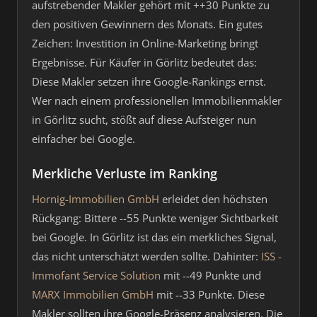
aufstrebender Makler gehört mit ++30 Punkte zu
den positiven Gewinnern des Monats. Ein gutes
Zeichen: Investition in Online-Marketing bringt
Ergebnisse. Für Käufer in Görlitz bedeutet das:
Diese Makler setzen ihre Google-Rankings ernst.
Wer nach einem professionellen Immobilienmakler
in Görlitz sucht, stößt auf diese Aufsteiger nun
einfacher bei Google.
Merkliche Verluste im Ranking
Hornig-Immobilien GmbH
erleidet den höchsten
Rückgang: Bittere --55 Punkte weniger Sichtbarkeit
bei Google. In Görlitz ist das ein merkliches Signal,
das nicht unterschätzt werden sollte. Dahinter:
ISS -
Immofant Service Solution
mit --49 Punkte und
MARX Immobilien GmbH
mit --33 Punkte. Diese
Makler sollten ihre Google-Präsenz analysieren. Die