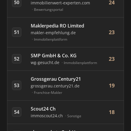
24
50
immobilienwert-experten.com
Bewertungsportal
Maklerpedia RO Limited
23
51
makler-empfehlung.de
Immobilienplattform
SMP GmbH & Co. KG
23
52
wg-gesucht.de
Immobilienplattform
Grossgerau Century21
19
53
grossgerau.century21.de
Franchise-Makler
Scout24 Ch
18
54
immoscout24.ch
Sonstige