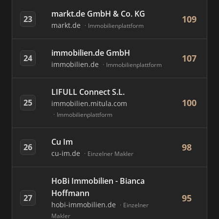
markt.de GmbH & Co. KG
109
23
markt.de
Immobilienplattform
immobilien.de GmbH
107
24
immobilien.de
Immobilienplattform
LIFULL Connect S.L.
100
25
immobilien.mitula.com
Immobilienplattform
Cu Im
98
26
cu-im.de
Einzelner Makler
HoBi Immobilien - Bianca
Hoffmann
95
27
hobi-immobilien.de
Einzelner
Makler