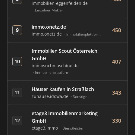
immobilien-eggenfelden.de
Einzelner Makler
immo.onetz.de
450
9
immo.onetz.de
Immobilienplattform
Immobilien Scout Österreich
GmbH
407
10
immosuchmaschine.de
Immobilienplattform
Häuser kaufen in Straßlach
343
11
zuhause.idowa.de
Sonstige
etage3 Immobilienmarketing
330
12
GmbH
etage3.immo
Dienstleister