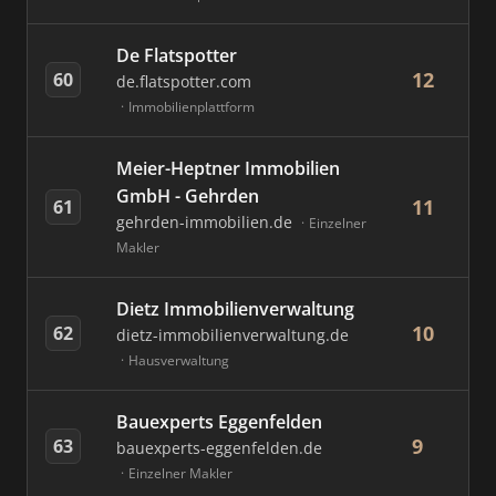
De Flatspotter
12
60
de.flatspotter.com
Immobilienplattform
Meier-Heptner Immobilien
GmbH - Gehrden
11
61
gehrden-immobilien.de
Einzelner
Makler
Dietz Immobilienverwaltung
10
62
dietz-immobilienverwaltung.de
Hausverwaltung
Bauexperts Eggenfelden
9
63
bauexperts-eggenfelden.de
Einzelner Makler