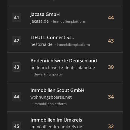
Jacasa GmbH
44
41
jacasa.de
Immobilienplattform
LIFULL Connect S.L.
43
42
nestoria.de
Immobilienplattform
Bodenrichtwerte Deutschland
39
43
bodenrichtwerte-deutschland.de
Bewertungsportal
Immobilien Scout GmbH
34
44
wohnungsboerse.net
Immobilienplattform
Immobilien Im Umkreis
32
45
immobilien-im-umkreis.de