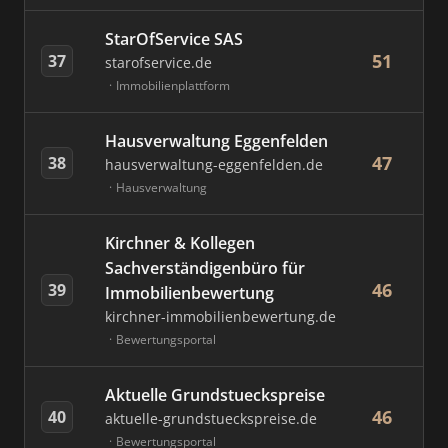
StarOfService SAS
51
37
starofservice.de
Immobilienplattform
Hausverwaltung Eggenfelden
47
38
hausverwaltung-eggenfelden.de
Hausverwaltung
Kirchner & Kollegen
Sachverständigenbüro für
46
39
Immobilienbewertung
kirchner-immobilienbewertung.de
Bewertungsportal
Aktuelle Grundstueckspreise
46
40
aktuelle-grundstueckspreise.de
Bewertungsportal