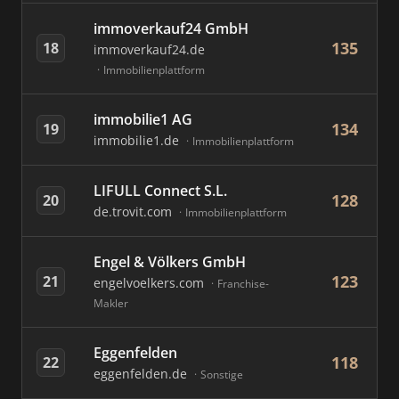
immoverkauf24 GmbH
135
18
immoverkauf24.de
Immobilienplattform
immobilie1 AG
134
19
immobilie1.de
Immobilienplattform
LIFULL Connect S.L.
128
20
de.trovit.com
Immobilienplattform
Engel & Völkers GmbH
123
21
engelvoelkers.com
Franchise-
Makler
Eggenfelden
118
22
eggenfelden.de
Sonstige