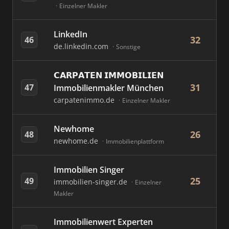
Einzelner Makler
LinkedIn
32
46
de.linkedin.com
Sonstige
𝗖𝗔𝗥𝗣𝗔𝗧𝗘𝗡 𝗜𝗠𝗠𝗢𝗕𝗜𝗟𝗜𝗘𝗡
31
47
Immobilienmakler München
carpatenimmo.de
Einzelner Makler
Newhome
26
48
newhome.de
Immobilienplattform
Immobilien Singer
25
49
immobilien-singer.de
Einzelner
Makler
Immobilienwert Experten