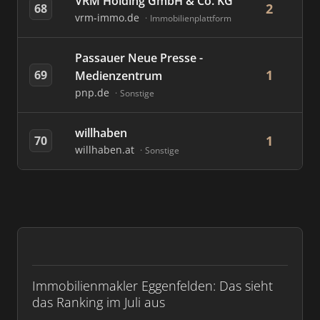
VRM Holding GmbH & Co. KG
2
68
vrm-immo.de
Immobilienplattform
Passauer Neue Presse -
1
69
Medienzentrum
pnp.de
Sonstige
willhaben
1
70
willhaben.at
Sonstige
Immobilienmakler Eggenfelden: Das sieht
das Ranking im Juli aus