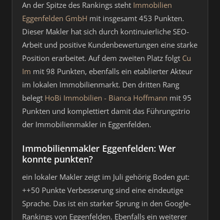
An der Spitze des Rankings steht
Immobilien
Eggenfelden GmbH
mit insgesamt 453 Punkten.
Dieser Makler hat sich durch kontinuierliche SEO-
Arbeit und positive Kundenbewertungen eine starke
Position erarbeitet. Auf dem zweiten Platz folgt
Cu
Im
mit 98 Punkten, ebenfalls ein etablierter Akteur
im lokalen Immobilienmarkt. Den dritten Rang
belegt
HoBi Immobilien - Bianca Hoffmann
mit 95
Punkten und komplettiert damit das Führungstrio
der Immobilienmakler in Eggenfelden.
Immobilienmakler Eggenfelden: Wer
konnte punkten?
ein lokaler Makler zeigt im Juli gehörig Boden gut:
++50 Punkte Verbesserung sind eine eindeutige
Sprache. Das ist ein starker Sprung in den Google-
Rankings von Eggenfelden. Ebenfalls ein weiterer