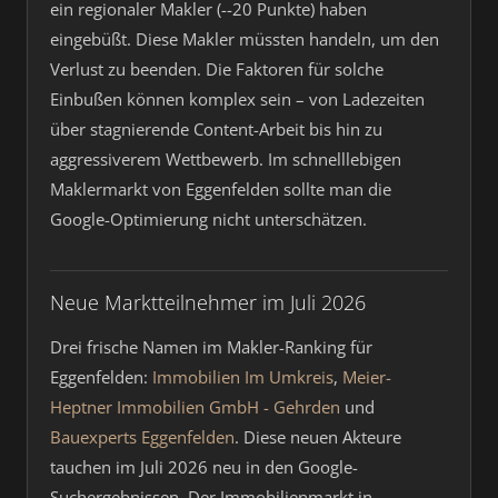
ein regionaler Makler (--20 Punkte) haben
eingebüßt. Diese Makler müssten handeln, um den
Verlust zu beenden. Die Faktoren für solche
Einbußen können komplex sein – von Ladezeiten
über stagnierende Content-Arbeit bis hin zu
aggressiverem Wettbewerb. Im schnelllebigen
Maklermarkt von Eggenfelden sollte man die
Google-Optimierung nicht unterschätzen.
Neue Marktteilnehmer im Juli 2026
Drei frische Namen im Makler-Ranking für
Eggenfelden:
Immobilien Im Umkreis
,
Meier-
Heptner Immobilien GmbH - Gehrden
und
Bauexperts Eggenfelden
. Diese neuen Akteure
tauchen im Juli 2026 neu in den Google-
Suchergebnissen. Der Immobilienmarkt in