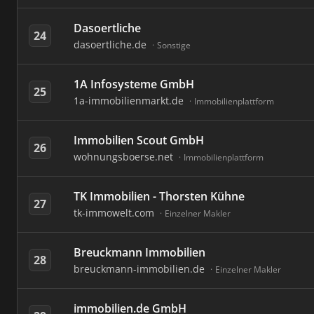
Dasoertliche
24
dasoertliche.de
Sonstige
1A Infosysteme GmbH
25
1a-immobilienmarkt.de
Immobilienplattform
Immobilien Scout GmbH
26
wohnungsboerse.net
Immobilienplattform
TK Immobilien - Thorsten Kühne
27
tk-immowelt.com
Einzelner Makler
Breuckmann Immobilien
28
breuckmann-immobilien.de
Einzelner Makler
immobilien.de GmbH