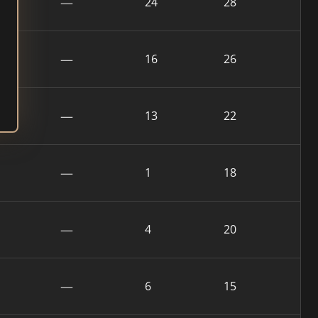
—
24
28
—
16
26
—
13
22
—
1
18
—
4
20
—
6
15