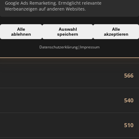
842
Google Ads Remarketing. Ermöglicht relevante
Werbeanzeigen auf anderen Websites.
714
Alle
Auswahl
Alle
ablehnen
speichern
akzeptieren
Datenschutzerklärung
|
Impressum
628
566
540
510