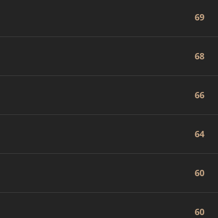
69
68
66
64
60
60