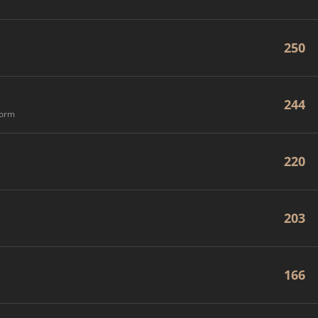
250
244
form
220
203
166