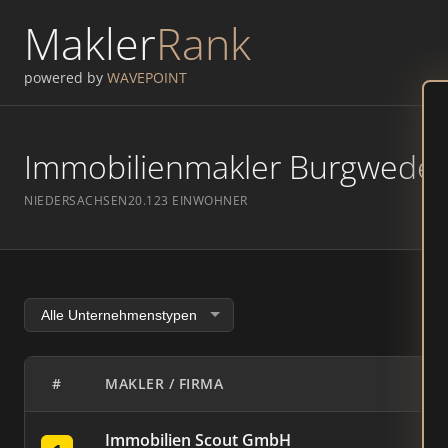
Makler
Rank
powered by
WAVEPOINT
Immobilienmakler Burgwedel –
NIEDERSACHSEN
20.123 EINWOHNER
#
MAKLER / FIRMA
Immobilien Scout GmbH