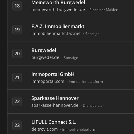
Meineworth Burgwedel
18
meineworth-burgwedel.de
Einzelner Makler
F.A.Z. Immobilienmarkt
19
immobilienmarkt.faz.net
Sonstige
Burgwedel
20
burgwedel.de
Sonstige
Immoportal GmbH
21
immoportal.com
Immobilienplattform
Sparkasse Hannover
22
sparkasse-hannover.de
Dienstleister
LIFULL Connect S.L.
23
de.trovit.com
Immobilienplattform