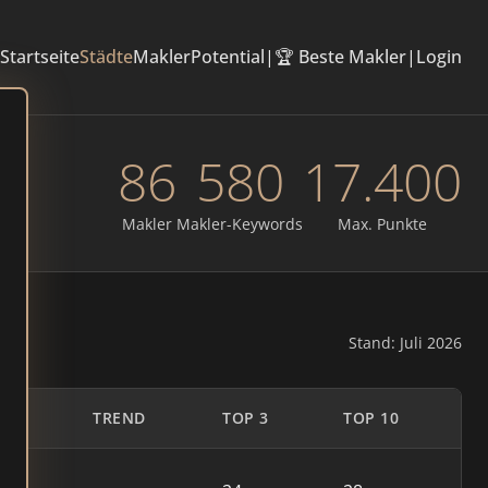
Startseite
Städte
Makler
Potential
|
🏆 Beste Makler
|
Login
86
580
17.400
Makler
Makler-Keywords
Max. Punkte
Stand: Juli 2026
TE
TREND
TOP 3
TOP 10