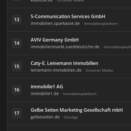
Einzelner Makler
S-Communication Services GmbH
13
immobilien.sparkasse.de
Immobilienplattform
AVIV Germany GmbH
14
immobilienmarkt.sueddeutsche.de
Immobilienplatt
Caty-E. Leinemann Immobilien
15
leinemann-immobilien.de
Einzelner Makler
immobilie1 AG
16
immobilie1.de
Immobilienplattform
Gelbe Seiten Marketing Gesellschaft mbH
17
gelbeseiten.de
Sonstige