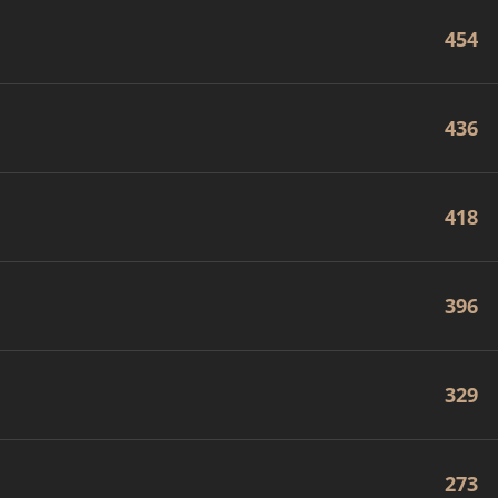
454
436
418
396
329
273