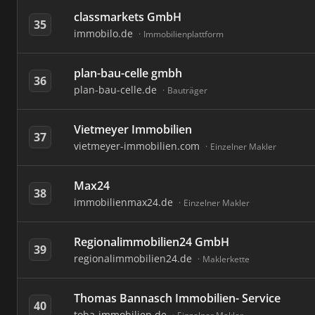
classmarkets GmbH
35
immobilo.de
Immobilienplattform
plan-bau-celle gmbh
36
plan-bau-celle.de
Bauträger
Vietmeyer Immobilien
37
vietmeyer-immobilien.com
Einzelner Makler
Max24
38
immobilienmax24.de
Einzelner Makler
Regionalimmobilien24 GmbH
39
regionalimmobilien24.de
Maklerkette
Thomas Bannasch Immobilien- Service
40
toba-immobilien.de