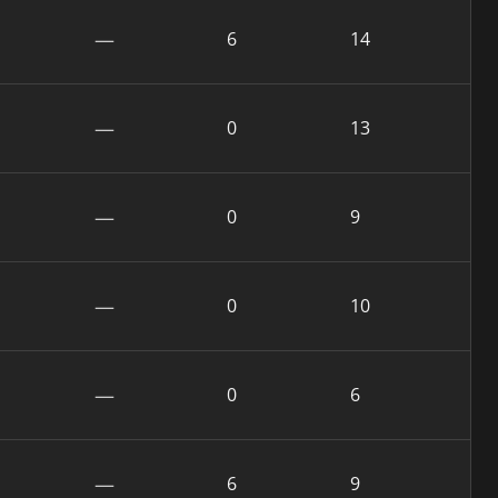
—
6
14
—
0
13
—
0
9
—
0
10
—
0
6
—
6
9