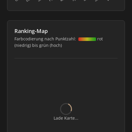
Ranking-Map
Farbcodierung nach Punktzahl:
rot
(niedrig) bis grün (hoch)
Lade Karte...