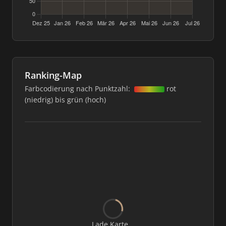
Ranking-Map
Farbcodierung nach Punktzahl:
rot
(niedrig) bis grün (hoch)
Lade Karte...