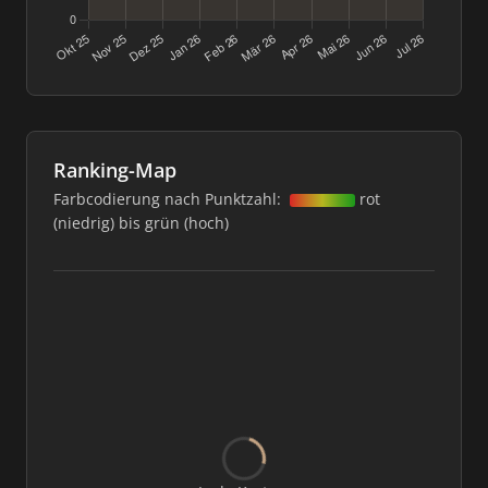
Ranking-Map
Farbcodierung nach Punktzahl:
rot
(niedrig) bis grün (hoch)