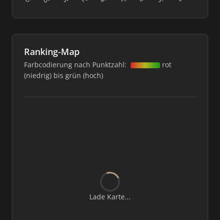
Ranking-Map
Farbcodierung nach Punktzahl:
rot
(niedrig) bis grün (hoch)
Lade Karte...