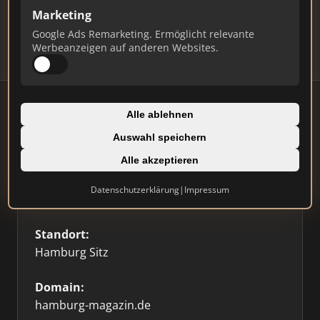
Updates.
Marketing
Profil beanspruchen
Google Ads Remarketing. Ermöglicht relevante
Werbeanzeigen auf anderen Websites.
Alle ablehnen
Auswahl speichern
Firmenprofil
Alle akzeptieren
Typ:
Datenschutzerklärung
|
Impressum
Sonstige
Standort:
Hamburg Sitz
Domain:
hamburg-magazin.de