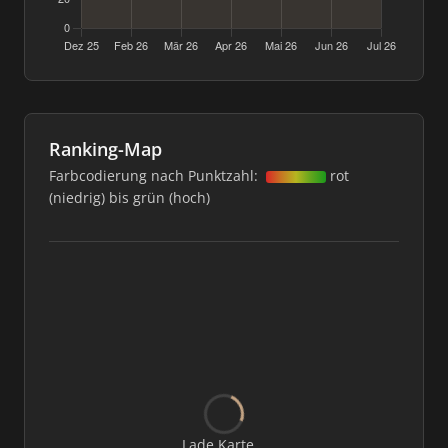
Ranking-Map
Farbcodierung nach Punktzahl:
rot
(niedrig) bis grün (hoch)
Lade Karte...