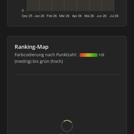
Ranking-Map
Farbcodierung nach Punktzahl:
rot
(niedrig) bis grün (hoch)