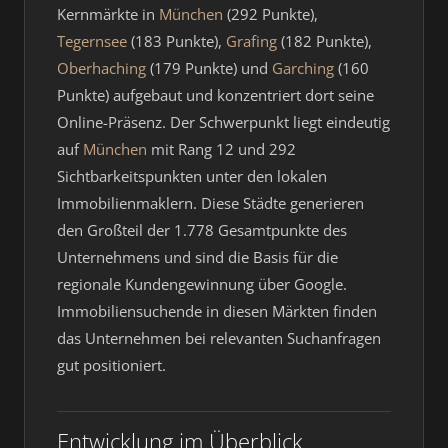
Kernmärkte in
München
(292 Punkte),
Tegernsee
(183 Punkte),
Grafing
(182 Punkte),
Oberhaching
(179 Punkte) und
Garching
(160
Punkte) aufgebaut und konzentriert dort seine
Online-Präsenz. Der Schwerpunkt liegt eindeutig
auf
München
mit Rang 12 und 292
Sichtbarkeitspunkten unter den lokalen
Immobilienmaklern. Diese Städte generieren
den Großteil der 1.778 Gesamtpunkte des
Unternehmens und sind die Basis für die
regionale Kundengewinnung über Google.
Immobiliensuchende in diesen Märkten finden
das Unternehmen bei relevanten Suchanfragen
gut positioniert.
Entwicklung im Überblick