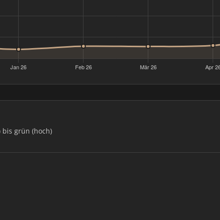
) bis grün (hoch)