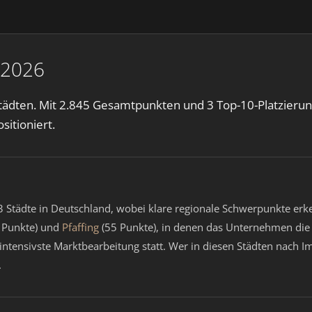
 2026
Städten. Mit 2.845 Gesamtpunkten und 3 Top-10-Platzieru
sitioniert.
43 Städte in Deutschland, wobei klare regionale Schwerpunkte er
 Punkte) und
Pfaffing
(55 Punkte), in denen das Unternehmen die 
intensivste Marktbearbeitung statt. Wer in diesen Städten nach I
.