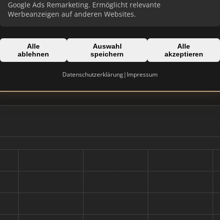
Google Ads Remarketing. Ermöglicht relevante
Werbeanzeigen auf anderen Websites.
Alle
Auswahl
Alle
ablehnen
speichern
akzeptieren
Domain:
goyellow.de
Datenschutzerklärung
|
Impressum