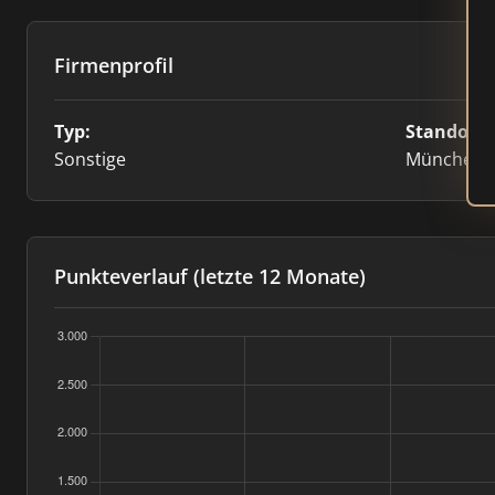
Firmenprofil
Typ:
Standort:
Sonstige
München
Punkteverlauf (letzte 12 Monate)