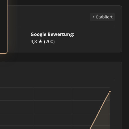
⭐ Etabliert
Google Bewertung:
4,8 ★
(200)