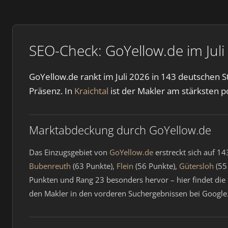
SEO-Check: GoYellow.de im Juli
GoYellow.de rankt im Juli 2026 in 143 deutschen 
Präsenz. In
Kraichtal
ist der Makler am stärksten po
Marktabdeckung durch GoYellow.de
Das Einzugsgebiet von
GoYellow.de
erstreckt sich auf 1
Bubenreuth
(63 Punkte),
Flein
(56 Punkte),
Gütersloh
(55
Punkten und Rang 23 besonders hervor – hier findet die 
den Makler in den vorderen Suchergebnissen bei Google