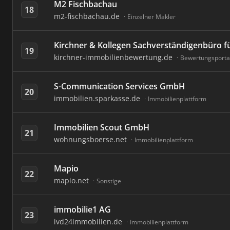
M2 Fischbachau
18
m2-fischbachau.de
Einzelner Makler
Kirchner & Kollegen Sachverständigenbüro 
19
kirchner-immobilienbewertung.de
Bewertungsporta
S-Communication Services GmbH
20
immobilien.sparkasse.de
Immobilienplattform
Immobilien Scout GmbH
21
wohnungsboerse.net
Immobilienplattform
Mapio
22
mapio.net
Sonstige
immobilie1 AG
23
ivd24immobilien.de
Immobilienplattform