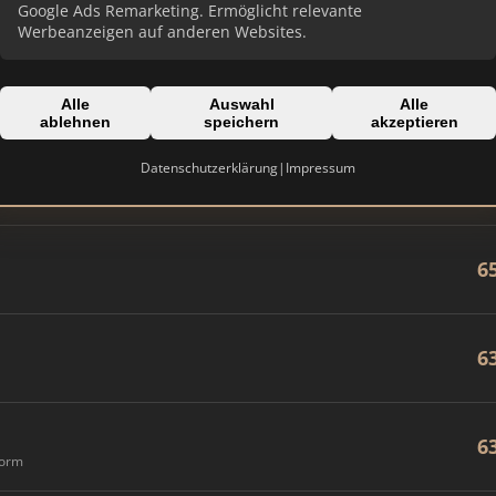
8
Google Ads Remarketing. Ermöglicht relevante
Werbeanzeigen auf anderen Websites.
8
Alle
Auswahl
Alle
ablehnen
speichern
akzeptieren
Datenschutzerklärung
|
Impressum
6
6
6
6
form