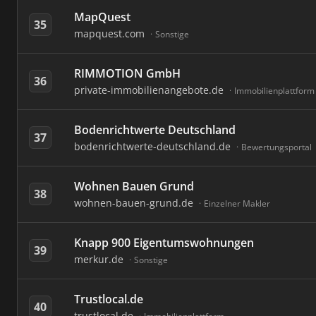
MapQuest
35
mapquest.com
Sonstige
RIMMOTION GmbH
36
private-immobilienangebote.de
Immobilienplattform
Bodenrichtwerte Deutschland
37
bodenrichtwerte-deutschland.de
Bewertungsportal
Wohnen Bauen Grund
38
wohnen-bauen-grund.de
Einzelner Makler
Knapp 900 Eigentumswohnungen
39
merkur.de
Sonstige
Trustlocal.de
40
trustlocal.de