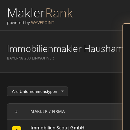
Makler
Rank
powered by
WAVEPOINT
Immobilienmakler Hausham – 
BAYERN
8.200 EINWOHNER
#
MAKLER / FIRMA
Immobilien Scout GmbH