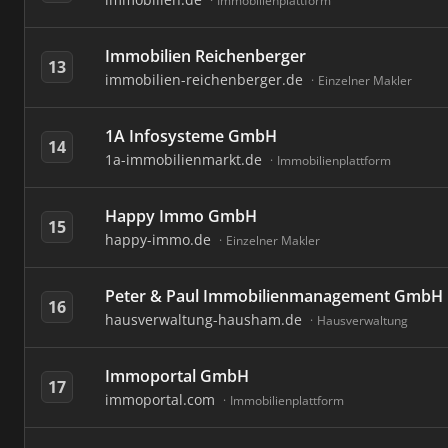
Immobilienplattform
Immobilien Reichenberger
13
immobilien-reichenberger.de
Einzelner Makler
1A Infosysteme GmbH
14
1a-immobilienmarkt.de
Immobilienplattform
Happy Immo GmbH
15
happy-immo.de
Einzelner Makler
Peter & Paul Immobilienmanagement GmbH
16
hausverwaltung-hausham.de
Hausverwaltung
Immoportal GmbH
17
immoportal.com
Immobilienplattform