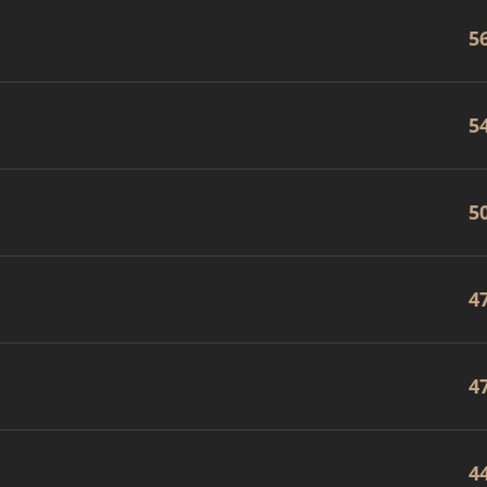
5
5
5
4
4
4