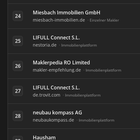
Miesbach Immobilien GmbH
24
miesbach-immobilien.de
Einzelner Makler
LIFULL Connect S.L.
25
nestoria.de
Immobilienplattform
Maklerpedia RO Limited
26
makler-empfehlung.de
Immobilienplattform
LIFULL Connect S.L.
27
de.trovit.com
Immobilienplattform
neubau kompass AG
28
neubaukompass.de
Immobilienplattform
Hausham