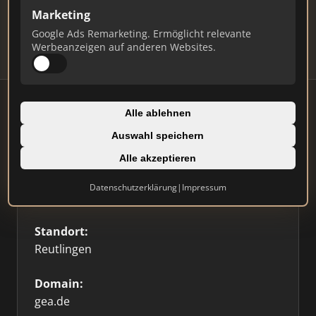
Updates.
Marketing
Profil beanspruchen
Google Ads Remarketing. Ermöglicht relevante
Werbeanzeigen auf anderen Websites.
Alle ablehnen
Auswahl speichern
Firmenprofil
Alle akzeptieren
Typ:
Datenschutzerklärung
|
Impressum
Sonstige
Standort:
Reutlingen
Domain:
gea.de