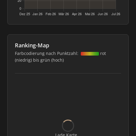
Ranking-Map
Farbcodierung nach Punktzahl:
rot
(niedrig) bis grün (hoch)
Lade Karte...