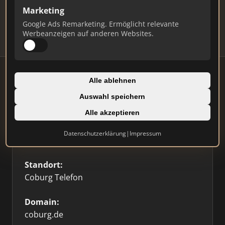
Updates.
Marketing
Profil beanspruchen
Google Ads Remarketing. Ermöglicht relevante
Werbeanzeigen auf anderen Websites.
Alle ablehnen
Auswahl speichern
Firmenprofil
Alle akzeptieren
Typ:
Datenschutzerklärung
|
Impressum
Sonstige
Standort:
Coburg Telefon
Domain:
coburg.de