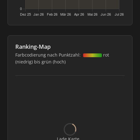
Ranking-Map
Farbcodierung nach Punktzahl:
rot
(niedrig) bis grün (hoch)
Lade Karte...