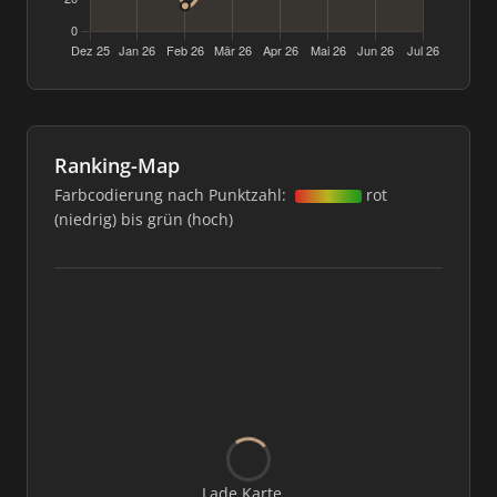
Ranking-Map
Farbcodierung nach Punktzahl:
rot
(niedrig) bis grün (hoch)
Lade Karte...