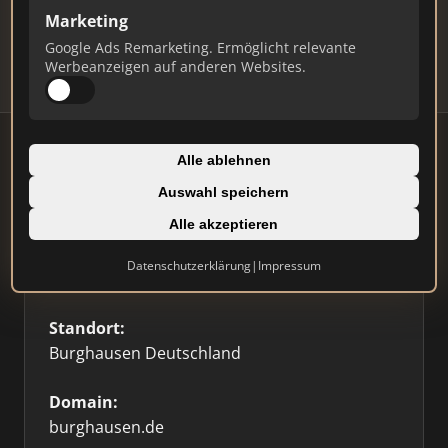
Updates.
Marketing
Profil beanspruchen
Google Ads Remarketing. Ermöglicht relevante
Werbeanzeigen auf anderen Websites.
Alle ablehnen
Auswahl speichern
Firmenprofil
Alle akzeptieren
Typ:
Datenschutzerklärung
|
Impressum
Sonstige
Standort:
Burghausen Deutschland
Domain:
burghausen.de