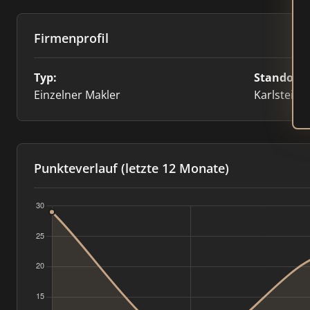
Firmenprofil
Typ:
Standort:
Einzelner Makler
Karlstein T
Punkteverlauf (letzte 12 Monate)