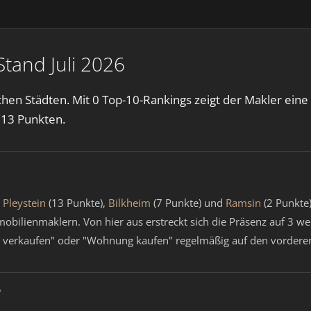
Stand Juli 2026
schen Städten. Mit 0 Top-10-Rankings zeigt der Makler ei
 13 Punkten.
d
Pleystein
(13 Punkte),
Bilkheim
(7 Punkte) und
Ramsin
(2 Punkte
bilienmaklern. Von hier aus erstreckt sich die Präsenz auf 3 wei
 verkaufen" oder "Wohnung kaufen" regelmäßig auf den vorderen
?