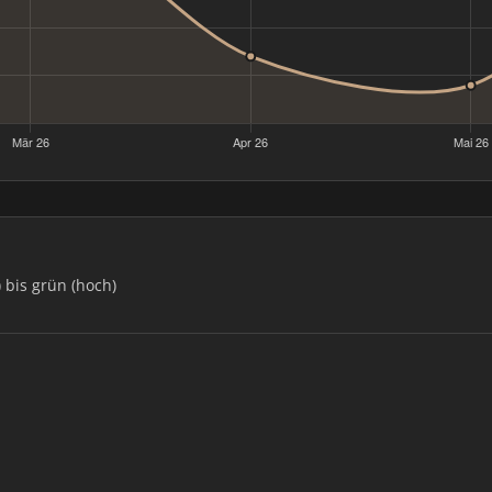
) bis grün (hoch)