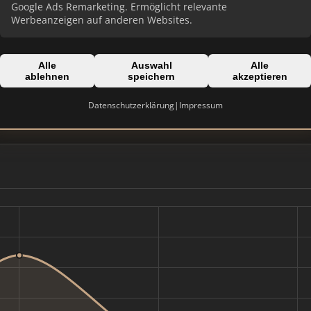
Google Ads Remarketing. Ermöglicht relevante
Werbeanzeigen auf anderen Websites.
Alle
Auswahl
Alle
Domain:
ablehnen
speichern
akzeptieren
el
breunig.de
Datenschutzerklärung
|
Impressum