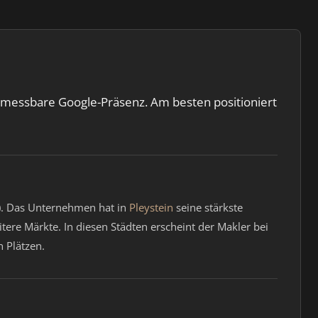
ne messbare Google-Präsenz. Am besten positioniert
). Das Unternehmen hat in
Pleystein
seine stärkste
tere Märkte. In diesen Städten erscheint der Makler bei
 Plätzen.