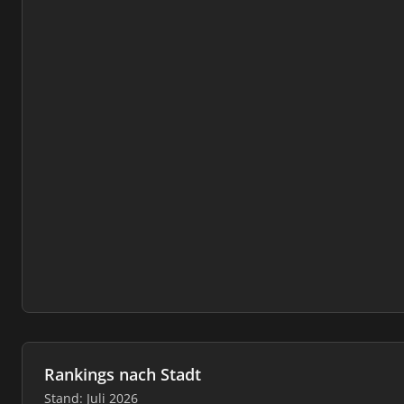
Rankings nach Stadt
Stand: Juli 2026