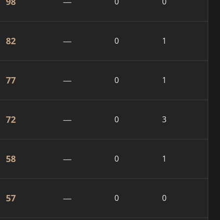
98
—
0
0
82
—
0
1
77
—
0
1
72
—
0
3
58
—
0
1
57
—
0
0