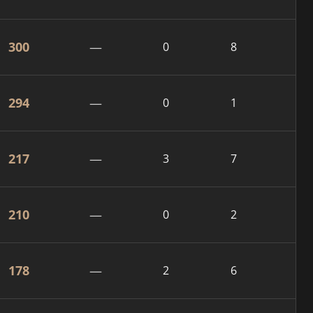
300
—
0
8
294
—
0
1
217
—
3
7
210
—
0
2
178
—
2
6