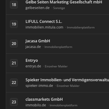
Gelbe Seiten Marketing Gesellschaft mbH
18
gelbeseiten.de
Sonstige
LIFULL Connect S.L.
19
immobilien.mitula.com
Immobilienplattform
Jacasa GmbH
20
jacasa.de
Immobilienplattform
Entryo
21
entryo.de
Einzelner Makler
Spieker Immobilien- und Vermögensverwal
22
spieker-immo.de
Einzelner Makler
classmarkets GmbH
23
immobilo.de
Immobilienplattform