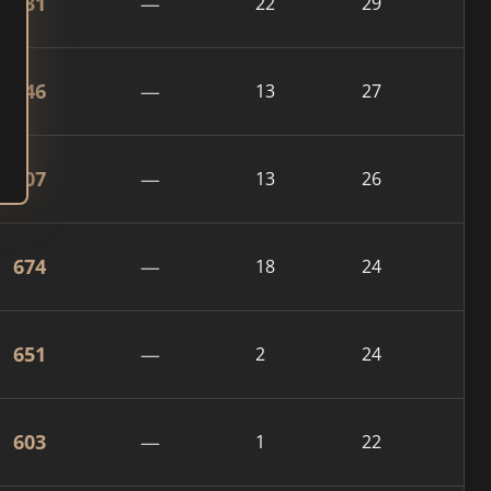
831
—
22
29
746
—
13
27
707
—
13
26
674
—
18
24
651
—
2
24
603
—
1
22