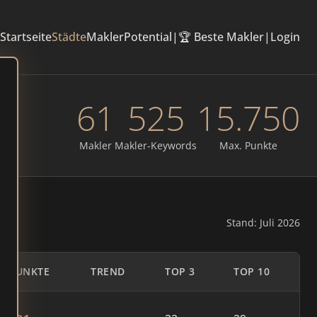
Startseite
Städte
Makler
Potential
|
🏆 Beste Makler
|
Login
61
525
15.750
Makler
Makler-Keywords
Max. Punkte
Stand: Juli 2026
PUNKTE
TREND
TOP 3
TOP 10