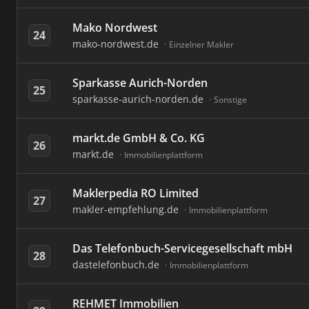
Mako Nordwest
24
mako-nordwest.de
Einzelner Makler
Sparkasse Aurich-Norden
25
sparkasse-aurich-norden.de
Sonstige
markt.de GmbH & Co. KG
26
markt.de
Immobilienplattform
Maklerpedia RO Limited
27
makler-empfehlung.de
Immobilienplattform
Das Telefonbuch-Servicegesellschaft mbH
28
dastelefonbuch.de
Immobilienplattform
REHMET Immobilien