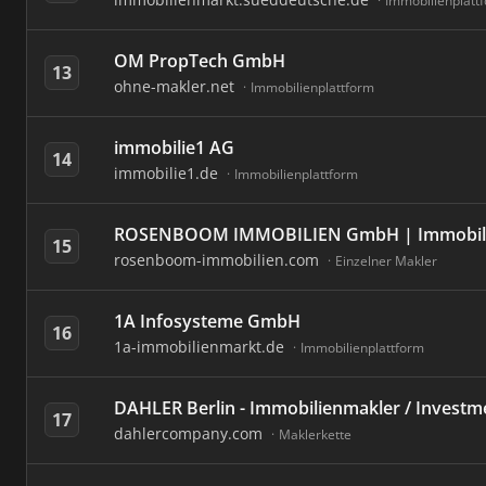
Immobilienplatt
OM PropTech GmbH
13
ohne-makler.net
Immobilienplattform
immobilie1 AG
14
immobilie1.de
Immobilienplattform
ROSENBOOM IMMOBILIEN GmbH | Immobilien
15
rosenboom-immobilien.com
Einzelner Makler
1A Infosysteme GmbH
16
1a-immobilienmarkt.de
Immobilienplattform
DAHLER Berlin - Immobilienmakler / Investm
17
dahlercompany.com
Maklerkette