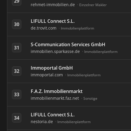
29
rehmet-immobilien.de
Einzelner Makler
LIFULL Connect S.L.
30
de.trovit.com
Immobilienplattform
S-Communication Services GmbH
31
immobilien.sparkasse.de
Immobilienplattform
Immoportal GmbH
32
immoportal.com
Immobilienplattform
F.A.Z. Immobilienmarkt
33
immobilienmarkt.faz.net
Sonstige
LIFULL Connect S.L.
34
nestoria.de
Immobilienplattform