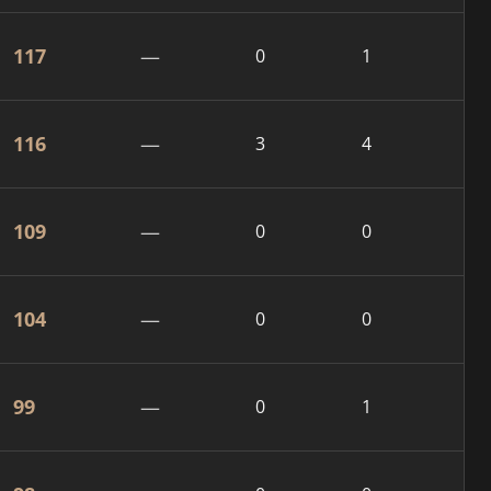
117
—
0
1
116
—
3
4
109
—
0
0
104
—
0
0
99
—
0
1