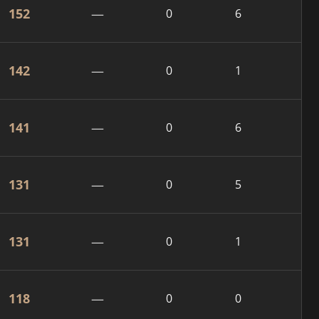
152
—
0
6
142
—
0
1
141
—
0
6
131
—
0
5
131
—
0
1
118
—
0
0