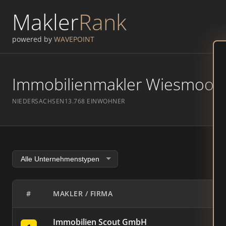
Makler
Rank
powered by
WAVEPOINT
Immobilienmakler Wiesmoor –
NIEDERSACHSEN
13.768 EINWOHNER
#
MAKLER / FIRMA
Immobilien Scout GmbH