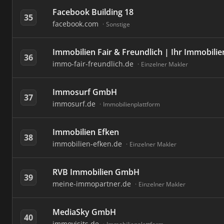
Facebook Building 18
35
facebook.com
Sonstige
Immobilien Fair & Freundlich | Ihr Immobilie
36
immo-fair-freundlich.de
Einzelner Makler
Immosurf GmbH
37
immosurf.de
Immobilienplattform
Immobilien Efken
38
immobilien-efken.de
Einzelner Makler
RVB Immobilien GmbH
39
meine-immopartner.de
Einzelner Makler
MediaSky GmbH
40
immovisits.de