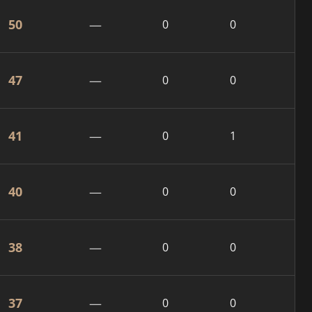
50
—
0
0
47
—
0
0
41
—
0
1
40
—
0
0
38
—
0
0
37
—
0
0