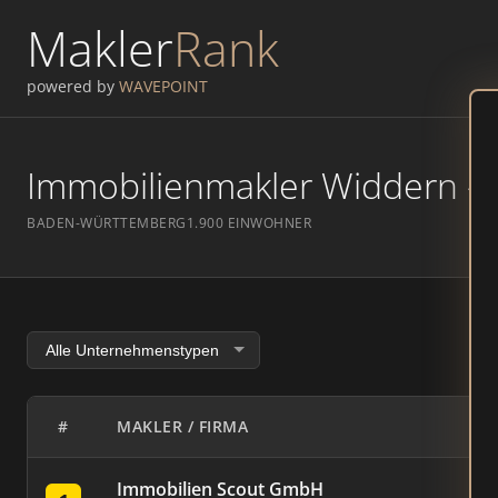
Makler
Rank
powered by
WAVEPOINT
Immobilienmakler Widdern – R
BADEN-WÜRTTEMBERG
1.900 EINWOHNER
#
MAKLER / FIRMA
Immobilien Scout GmbH