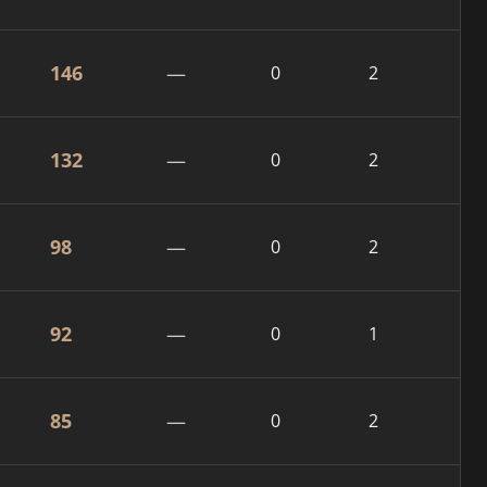
146
—
0
2
132
—
0
2
98
—
0
2
92
—
0
1
85
—
0
2