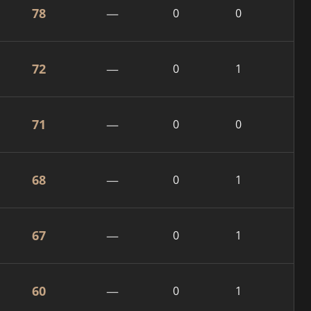
78
—
0
0
72
—
0
1
71
—
0
0
68
—
0
1
67
—
0
1
60
—
0
1