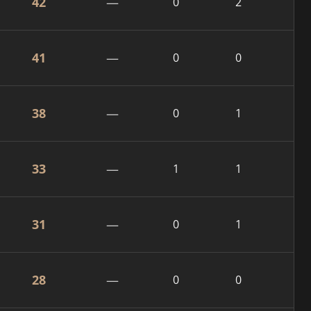
42
—
0
2
41
—
0
0
38
—
0
1
33
—
1
1
31
—
0
1
28
—
0
0