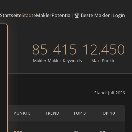
Startseite
Städte
Makler
Potential
|
🏆 Beste Makler
|
Login
85
415
12.450
Makler
Makler-Keywords
Max. Punkte
Stand: Juli 2026
PUNKTE
TREND
TOP 3
TOP 10