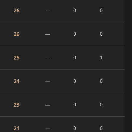
26
—
0
0
26
—
0
0
25
—
0
1
24
—
0
0
23
—
0
0
21
—
0
0