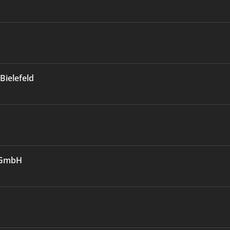
Bielefeld
e GmbH