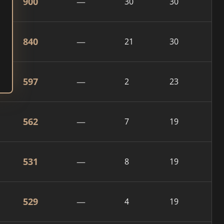
900
—
30
30
840
—
21
30
597
—
2
23
562
—
7
19
531
—
8
19
529
—
4
19