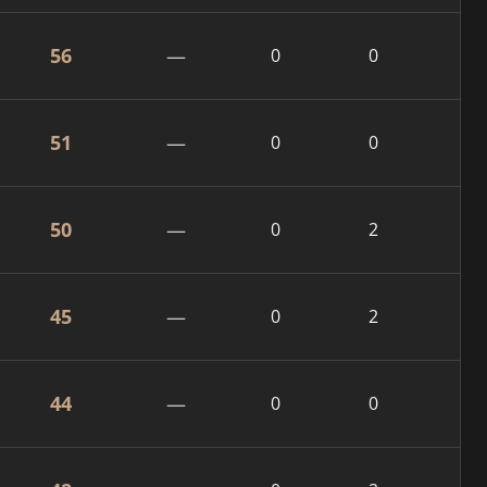
56
—
0
0
51
—
0
0
50
—
0
2
45
—
0
2
44
—
0
0