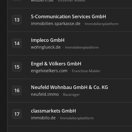
Einzelner Makler
S-Communication Services GmbH
13
immobilien.sparkasse.de
Immobilienplattform
Impleco GmbH
14
wohnglueck.de
Immobilienplattform
Engel & Völkers GmbH
15
engelvoelkers.com
Franchise-Makler
Neufeld Wohnbau GmbH & Co. KG
16
neufeld.immo
Bauträger
classmarkets GmbH
17
immobilo.de
Immobilienplattform