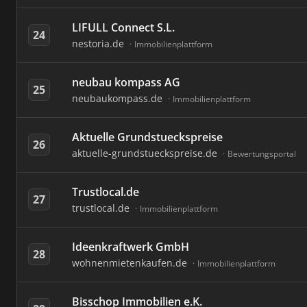
LIFULL Connect S.L.
24
nestoria.de
Immobilienplattform
neubau kompass AG
25
neubaukompass.de
Immobilienplattform
Aktuelle Grundstueckspreise
26
aktuelle-grundstueckspreise.de
Bewertungsportal
Trustlocal.de
27
trustlocal.de
Immobilienplattform
Ideenkraftwerk GmbH
28
wohnenmietenkaufen.de
Immobilienplattform
Bisschop Immobilien e.K.