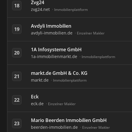
Zvg24
18
zvg24.net
Immobilienplattform
Avdyli Immobilien
19
avdyli-immobilien.de
Einzelner Makler
1A Infosysteme GmbH
20
1a-immobilienmarkt.de
Immobilienplattform
markt.de GmbH & Co. KG
21
markt.de
Immobilienplattform
Eck
22
eck.de
Einzelner Makler
Mario Beerden Immobilien GmbH
23
beerden-immobilien.de
Einzelner Makler