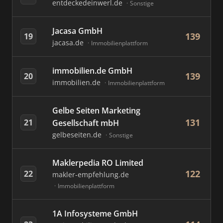
entdeckedeinwerl.de
Sonstige
Jacasa GmbH
139
19
jacasa.de
Immobilienplattform
immobilien.de GmbH
139
20
immobilien.de
Immobilienplattform
Gelbe Seiten Marketing
131
21
Gesellschaft mbH
gelbeseiten.de
Sonstige
Maklerpedia RO Limited
122
22
makler-empfehlung.de
Immobilienplattform
1A Infosysteme GmbH