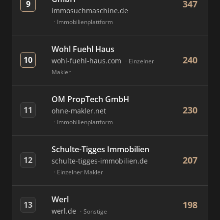
347
9
immosuchmaschine.de
Immobilienplattform
Wohl Fuehl Haus
240
10
wohl-fuehl-haus.com
Einzelner
Makler
OM PropTech GmbH
230
11
ohne-makler.net
Immobilienplattform
Schulte-Tigges Immobilien
207
12
schulte-tigges-immobilien.de
Einzelner Makler
Werl
198
13
werl.de
Sonstige