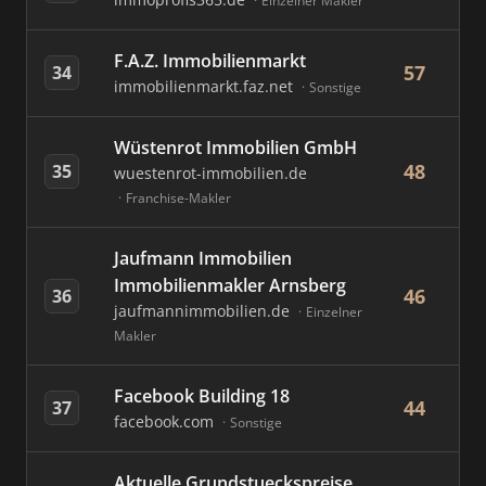
Einzelner Makler
F.A.Z. Immobilienmarkt
57
34
immobilienmarkt.faz.net
Sonstige
Wüstenrot Immobilien GmbH
48
35
wuestenrot-immobilien.de
Franchise-Makler
Jaufmann Immobilien
Immobilienmakler Arnsberg
46
36
jaufmannimmobilien.de
Einzelner
Makler
Facebook Building 18
44
37
facebook.com
Sonstige
Aktuelle Grundstueckspreise