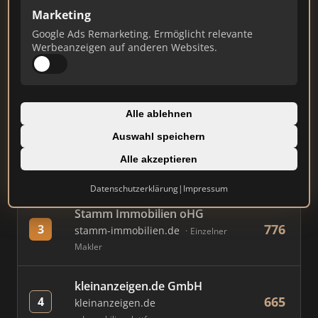
Marketing
Google Ads Remarketing. Ermöglicht relevante
#
MAKLER / FIRMA
PUNKTE
Werbeanzeigen auf anderen Websites.
AVIV Germany GmbH
820
1
immowelt.de
Immobilienplattform
Alle ablehnen
Auswahl speichern
Immobilien Scout GmbH
804
2
immobilienscout24.de
Alle akzeptieren
Immobilienplattform
Datenschutzerklärung
|
Impressum
Stamm Immobilien oHG
776
3
stamm-immobilien.de
Einzelner
Makler
kleinanzeigen.de GmbH
665
4
kleinanzeigen.de