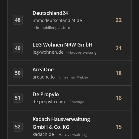
Deutschland24
22
48
immodeutschland24.de
Immobilienplattform
LEG Wohnen NRW GmbH
21
49
leg-wohnen.de
Hausverwaltung
AreaOne
18
50
areaone.io
Einzelner Makler
De Propylo
16
51
de.propylo.com
Sonstige
Kadach Hausverwaltung
15
52
GmbH & Co. KG
kadach.de
Hausverwaltung