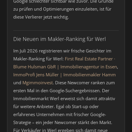
Google schlechter sichtbar wie zuvor. Die Gründe
zu prüfen und Optimierungen einzuleiten, ist für
diese Verlierer jetzt wichtig.
Die Neuen im Makler-Ranking für Werl
Im Juli 2026 registrieren wir frische Gesichter im
Makler-Ranking für Werl:
First Real Estate Partner ·
Blume Hulsman GbR | Immobilienagentur in Essen
,
ImmoProfi Jens Müller | Immobilienmakler Hamm
und
Mgimmoinvest
. Diese Newcomer ranken zum
ersten Mal in den Google-Suchergebnissen. Der
Immobilienmarkt Werl erweist sich damit attraktiv
für weitere Anbieter. Egal ob Start-up oder
erfahrenes Unternehmen mit frischer Google-
Strategie – ein jeder Newcomer stärkt den Markt.
Für Verkäufer in Werl ergeben sich damit neue