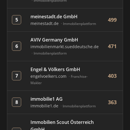
Immobilienplattform
meinestadt.de GmbH
499
5
meinestadt.de
Immobilienplattform
AVIV Germany GmbH
471
6
immobilienmarkt.sueddeutsche.de
Immobilienplattform
Engel & Völkers GmbH
403
7
engelvoelkers.com
Franchise-
Makler
immobilie1 AG
363
8
immobilie1.de
Immobilienplattform
Immobilien Scout Österreich
GmbH