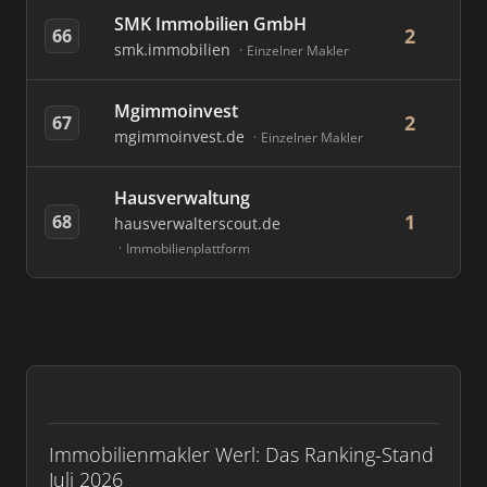
SMK Immobilien GmbH
2
66
smk.immobilien
Einzelner Makler
Mgimmoinvest
2
67
mgimmoinvest.de
Einzelner Makler
Hausverwaltung
1
68
hausverwalterscout.de
Immobilienplattform
Immobilienmakler Werl: Das Ranking-Stand
Juli 2026