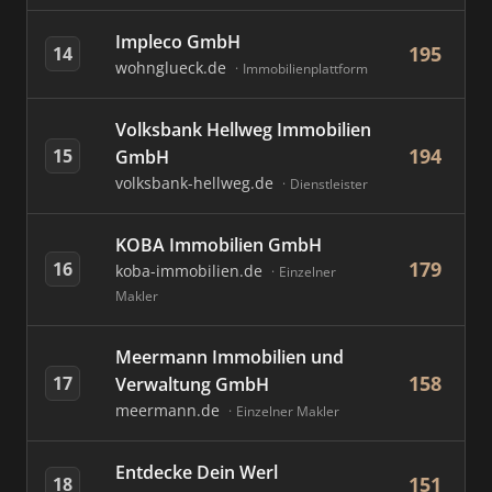
Impleco GmbH
195
14
wohnglueck.de
Immobilienplattform
Volksbank Hellweg Immobilien
194
15
GmbH
volksbank-hellweg.de
Dienstleister
KOBA Immobilien GmbH
179
16
koba-immobilien.de
Einzelner
Makler
Meermann Immobilien und
158
17
Verwaltung GmbH
meermann.de
Einzelner Makler
Entdecke Dein Werl
151
18