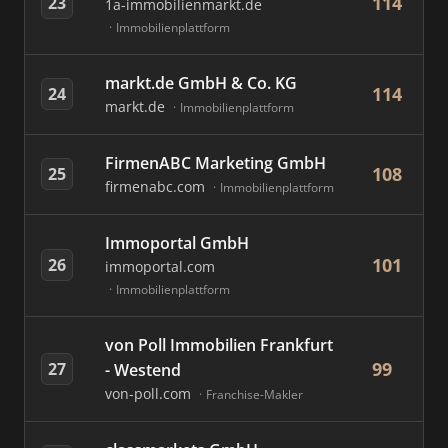
114
23
1a-immobilienmarkt.de
Immobilienplattform
markt.de GmbH & Co. KG
114
24
markt.de
Immobilienplattform
FirmenABC Marketing GmbH
108
25
firmenabc.com
Immobilienplattform
Immoportal GmbH
101
26
immoportal.com
Immobilienplattform
von Poll Immobilien Frankfurt
99
27
- Westend
von-poll.com
Franchise-Makler