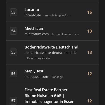
Locanto
15
53
locanto.de
Immobilienplattform
MietTraum
13
54
miettraum.com
Immobilienplattform
Bodenrichtwerte Deutschland
13
55
bodenrichtwerte-deutschland.de
Bewertungsportal
MapQuest
12
56
mapquest.com
Sonstige
First Real Estate Partner ·
Blume Hulsman GbR |
12
57
Immobilienagentur in Essen