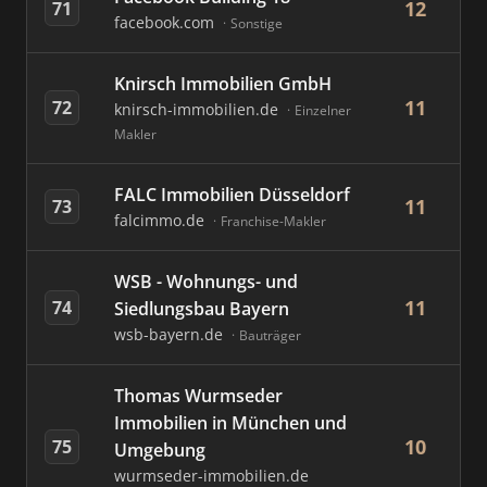
12
71
facebook.com
Sonstige
Knirsch Immobilien GmbH
11
72
knirsch-immobilien.de
Einzelner
Makler
FALC Immobilien Düsseldorf
11
73
falcimmo.de
Franchise-Makler
WSB - Wohnungs- und
11
74
Siedlungsbau Bayern
wsb-bayern.de
Bauträger
Thomas Wurmseder
Immobilien in München und
10
75
Umgebung
wurmseder-immobilien.de