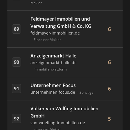
Makler
Feldmayer Immobilien und
Verwaltung GmbH & Co. KG
6
89
feldmayer-immobilien.de
Einzelner Makler
Anzeigenmarkt Halle
6
90
anzeigenmarkt-halle.de
Immobilienplattform
Unternehmen Focus
6
91
unternehmen.focus.de
Sonstige
Volker von Wülfing Immobilien
GmbH
5
92
von-wuelfing-immobilien.de
Einzelner Makler