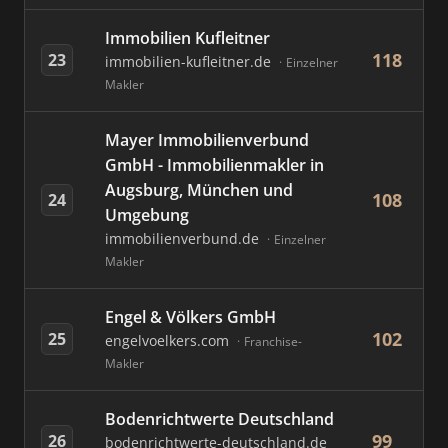
Immobilien Kufleitner
118
23
immobilien-kufleitner.de
Einzelner
Makler
Mayer Immobilienverbund
GmbH - Immobilienmakler in
Augsburg, München und
108
24
Umgebung
immobilienverbund.de
Einzelner
Makler
Engel & Völkers GmbH
102
25
engelvoelkers.com
Franchise-
Makler
Bodenrichtwerte Deutschland
99
26
bodenrichtwerte-deutschland.de