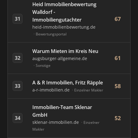
Heid Immobilienbewertung
Walldorf -
67
31
Immobiliengutachter
heid-immobilienbewertung.de
Bewertungsportal
Warum Mieten im Kreis Neu
61
32
augsburger-allgemeine.de
Sonstige
A & R Immobilien, Fritz Räpple
58
33
a-r-immobilien.de
Einzelner Makler
Immobilien-Team Sklenar
GmbH
52
34
sklenar-immobilien.de
Einzelner
Makler