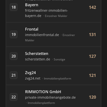
Bayern
142
18
fritzenwallner-immobilien-
bayern.de
Einzelner Makler
Frontal
131
19
immobilienfrontal.de
Einzelner
Makler
Scherstetten
127
20
scherstetten.de
Sonstige
Zvg24
121
21
zvg24.net
Immobilienplattform
RIMMOTION GmbH
120
22
private-immobilienangebote.de
Immobilienplattform