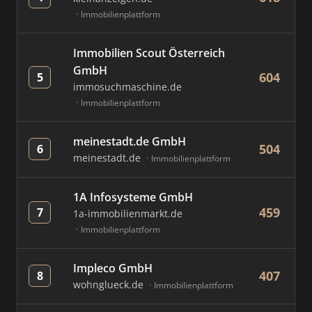
Immobilienplattform
Immobilien Scout Österreich
GmbH
604
5
immosuchmaschine.de
Immobilienplattform
meinestadt.de GmbH
504
6
meinestadt.de
Immobilienplattform
1A Infosysteme GmbH
459
7
1a-immobilienmarkt.de
Immobilienplattform
Impleco GmbH
407
8
wohnglueck.de
Immobilienplattform