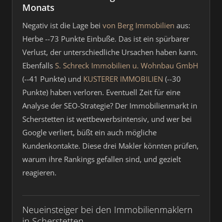
Monats
Negativ ist die Lage bei
von Berg Immobilien
aus:
Herbe --73 Punkte Einbuße. Das ist ein spürbarer
Verlust, der unterschiedliche Ursachen haben kann.
Ebenfalls
S. Schreck Immobilien u. Wohnbau GmbH
(--41 Punkte) und
KUSTERER IMMOBILIEN
(--30
Punkte) haben verloren. Eventuell Zeit für eine
Analyse der SEO-Strategie? Der Immobilienmarkt in
Scherstetten ist wettbewerbsintensiv, und wer bei
Google verliert, büßt ein auch mögliche
Kundenkontakte. Diese drei Makler könnten prüfen,
warum ihre Rankings gefallen sind, und gezielt
reagieren.
Neueinsteiger bei den Immobilienmaklern
in Scherstetten