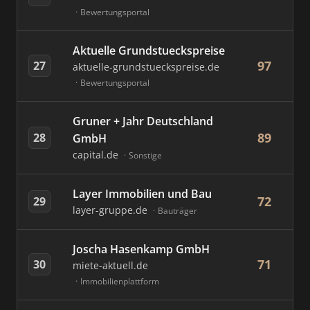
Bewertungsportal
Aktuelle Grundstueckspreise
97
27
aktuelle-grundstueckspreise.de
Bewertungsportal
Gruner + Jahr Deutschland
89
28
GmbH
capital.de
Sonstige
Layer Immobilien und Bau
72
29
layer-gruppe.de
Bauträger
Joscha Hasenkamp GmbH
71
30
miete-aktuell.de
Immobilienplattform