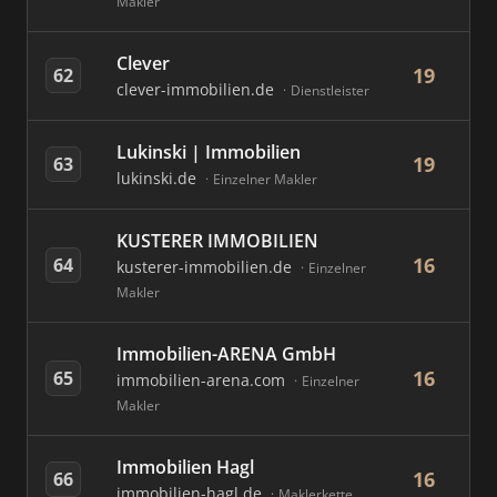
Makler
Clever
19
62
clever-immobilien.de
Dienstleister
Lukinski | Immobilien
19
63
lukinski.de
Einzelner Makler
KUSTERER IMMOBILIEN
16
64
kusterer-immobilien.de
Einzelner
Makler
Immobilien-ARENA GmbH
16
65
immobilien-arena.com
Einzelner
Makler
Immobilien Hagl
16
66
immobilien-hagl.de
Maklerkette