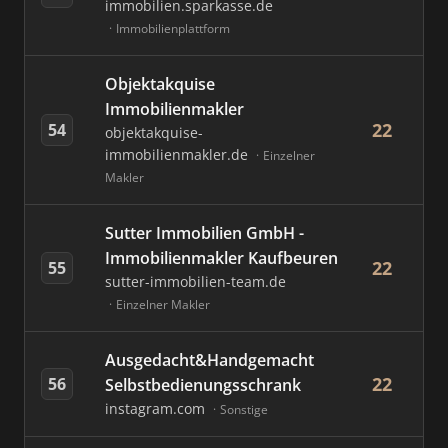
immobilien.sparkasse.de
Immobilienplattform
Objektakquise
Immobilienmakler
22
54
objektakquise-
immobilienmakler.de
Einzelner
Makler
Sutter Immobilien GmbH -
Immobilienmakler Kaufbeuren
22
55
sutter-immobilien-team.de
Einzelner Makler
Ausgedacht&Handgemacht
22
56
Selbstbedienungsschrank
instagram.com
Sonstige