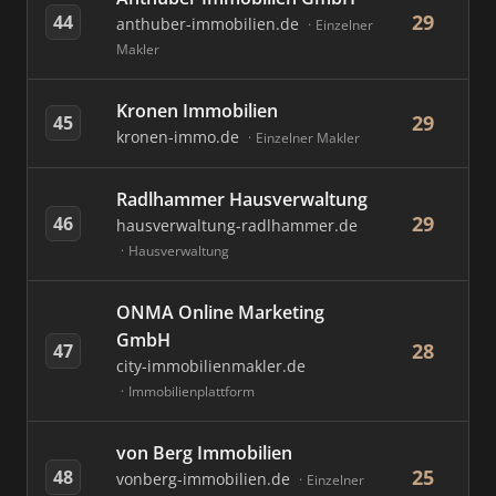
29
44
anthuber-immobilien.de
Einzelner
Makler
Kronen Immobilien
29
45
kronen-immo.de
Einzelner Makler
Radlhammer Hausverwaltung
29
46
hausverwaltung-radlhammer.de
Hausverwaltung
ONMA Online Marketing
GmbH
28
47
city-immobilienmakler.de
Immobilienplattform
von Berg Immobilien
25
48
vonberg-immobilien.de
Einzelner