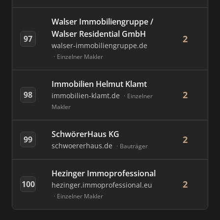
Walser Immobiliengruppe /
Walser Residential GmbH
2
97
walser-immobiliengruppe.de
Einzelner Makler
Immobilien Helmut Klamt
2
98
immobilien-klamt.de
Einzelner
Makler
SchwörerHaus KG
2
99
schwoererhaus.de
Bauträger
Hezinger Immoprofessional
2
100
hezinger.immoprofessional.eu
Einzelner Makler