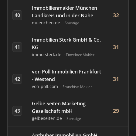
Immobilienmakler München
32
40
Landkreis und in der Nähe
muenchen.de
Sonstige
Immobilien Sterk GmbH & Co.
31
41
KG
immo-sterk.de
Einzelner Makler
von Poll Immobilien Frankfurt
31
42
- Westend
von-poll.com
Franchise-Makler
Gelbe Seiten Marketing
29
43
Gesellschaft mbH
gelbeseiten.de
Sonstige
Anthuber Immobilien GmbH