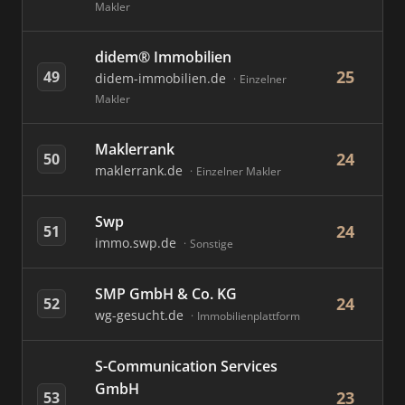
Makler
didem® Immobilien
25
49
didem-immobilien.de
Einzelner
Makler
Maklerrank
24
50
maklerrank.de
Einzelner Makler
Swp
24
51
immo.swp.de
Sonstige
SMP GmbH & Co. KG
24
52
wg-gesucht.de
Immobilienplattform
S-Communication Services
GmbH
23
53