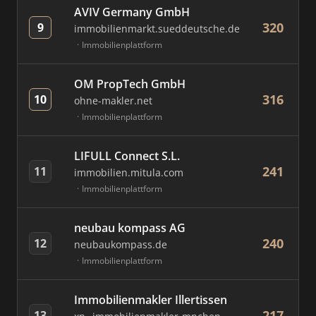
AVIV Germany GmbH
320
9
immobilienmarkt.sueddeutsche.de
Immobilienplattform
OM PropTech GmbH
316
10
ohne-makler.net
Immobilienplattform
LIFULL Connect S.L.
241
11
immobilien.mitula.com
Immobilienplattform
neubau kompass AG
240
12
neubaukompass.de
Immobilienplattform
Immobilienmakler Illertissen
217
13