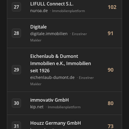
LIFULL Connect S.L.
102
27
nuroa.de
Immobilienplattform
Digitale
91
28
digitale.immobilien
Einzelner
Makler
Eichenlaub & Dumont
Immobilien e.K., Immobilien
90
29
seit 1926
eichenlaub-dumont.de
Einzelner
Makler
immovativ GmbH
80
30
kip.net
Immobilienplattform
Houzz Germany GmbH
73
31