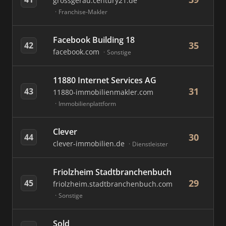
grossgerau.century21.de
Franchise-Makler
Facebook Building 18
35
42
facebook.com
Sonstige
11880 Internet Services AG
31
43
11880-immobilienmakler.com
Immobilienplattform
Clever
30
44
clever-immobilien.de
Dienstleister
Friolzheim Stadtbranchenbuch
29
45
friolzheim.stadtbranchenbuch.com
Sonstige
Sold