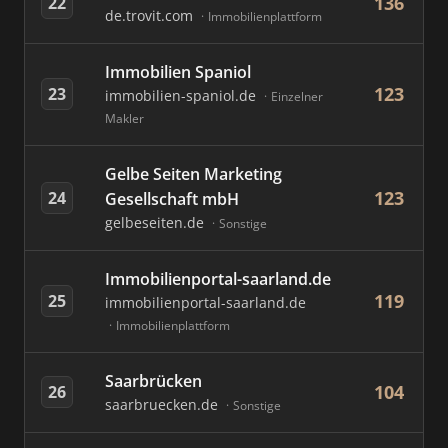
136
22
de.trovit.com
Immobilienplattform
Immobilien Spaniol
123
23
immobilien-spaniol.de
Einzelner
Makler
Gelbe Seiten Marketing
123
24
Gesellschaft mbH
gelbeseiten.de
Sonstige
Immobilienportal-saarland.de
119
25
immobilienportal-saarland.de
Immobilienplattform
Saarbrücken
104
26
saarbruecken.de
Sonstige