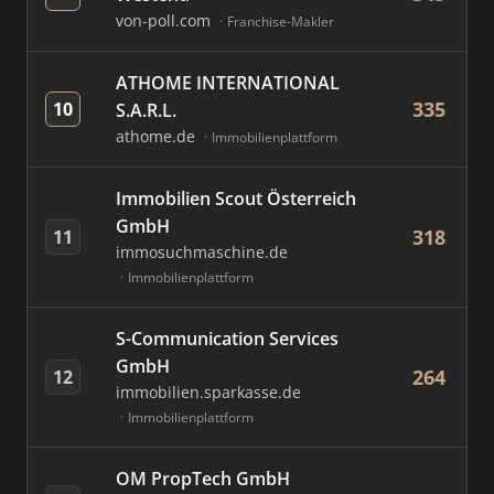
von-poll.com
Franchise-Makler
ATHOME INTERNATIONAL
335
10
S.A.R.L.
athome.de
Immobilienplattform
Immobilien Scout Österreich
GmbH
318
11
immosuchmaschine.de
Immobilienplattform
S-Communication Services
GmbH
264
12
immobilien.sparkasse.de
Immobilienplattform
OM PropTech GmbH