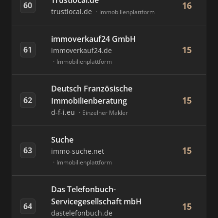
Trustlocal.de
16
60
trustlocal.de
Immobilienplattform
immoverkauf24 GmbH
15
61
immoverkauf24.de
Immobilienplattform
Deutsch Französische
15
62
Immobilienberatung
d-f-i.eu
Einzelner Makler
Suche
15
63
immo-suche.net
Immobilienplattform
Das Telefonbuch-
Servicegesellschaft mbH
15
64
dastelefonbuch.de