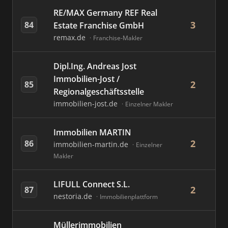
RE/MAX Germany REF Real
3
84
Estate Franchise GmbH
remax.de
Franchise-Makler
Dipl.Ing. Andreas Jost
Immobilien-Jost /
2
85
Regionalgeschäftsstelle
immobilien-jost.de
Einzelner Makler
Immobilien MARTIN
2
86
immobilien-martin.de
Einzelner
Makler
LIFULL Connect S.L.
2
87
nestoria.de
Immobilienplattform
Müllerimmobilien