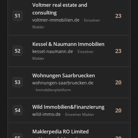
Voltmer real estate and
consulting
23
51
voltmer-immobilien.de
Einzelner
Makler
Kessel & Naumann Immobilien
23
52
kessel-naumann.de
Einzelner
Makler
Wohnungen Saarbruecken
20
53
wohnungen-saarbruecken.de
Immobilienplattform
Wild Immobilien&Finanzierung
20
54
wild-immo.de
Einzelner Makler
Maklerpedia RO Limited