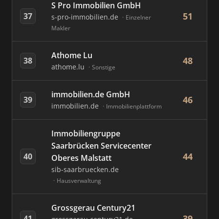
S Pro Immobilien GmbH
51
37
s-pro-immobilien.de
Einzelner
Makler
Athome Lu
48
38
athome.lu
Sonstige
immobilien.de GmbH
46
39
immobilien.de
Immobilienplattform
Immobiliengruppe
Saarbrücken Servicecenter
44
40
Oberes Malstatt
sib-saarbruecken.de
Hausverwaltung
Grossgerau Century21
39
41