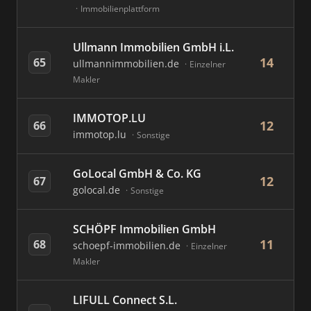
Immobilienplattform
Ullmann Immobilien GmbH i.L.
14
65
ullmannimmobilien.de
Einzelner
Makler
IMMOTOP.LU
12
66
immotop.lu
Sonstige
GoLocal GmbH & Co. KG
12
67
golocal.de
Sonstige
SCHÖPF Immobilien GmbH
11
68
schoepf-immobilien.de
Einzelner
Makler
LIFULL Connect S.L.