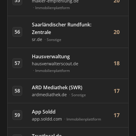
20
55
makler-empfehlung.de
Immobilienplattform
Saarländischer Rundfunk:
20
56
Zentrale
sr.de
Sonstige
Hausverwaltung
18
57
hausverwalterscout.de
Immobilienplattform
ARD Mediathek (SWR)
17
58
ardmediathek.de
Sonstige
App Soldd
17
59
app.soldd.com
Immobilienplattform