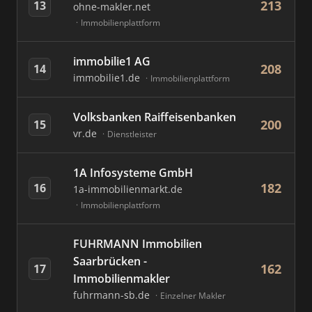
213
13
ohne-makler.net
Immobilienplattform
immobilie1 AG
208
14
immobilie1.de
Immobilienplattform
Volksbanken Raiffeisenbanken
200
15
vr.de
Dienstleister
1A Infosysteme GmbH
182
16
1a-immobilienmarkt.de
Immobilienplattform
FUHRMANN Immobilien
Saarbrücken -
162
17
Immobilienmakler
fuhrmann-sb.de
Einzelner Makler