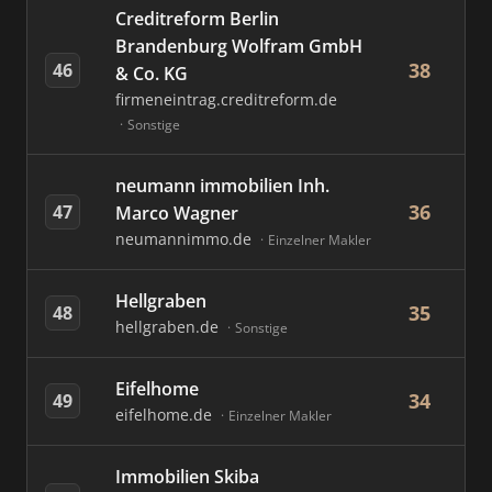
Creditreform Berlin
Brandenburg Wolfram GmbH
38
46
& Co. KG
firmeneintrag.creditreform.de
Sonstige
neumann immobilien Inh.
36
47
Marco Wagner
neumannimmo.de
Einzelner Makler
Hellgraben
35
48
hellgraben.de
Sonstige
Eifelhome
34
49
eifelhome.de
Einzelner Makler
Immobilien Skiba