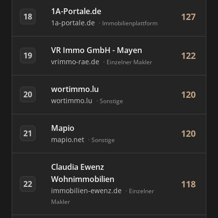
1A-Portale.de
127
18
1a-portale.de
Immobilienplattform
VR Immo GmbH - Mayen
122
19
vrimmo-rae.de
Einzelner Makler
wortimmo.lu
120
20
wortimmo.lu
Sonstige
Mapio
120
21
mapio.net
Sonstige
Claudia Ewenz
Wohnimmobilien
118
22
immobilien-ewenz.de
Einzelner
Makler