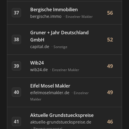
Bergische Immobilien
56
37
bergische.immo
Einzelner Makler
Gruner + Jahr Deutschland
52
38
GmbH
capital.de
Sonstige
Wib24
49
39
wib24.de
Einzelner Makler
Eifel Mosel Makler
49
40
eifelmoselmakler.de
Einzelner
Makler
Aktuelle Grundstueckspreise
46
41
aktuelle-grundstueckspreise.de
Bewertungsportal