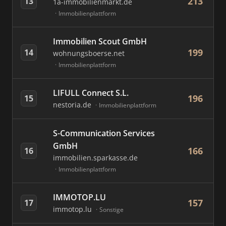
213
13
1a-immobilienmarkt.de
Immobilienplattform
Immobilien Scout GmbH
199
14
wohnungsboerse.net
Immobilienplattform
LIFULL Connect S.L.
196
15
nestoria.de
Immobilienplattform
S-Communication Services
GmbH
166
16
immobilien.sparkasse.de
Immobilienplattform
IMMOTOP.LU
157
17
immotop.lu
Sonstige