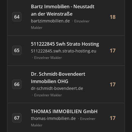
Bartz Immobilien - Neustadt
an der Weinstraße
18
64
bartzimmobilien.de
Einzelner
Makler
511222845 Swh Strato Hosting
17
65
511222845.swh.strato-hosting.eu
Einzelner Makler
Dr. Schmidt-Bovendeert
Immobilien OHG
17
66
dr-schmidt-bovendeert.de
Einzelner Makler
THOMAS IMMOBILIEN GmbH
17
67
thomas-immobilien.de
Einzelner
Makler