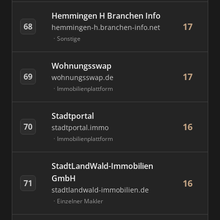
Hemmingen H Branchen Info
17
68
hemmingen-h.branchen-info.net
Sonstige
Wohnungsswap
17
69
wohnungsswap.de
Immobilienplattform
Stadtportal
16
70
stadtportal.immo
Immobilienplattform
StadtLandWald-Immobilien
GmbH
16
71
stadtlandwald-immobilien.de
Einzelner Makler