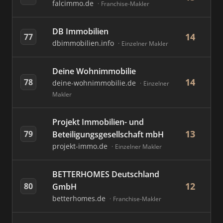
falcimmo.de
Franchise-Makler
DB Immobilien
14
77
dbimmobilien.info
Einzelner Makler
Deine Wohnimmobilie
14
78
deine-wohnimmobilie.de
Einzelner
Makler
Projekt Immobilien- und
13
79
Beteiligungsgesellschaft mbH
projekt-immo.de
Einzelner Makler
BETTERHOMES Deutschland
12
80
GmbH
betterhomes.de
Franchise-Makler