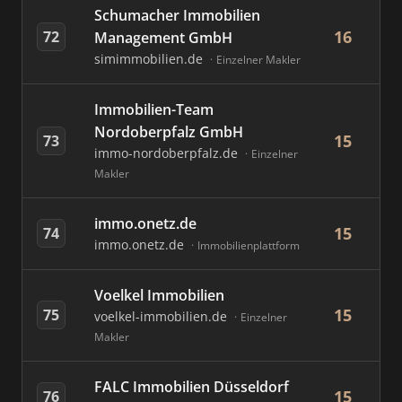
Schumacher Immobilien
16
72
Management GmbH
simimmobilien.de
Einzelner Makler
Immobilien-Team
Nordoberpfalz GmbH
15
73
immo-nordoberpfalz.de
Einzelner
Makler
immo.onetz.de
15
74
immo.onetz.de
Immobilienplattform
Voelkel Immobilien
15
75
voelkel-immobilien.de
Einzelner
Makler
FALC Immobilien Düsseldorf
15
76