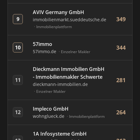
AVIV Germany GmbH
349
9
immobilienmarkt.sueddeutsche.de
Immobilienplattform
57immo
344
10
57immo.de
Einzelner Makler
Dieckmann Immobilien GmbH
- Immobilienmakler Schwerte
281
11
dieckmann-immobilien.de
Einzelner Makler
Impleco GmbH
264
12
wohnglueck.de
Immobilienplattform
1A Infosysteme GmbH