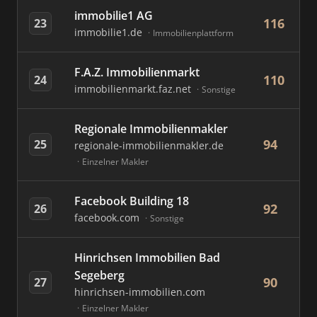
immobilie1 AG
116
23
immobilie1.de
Immobilienplattform
F.A.Z. Immobilienmarkt
110
24
immobilienmarkt.faz.net
Sonstige
Regionale Immobilienmakler
94
25
regionale-immobilienmakler.de
Einzelner Makler
Facebook Building 18
92
26
facebook.com
Sonstige
Hinrichsen Immobilien Bad
Segeberg
90
27
hinrichsen-immobilien.com
Einzelner Makler