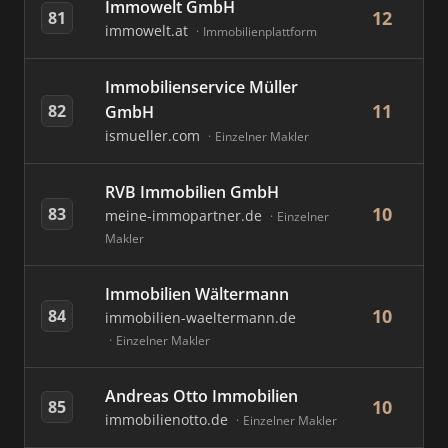
Immowelt GmbH
12
81
immowelt.at
Immobilienplattform
Immobilienservice Müller
11
82
GmbH
ismueller.com
Einzelner Makler
RVB Immobilien GmbH
10
83
meine-immopartner.de
Einzelner
Makler
Immobilien Wältermann
10
84
immobilien-waeltermann.de
Einzelner Makler
Andreas Otto Immobilien
10
85
immobilienotto.de
Einzelner Makler