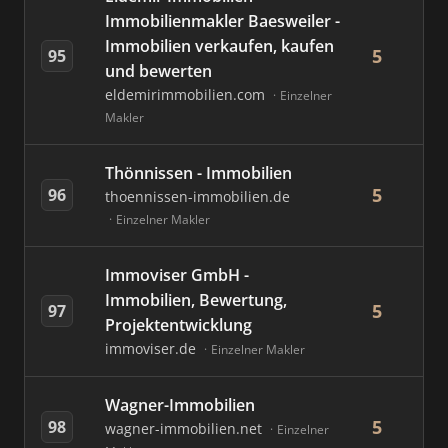
Immobilienmakler Baesweiler -
Immobilien verkaufen, kaufen
5
95
und bewerten
eldemirimmobilien.com
Einzelner
Makler
Thönnissen - Immobilien
5
96
thoennissen-immobilien.de
Einzelner Makler
Immoviser GmbH -
Immobilien, Bewertung,
5
97
Projektentwicklung
immoviser.de
Einzelner Makler
Wagner-Immobilien
5
98
wagner-immobilien.net
Einzelner