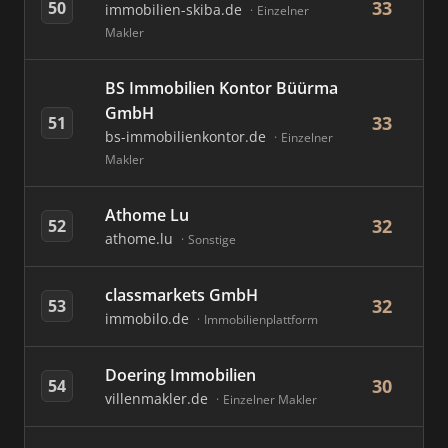
33
50
immobilien-skiba.de
Einzelner
Makler
BS Immobilien Kontor Büürma
GmbH
33
51
bs-immobilienkontor.de
Einzelner
Makler
Athome Lu
32
52
athome.lu
Sonstige
classmarkets GmbH
32
53
immobilo.de
Immobilienplattform
Doering Immobilien
30
54
villenmakler.de
Einzelner Makler