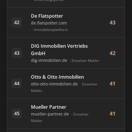
De Flatspotter
43
42
de.flatspotter.com
Immobilienplattform
DIG Immobilien Vertriebs
42
43
GmbH
dig-immobilien.de
Einzelner Makler
Otto & Otto Immobilien
41
44
otto-otto-immobilien.de
Einzelner
Makler
Mueller Partner
41
45
mueller-partner.de
Einzelner
Makler