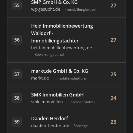
SMP GmbH & Co. KG
27
55
wg-gesucht.de
Immobilienplattform
Heid Immobilienbewertung
Walldorf -
27
56
Immobiliengutachter
heid-immobilienbewertung.de
Bewertungsportal
markt.de GmbH & Co. KG
25
57
markt.de
Immobilienplattform
SMK Immobilien GmbH
24
58
smk.immobilien
Einzelner Makler
Daaden Herdorf
23
59
daaden-herdorf.de
Sonstige