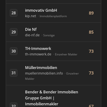
immovativ GmbH
89
28
kip.net
Immobilienplattform
Die Nf
85
29
die-nf.de
Sonstige
TH-Immowerk
73
30
th-immowerk.de
Einzelner Makler
Müllerimmobilien
73
31
muellerimmobilien.info
Einzelner
Makler
Bender & Bender Immobilien
Gruppe GmbH |
Immobilienmakler
67
32