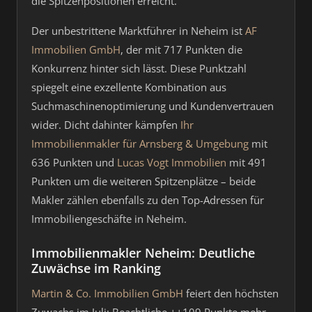
die Spitzenpositionen erreicht.
Der unbestrittene Marktführer in Neheim ist
AF
Immobilien GmbH
, der mit 717 Punkten die
Konkurrenz hinter sich lässt. Diese Punktzahl
spiegelt eine exzellente Kombination aus
Suchmaschinenoptimierung und Kundenvertrauen
wider. Dicht dahinter kämpfen
Ihr
Immobilienmakler für Arnsberg & Umgebung
mit
636 Punkten und
Lucas Vogt Immobilien
mit 491
Punkten um die weiteren Spitzenplätze – beide
Makler zählen ebenfalls zu den Top-Adressen für
Immobiliengeschäfte in Neheim.
Immobilienmakler Neheim: Deutliche
Zuwächse im Ranking
Martin & Co. Immobilien GmbH
feiert den höchsten