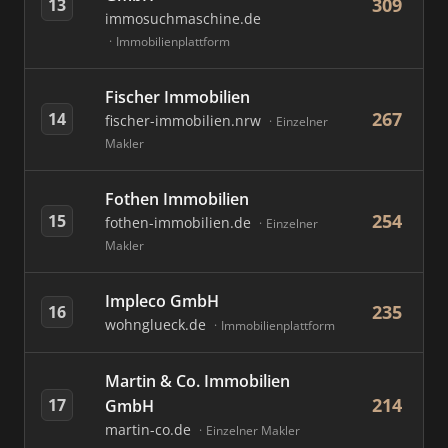
309
13
immosuchmaschine.de
Immobilienplattform
Fischer Immobilien
267
14
fischer-immobilien.nrw
Einzelner
Makler
Fothen Immobilien
254
15
fothen-immobilien.de
Einzelner
Makler
Impleco GmbH
235
16
wohnglueck.de
Immobilienplattform
Martin & Co. Immobilien
214
17
GmbH
martin-co.de
Einzelner Makler