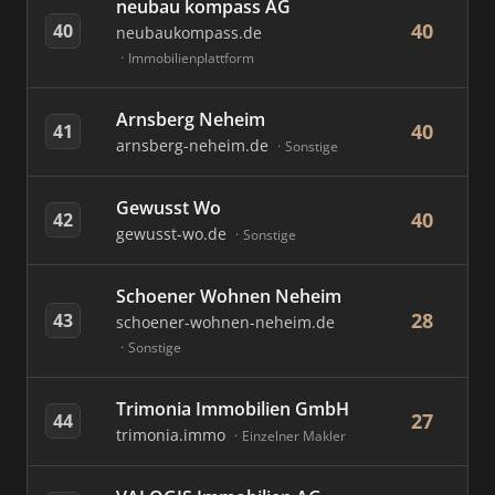
neubau kompass AG
40
40
neubaukompass.de
Immobilienplattform
Arnsberg Neheim
40
41
arnsberg-neheim.de
Sonstige
Gewusst Wo
40
42
gewusst-wo.de
Sonstige
Schoener Wohnen Neheim
28
43
schoener-wohnen-neheim.de
Sonstige
Trimonia Immobilien GmbH
27
44
trimonia.immo
Einzelner Makler