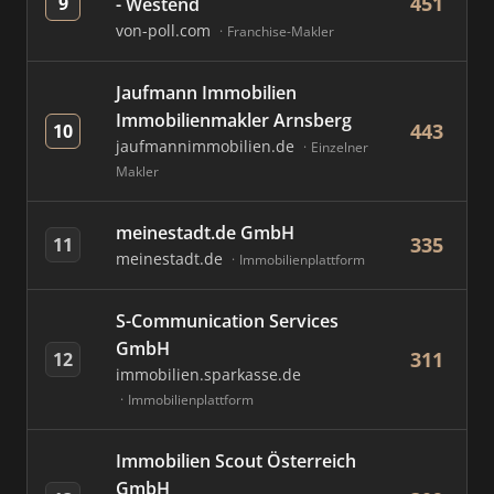
451
9
- Westend
von-poll.com
Franchise-Makler
Jaufmann Immobilien
Immobilienmakler Arnsberg
443
10
jaufmannimmobilien.de
Einzelner
Makler
meinestadt.de GmbH
335
11
meinestadt.de
Immobilienplattform
S-Communication Services
GmbH
311
12
immobilien.sparkasse.de
Immobilienplattform
Immobilien Scout Österreich
GmbH