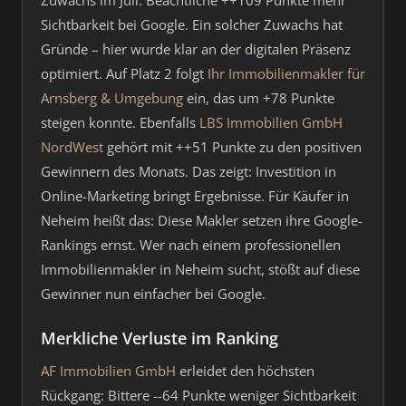
Zuwachs im Juli: Beachtliche ++109 Punkte mehr
Sichtbarkeit bei Google. Ein solcher Zuwachs hat
Gründe – hier wurde klar an der digitalen Präsenz
optimiert. Auf Platz 2 folgt
Ihr Immobilienmakler für
Arnsberg & Umgebung
ein, das um +78 Punkte
steigen konnte. Ebenfalls
LBS Immobilien GmbH
NordWest
gehört mit ++51 Punkte zu den positiven
Gewinnern des Monats. Das zeigt: Investition in
Online-Marketing bringt Ergebnisse. Für Käufer in
Neheim heißt das: Diese Makler setzen ihre Google-
Rankings ernst. Wer nach einem professionellen
Immobilienmakler in Neheim sucht, stößt auf diese
Gewinner nun einfacher bei Google.
Merkliche Verluste im Ranking
AF Immobilien GmbH
erleidet den höchsten
Rückgang: Bittere --64 Punkte weniger Sichtbarkeit