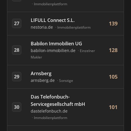
Immobilienplattform
LIFULL Connect S.L.
139
27
nestoria.de
Immobilienplattform
Babilon Immobilien UG
128
28
babilon-immobilien.de
Einzelner
Makler
Arnsberg
105
29
arnsberg.de
Sonstige
Das Telefonbuch-
Servicegesellschaft mbH
101
30
dastelefonbuch.de
Immobilienplattform