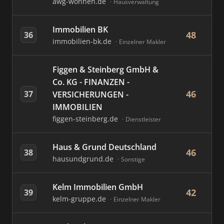
awg-wohnen.de
Hausverwaltung
Immobilien BK
48
36
immobilien-bk.de
Einzelner Makler
Figgen & Steinberg GmbH &
Co. KG - FINANZEN -
46
37
VERSICHERUNGEN -
IMMOBILIEN
figgen-steinberg.de
Dienstleister
Haus & Grund Deutschland
46
38
hausundgrund.de
Sonstige
Kelm Immobilien GmbH
42
39
kelm-gruppe.de
Einzelner Makler