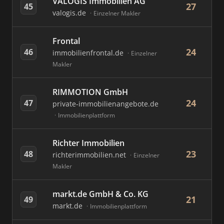
VALOGIS Immobilien AG
27
45
valogis.de
Einzelner Makler
Frontal
24
46
immobilienfrontal.de
Einzelner
Makler
RIMMOTION GmbH
24
47
private-immobilienangebote.de
Immobilienplattform
Richter Immobilien
23
48
richterimmobilien.net
Einzelner
Makler
markt.de GmbH & Co. KG
21
49
markt.de
Immobilienplattform