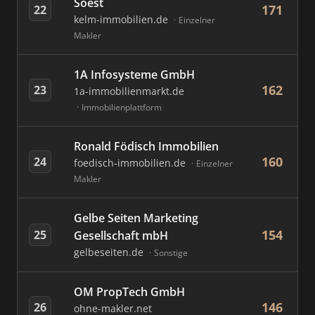
Soest
171
22
kelm-immobilien.de
Einzelner
Makler
1A Infosysteme GmbH
162
23
1a-immobilienmarkt.de
Immobilienplattform
Ronald Födisch Immobilien
160
24
foedisch-immobilien.de
Einzelner
Makler
Gelbe Seiten Marketing
154
25
Gesellschaft mbH
gelbeseiten.de
Sonstige
OM PropTech GmbH
146
26
ohne-makler.net