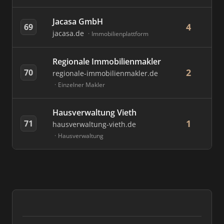
Jacasa GmbH
4
69
jacasa.de
Immobilienplattform
Regionale Immobilienmakler
2
70
regionale-immobilienmakler.de
Einzelner Makler
Hausverwaltung Vieth
1
71
hausverwaltung-vieth.de
Hausverwaltung