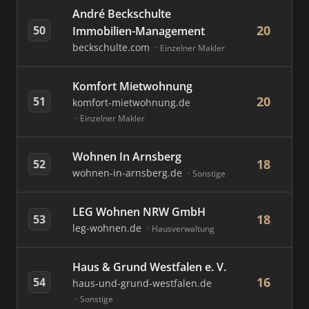
André Beckschulte
20
50
Immobilien-Management
beckschulte.com
Einzelner Makler
Komfort Mietwohnung
20
51
komfort-mietwohnung.de
Einzelner Makler
Wohnen In Arnsberg
18
52
wohnen-in-arnsberg.de
Sonstige
LEG Wohnen NRW GmbH
18
53
leg-wohnen.de
Hausverwaltung
Haus & Grund Westfalen e. V.
16
54
haus-und-grund-westfalen.de
Sonstige