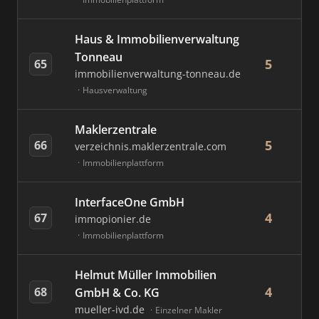
Haus & Immobilienverwaltung
Tonneau
5
65
immobilienverwaltung-tonneau.de
Hausverwaltung
Maklerzentrale
5
66
verzeichnis.maklerzentrale.com
Immobilienplattform
InterfaceOne GmbH
4
67
immopionier.de
Immobilienplattform
Helmut Müller Immobilien
4
68
GmbH & Co. KG
mueller-ivd.de
Einzelner Makler