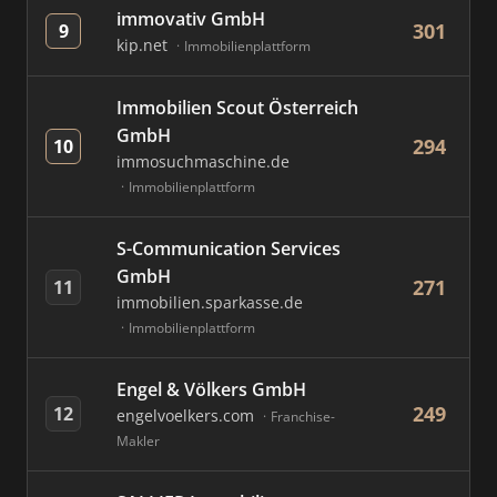
immovativ GmbH
301
9
kip.net
Immobilienplattform
Immobilien Scout Österreich
GmbH
294
10
immosuchmaschine.de
Immobilienplattform
S-Communication Services
GmbH
271
11
immobilien.sparkasse.de
Immobilienplattform
Engel & Völkers GmbH
249
12
engelvoelkers.com
Franchise-
Makler