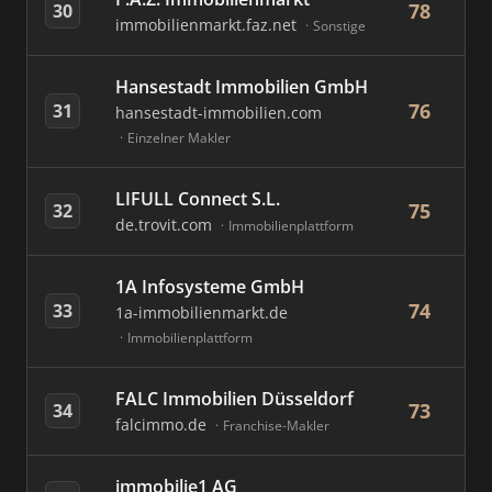
78
30
immobilienmarkt.faz.net
Sonstige
Hansestadt Immobilien GmbH
76
31
hansestadt-immobilien.com
Einzelner Makler
LIFULL Connect S.L.
75
32
de.trovit.com
Immobilienplattform
1A Infosysteme GmbH
74
33
1a-immobilienmarkt.de
Immobilienplattform
FALC Immobilien Düsseldorf
73
34
falcimmo.de
Franchise-Makler
immobilie1 AG