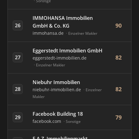
Sonstige
IMMOHANSA Immobilien
90
26
GmbH & Co. KG
immohansa.de
Einzelner Makler
Eggerstedt Immobilien GmbH
82
27
eggerstedt-immobilien.de
Einzelner Makler
Niebuhr Immobilien
82
28
niebuhr-immobilien.de
Einzelner
Makler
Facebook Building 18
79
29
facebook.com
Sonstige
F.A.Z. Immobilienmarkt