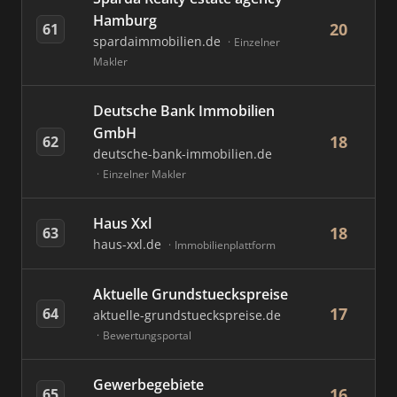
Hamburg
20
61
spardaimmobilien.de
Einzelner
Makler
Deutsche Bank Immobilien
GmbH
18
62
deutsche-bank-immobilien.de
Einzelner Makler
Haus Xxl
18
63
haus-xxl.de
Immobilienplattform
Aktuelle Grundstueckspreise
17
64
aktuelle-grundstueckspreise.de
Bewertungsportal
Gewerbegebiete
16
65