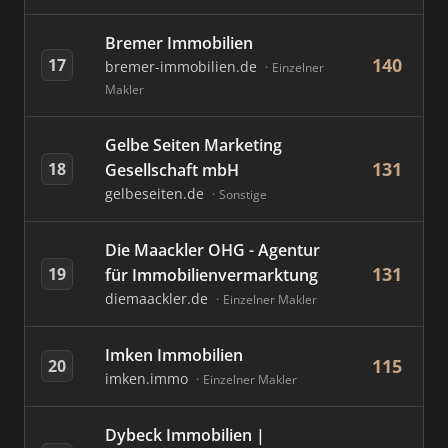
Bremer Immobilien
140
17
bremer-immobilien.de
Einzelner
Makler
Gelbe Seiten Marketing
131
18
Gesellschaft mbH
gelbeseiten.de
Sonstige
Die Maackler OHG - Agentur
131
19
für Immobilienvermarktung
diemaackler.de
Einzelner Makler
Imken Immobilien
115
20
imken.immo
Einzelner Makler
Dybeck Immobilien |