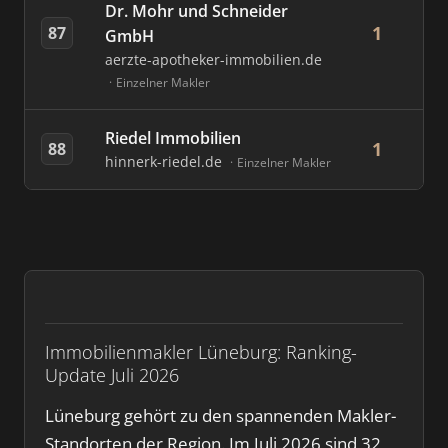
Dr. Mohr und Schneider
1
87
GmbH
aerzte-apotheker-immobilien.de
Einzelner Makler
Riedel Immobilien
1
88
hinnerk-riedel.de
Einzelner Makler
Immobilienmakler Lüneburg: Ranking-
Update Juli 2026
Lüneburg gehört zu den spannenden Makler-
Standorten der Region. Im Juli 2026 sind 32