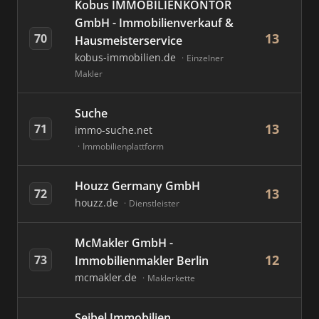
Kobus IMMOBILIENKONTOR
GmbH - Immobilienverkauf &
13
70
Hausmeisterservice
kobus-immobilien.de
Einzelner
Makler
Suche
13
71
immo-suche.net
Immobilienplattform
Houzz Germany GmbH
13
72
houzz.de
Dienstleister
McMakler GmbH -
12
73
Immobilienmakler Berlin
mcmakler.de
Maklerkette
Seibel Immobilien