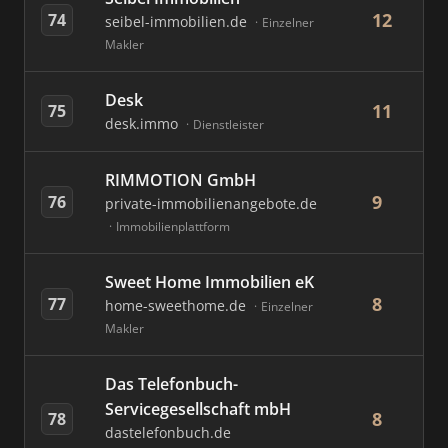
12
74
seibel-immobilien.de
Einzelner
Makler
Desk
11
75
desk.immo
Dienstleister
RIMMOTION GmbH
9
76
private-immobilienangebote.de
Immobilienplattform
Sweet Home Immobilien eK
8
77
home-sweethome.de
Einzelner
Makler
Das Telefonbuch-
Servicegesellschaft mbH
8
78
dastelefonbuch.de