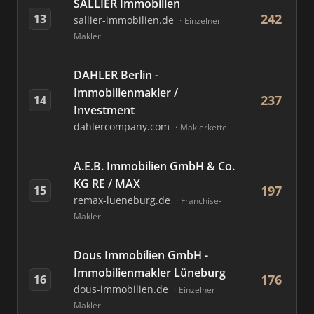
SALLIER Immobilien
242
13
sallier-immobilien.de
Einzelner
Makler
DAHLER Berlin -
Immobilienmakler /
237
14
Investment
dahlercompany.com
Maklerkette
A.E.B. Immobilien GmbH & Co.
KG RE / MAX
197
15
remax-lueneburg.de
Franchise-
Makler
Dous Immobilien GmbH -
Immobilienmakler Lüneburg
176
16
dous-immobilien.de
Einzelner
Makler