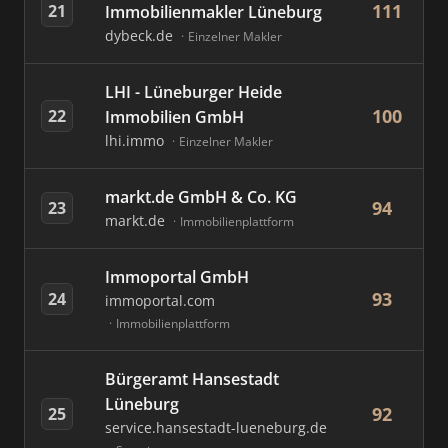
111
21
Immobilienmakler Lüneburg
dybeck.de
Einzelner Makler
LHI - Lüneburger Heide
100
22
Immobilien GmbH
lhi.immo
Einzelner Makler
markt.de GmbH & Co. KG
94
23
markt.de
Immobilienplattform
Immoportal GmbH
93
24
immoportal.com
Immobilienplattform
Bürgeramt Hansestadt
Lüneburg
92
25
service.hansestadt-lueneburg.de