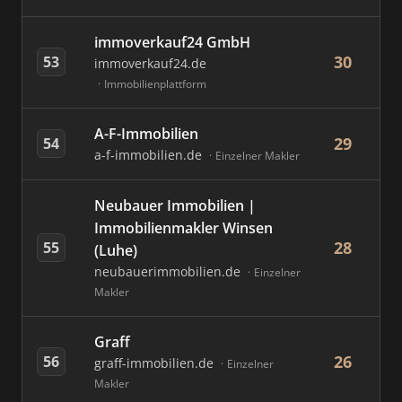
immoverkauf24 GmbH
30
53
immoverkauf24.de
Immobilienplattform
A-F-Immobilien
29
54
a-f-immobilien.de
Einzelner Makler
Neubauer Immobilien |
Immobilienmakler Winsen
28
55
(Luhe)
neubauerimmobilien.de
Einzelner
Makler
Graff
26
56
graff-immobilien.de
Einzelner
Makler