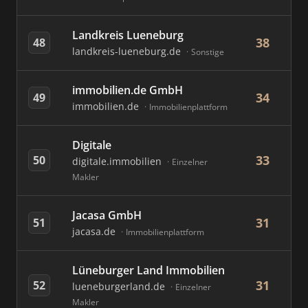
Landkreis Lueneburg
38
48
landkreis-lueneburg.de
Sonstige
immobilien.de GmbH
34
49
immobilien.de
Immobilienplattform
Digitale
33
50
digitale.immobilien
Einzelner
Makler
Jacasa GmbH
31
51
jacasa.de
Immobilienplattform
Lüneburger Land Immobilien
31
52
lueneburgerland.de
Einzelner
Makler