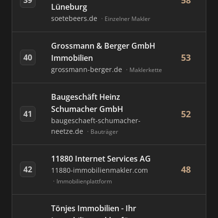
58
Lüneburg
soetebeers.de
Einzelner Makler
Grossmann & Berger GmbH
53
40
Immobilien
grossmann-berger.de
Maklerkette
Baugeschäft Heinz
Schumacher GmbH
52
41
baugeschaeft-schumacher-
neetze.de
Bauträger
11880 Internet Services AG
48
42
11880-immobilienmakler.com
Immobilienplattform
Tönjes Immobilien - Ihr