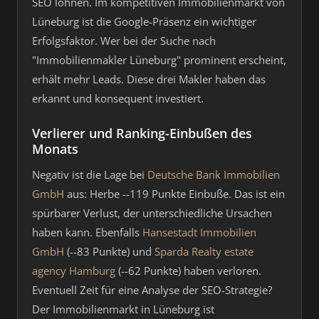
SEO lohnen. Im kompetitiven Immobilienmarkt von
Lüneburg ist die Google-Präsenz ein wichtiger
Erfolgsfaktor. Wer bei der Suche nach
"Immobilienmakler Lüneburg" prominent erscheint,
erhält mehr Leads. Diese drei Makler haben das
erkannt und konsequent investiert.
Verlierer und Ranking-Einbußen des
Monats
Negativ ist die Lage bei
Deutsche Bank Immobilien
GmbH
aus: Herbe --119 Punkte Einbuße. Das ist ein
spürbarer Verlust, der unterschiedliche Ursachen
haben kann. Ebenfalls
Hansestadt Immobilien
GmbH
(--83 Punkte) und
Sparda Realty estate
agency Hamburg
(--62 Punkte) haben verloren.
Eventuell Zeit für eine Analyse der SEO-Strategie?
Der Immobilienmarkt in Lüneburg ist