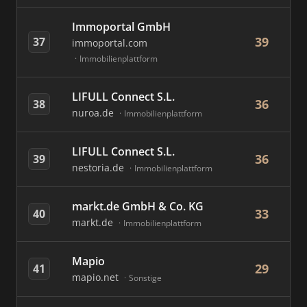
Immoportal GmbH
39
37
immoportal.com
Immobilienplattform
LIFULL Connect S.L.
36
38
nuroa.de
Immobilienplattform
LIFULL Connect S.L.
36
39
nestoria.de
Immobilienplattform
markt.de GmbH & Co. KG
33
40
markt.de
Immobilienplattform
Mapio
29
41
mapio.net
Sonstige