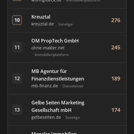
Immobilienplattform
Kreuztal
276
10
kreuztal.de
Sonstige
OM PropTech GmbH
245
11
ohne-makler.net
Immobilienplattform
MB Agentur für
189
12
Finanzdienstleistungen
mb-finanz.de
Dienstleister
Gelbe Seiten Marketing
174
13
Gesellschaft mbH
gelbeseiten.de
Sonstige