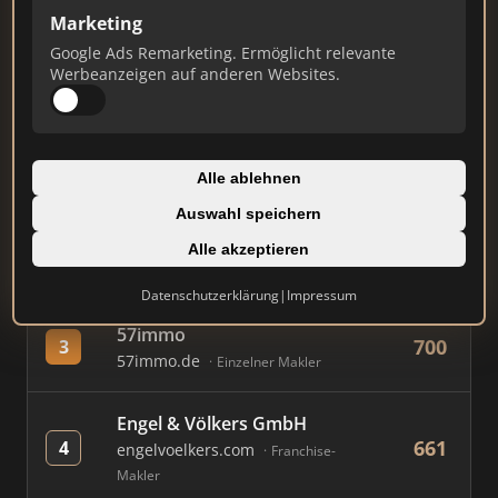
Marketing
Google Ads Remarketing. Ermöglicht relevante
#
MAKLER / FIRMA
PUNKTE
Werbeanzeigen auf anderen Websites.
Immobilien Scout GmbH
870
1
immobilienscout24.de
Alle ablehnen
Immobilienplattform
Auswahl speichern
AVIV Germany GmbH
Alle akzeptieren
727
2
immowelt.de
Immobilienplattform
Datenschutzerklärung
|
Impressum
57immo
700
3
57immo.de
Einzelner Makler
Engel & Völkers GmbH
661
4
engelvoelkers.com
Franchise-
Makler