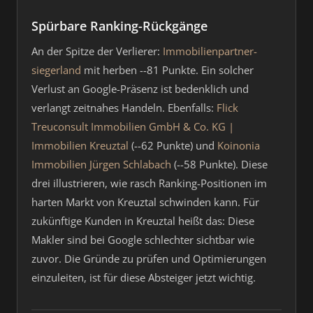
Spürbare Ranking-Rückgänge
An der Spitze der Verlierer:
Immobilienpartner-
siegerland
mit herben --81 Punkte. Ein solcher
Verlust an Google-Präsenz ist bedenklich und
verlangt zeitnahes Handeln. Ebenfalls:
Flick
Treuconsult Immobilien GmbH & Co. KG |
Immobilien Kreuztal
(--62 Punkte) und
Koinonia
Immobilien Jürgen Schlabach
(--58 Punkte). Diese
drei illustrieren, wie rasch Ranking-Positionen im
harten Markt von Kreuztal schwinden kann. Für
zukünftige Kunden in Kreuztal heißt das: Diese
Makler sind bei Google schlechter sichtbar wie
zuvor. Die Gründe zu prüfen und Optimierungen
einzuleiten, ist für diese Absteiger jetzt wichtig.