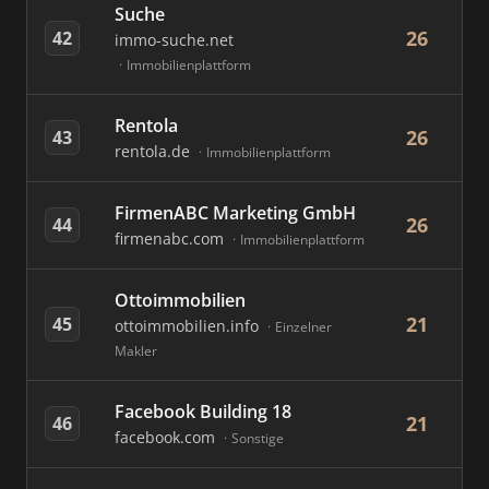
Suche
26
42
immo-suche.net
Immobilienplattform
Rentola
26
43
rentola.de
Immobilienplattform
FirmenABC Marketing GmbH
26
44
firmenabc.com
Immobilienplattform
Ottoimmobilien
21
45
ottoimmobilien.info
Einzelner
Makler
Facebook Building 18
21
46
facebook.com
Sonstige