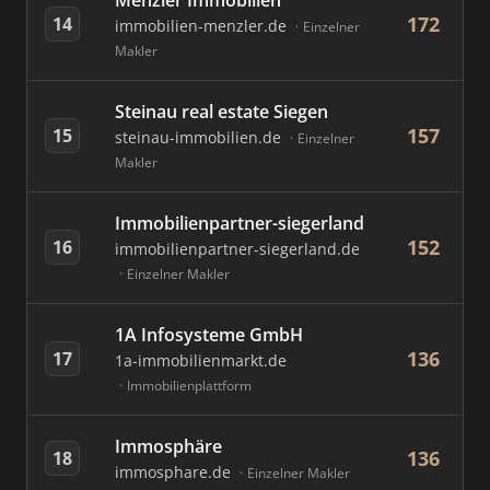
Menzler Immobilien
172
14
immobilien-menzler.de
Einzelner
Makler
Steinau real estate Siegen
157
15
steinau-immobilien.de
Einzelner
Makler
Immobilienpartner-siegerland
152
16
immobilienpartner-siegerland.de
Einzelner Makler
1A Infosysteme GmbH
136
17
1a-immobilienmarkt.de
Immobilienplattform
Immosphäre
136
18
immosphare.de
Einzelner Makler