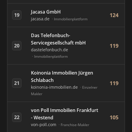
Jacasa GmbH
124
19
jacasa.de
Immobilienplattform
Das Telefonbuch-
Servicegesellschaft mbH
119
20
dastelefonbuch.de
Immobilienplattform
Koinonia Immobilien Jürgen
Schlabach
119
21
koinonia-immobilien.de
Einzelner
Makler
von Poll Immobilien Frankfurt
105
22
- Westend
von-poll.com
Franchise-Makler