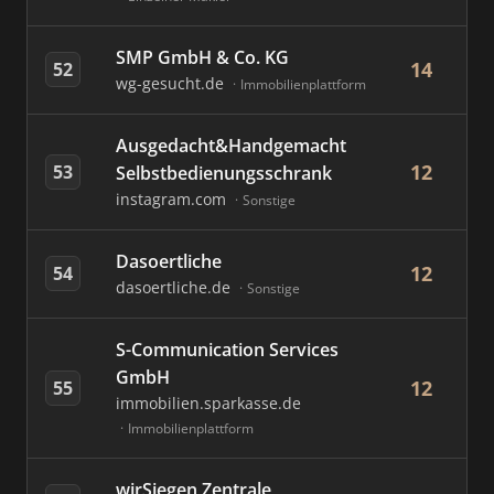
SMP GmbH & Co. KG
14
52
wg-gesucht.de
Immobilienplattform
Ausgedacht&Handgemacht
12
53
Selbstbedienungsschrank
instagram.com
Sonstige
Dasoertliche
12
54
dasoertliche.de
Sonstige
S-Communication Services
GmbH
12
55
immobilien.sparkasse.de
Immobilienplattform
wirSiegen Zentrale