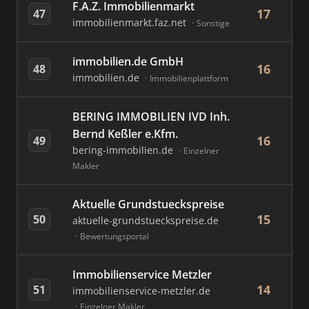
F.A.Z. Immobilienmarkt
17
47
immobilienmarkt.faz.net
Sonstige
immobilien.de GmbH
16
48
immobilien.de
Immobilienplattform
BERING IMMOBILIEN IVD Inh.
Bernd Keßler e.Kfm.
16
49
bering-immobilien.de
Einzelner
Makler
Aktuelle Grundstueckspreise
15
50
aktuelle-grundstueckspreise.de
Bewertungsportal
Immobilienservice Metzler
14
51
immobilienservice-metzler.de
Einzelner Makler