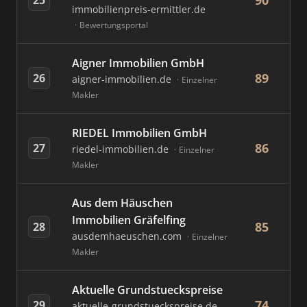
90
immobilienpreis-ermittler.de
Bewertungsportal
Aigner Immobilien GmbH
89
26
aigner-immobilien.de
Einzelner
Makler
RIEDEL Immobilien GmbH
86
27
riedel-immobilien.de
Einzelner
Makler
Aus dem Häuschen
Immobilien Gräfelfing
85
28
ausdemhaeuschen.com
Einzelner
Makler
Aktuelle Grundstueckspreise
74
29
aktuelle-grundstueckspreise.de