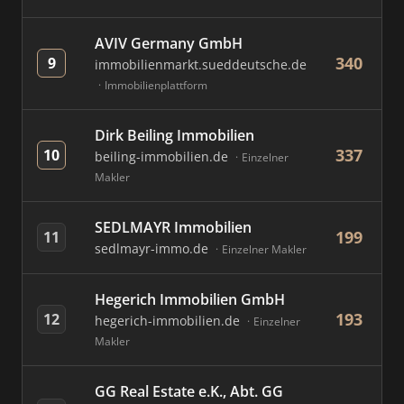
AVIV Germany GmbH
340
9
immobilienmarkt.sueddeutsche.de
Immobilienplattform
Dirk Beiling Immobilien
337
10
beiling-immobilien.de
Einzelner
Makler
SEDLMAYR Immobilien
199
11
sedlmayr-immo.de
Einzelner Makler
Hegerich Immobilien GmbH
193
12
hegerich-immobilien.de
Einzelner
Makler
GG Real Estate e.K., Abt. GG