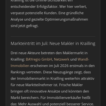
Krailling ist die Online-Sichtbarkeit ein
entscheidender Erfolgsfaktor. Wer hier verliert,
verpasst potenzielle Kunden. Eine gründliche
Analyse und gezielte Optimierungsmaßnahmen
sind jetzt gefragt.
Markteintritt im Juli: Neue Makler in Krailling
Drei neue Akteure betreten den Maklermarkt in
Krailling:
BAYregio GmbH
,
Netzwerk
und
Wandl-
Immobilien
erscheinen im Juli 2026 erstmals in den
Rankings vertreten. Diese Neuzugänge zeigt, dass
der Immobilienmarkt in Krailling weiterhin attraktiv
für neue Marktteilnehmer ist. Frische Makler
bringen oft innovative Ansätze und könnten den
Markt bereichern. Für Immobilienverkäufer heißt
das: Mehr Auswahl und potenziell besserer Service.