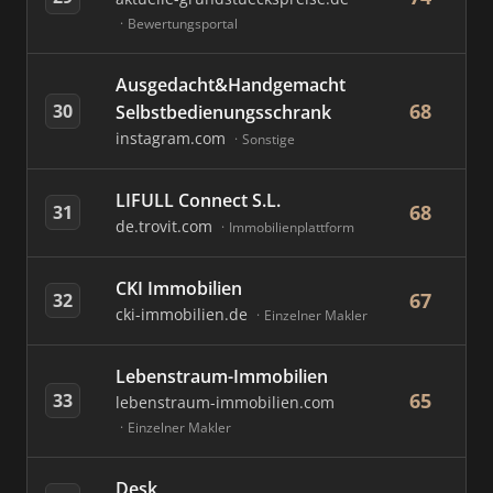
Bewertungsportal
Ausgedacht&Handgemacht
68
30
Selbstbedienungsschrank
instagram.com
Sonstige
LIFULL Connect S.L.
68
31
de.trovit.com
Immobilienplattform
CKI Immobilien
67
32
cki-immobilien.de
Einzelner Makler
Lebenstraum-Immobilien
65
33
lebenstraum-immobilien.com
Einzelner Makler
Desk