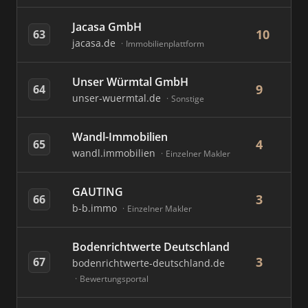
Jacasa GmbH
10
63
jacasa.de
Immobilienplattform
Unser Würmtal GmbH
9
64
unser-wuermtal.de
Sonstige
Wandl-Immobilien
4
65
wandl.immobilien
Einzelner Makler
GAUTING
3
66
b-b.immo
Einzelner Makler
Bodenrichtwerte Deutschland
3
67
bodenrichtwerte-deutschland.de
Bewertungsportal