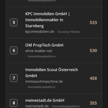
Immobilienplattform
KPC Immobilien GmbH |
Immobilienmakler in
533
5
Starnberg
kpcimmobilien.de
Einzelner Makler
OM PropTech GmbH
530
6
ohne-makler.net
Immobilienplattform
Immobilien Scout Österreich
GmbH
458
7
immosuchmaschine.de
Immobilienplattform
meinestadt.de GmbH
355
8
meinestadt.de
Immobilienplattform