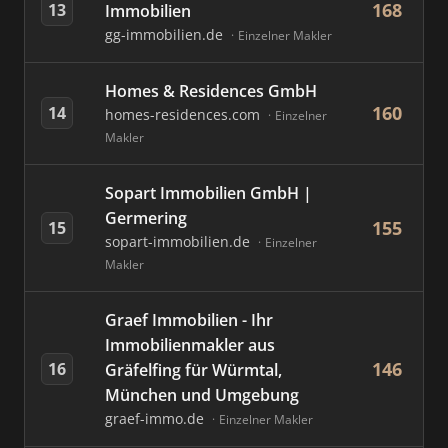
168
13
Immobilien
gg-immobilien.de
Einzelner Makler
Homes & Residences GmbH
160
14
homes-residences.com
Einzelner
Makler
Sopart Immobilien GmbH |
Germering
155
15
sopart-immobilien.de
Einzelner
Makler
Graef Immobilien - Ihr
Immobilienmakler aus
146
16
Gräfelfing für Würmtal,
München und Umgebung
graef-immo.de
Einzelner Makler