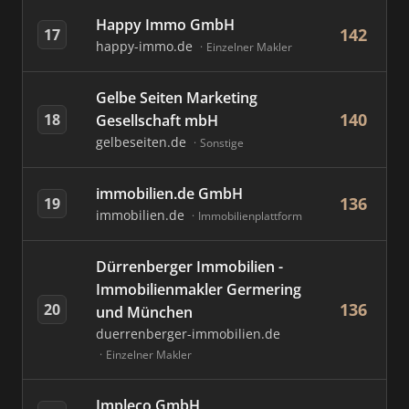
Happy Immo GmbH
142
17
happy-immo.de
Einzelner Makler
Gelbe Seiten Marketing
140
18
Gesellschaft mbH
gelbeseiten.de
Sonstige
immobilien.de GmbH
136
19
immobilien.de
Immobilienplattform
Dürrenberger Immobilien -
Immobilienmakler Germering
136
20
und München
duerrenberger-immobilien.de
Einzelner Makler
Impleco GmbH