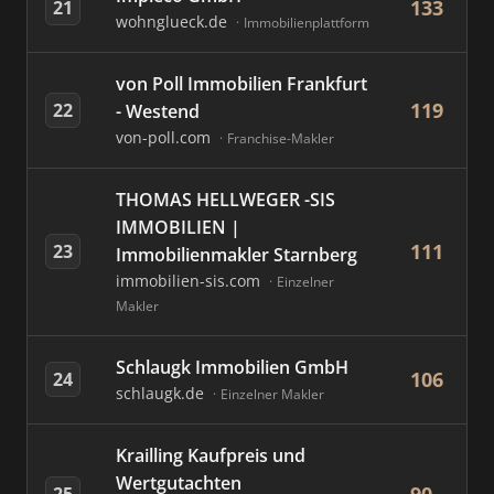
133
21
wohnglueck.de
Immobilienplattform
von Poll Immobilien Frankfurt
119
22
- Westend
von-poll.com
Franchise-Makler
THOMAS HELLWEGER -SIS
IMMOBILIEN |
111
23
Immobilienmakler Starnberg
immobilien-sis.com
Einzelner
Makler
Schlaugk Immobilien GmbH
106
24
schlaugk.de
Einzelner Makler
Krailling Kaufpreis und
Wertgutachten
25