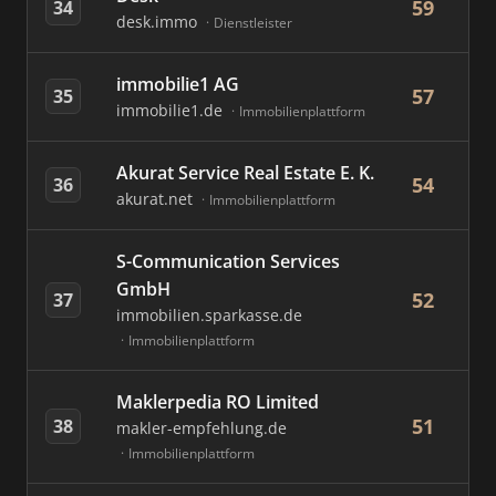
59
34
desk.immo
Dienstleister
immobilie1 AG
57
35
immobilie1.de
Immobilienplattform
Akurat Service Real Estate E. K.
54
36
akurat.net
Immobilienplattform
S-Communication Services
GmbH
52
37
immobilien.sparkasse.de
Immobilienplattform
Maklerpedia RO Limited
51
38
makler-empfehlung.de
Immobilienplattform