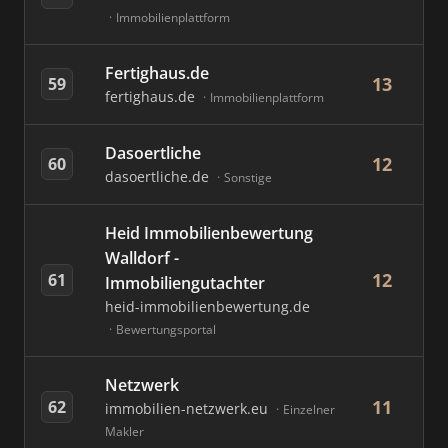
Immobilienplattform
Fertighaus.de
13
59
fertighaus.de
Immobilienplattform
Dasoertliche
12
60
dasoertliche.de
Sonstige
Heid Immobilienbewertung
Walldorf -
12
61
Immobiliengutachter
heid-immobilienbewertung.de
Bewertungsportal
Netzwerk
11
62
immobilien-netzwerk.eu
Einzelner
Makler