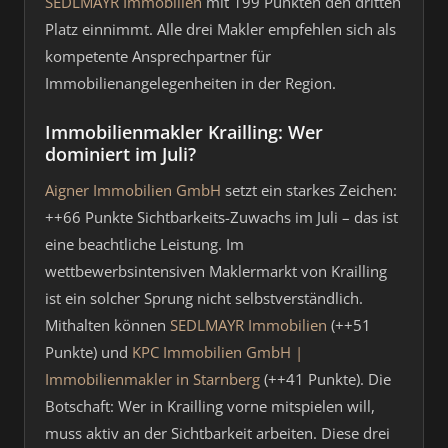
SEDLMAYR Immobilien
mit 199 Punkten den dritten
Platz einnimmt. Alle drei Makler empfehlen sich als
kompetente Ansprechpartner für
Immobilienangelegenheiten in der Region.
Immobilienmakler Krailling: Wer
dominiert im Juli?
Aigner Immobilien GmbH
setzt ein starkes Zeichen:
++66 Punkte Sichtbarkeits-Zuwachs im Juli – das ist
eine beachtliche Leistung. Im
wettbewerbsintensiven Maklermarkt von Krailling
ist ein solcher Sprung nicht selbstverständlich.
Mithalten können
SEDLMAYR Immobilien
(++51
Punkte) und
KPC Immobilien GmbH |
Immobilienmakler in Starnberg
(++41 Punkte). Die
Botschaft: Wer in Krailling vorne mitspielen will,
muss aktiv an der Sichtbarkeit arbeiten. Diese drei