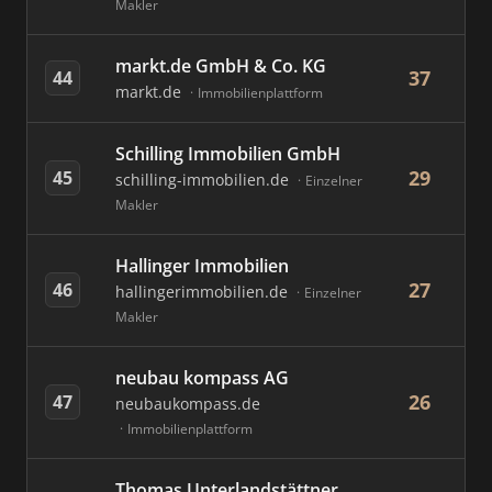
Makler
markt.de GmbH & Co. KG
37
44
markt.de
Immobilienplattform
Schilling Immobilien GmbH
29
45
schilling-immobilien.de
Einzelner
Makler
Hallinger Immobilien
27
46
hallingerimmobilien.de
Einzelner
Makler
neubau kompass AG
26
47
neubaukompass.de
Immobilienplattform
Thomas Unterlandstättner