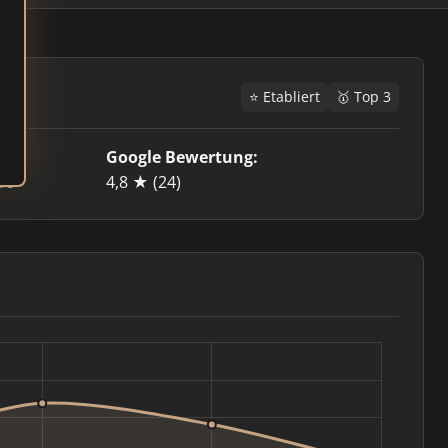
⭐ Etabliert
🥇 Top 3
Google Bewertung:
de
4,8 ★
(24)