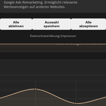
Google Ads Remarketing. Ermöglicht relevante
Werbeanzeigen auf anderen Websites.
Alle
Auswahl
Alle
ablehnen
speichern
akzeptieren
Datenschutzerklärung
|
Impressum
Domain:
g
duerrenberger-immobilien.