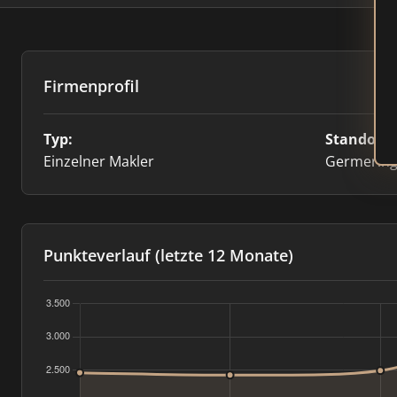
Firmenprofil
Typ:
Standort:
Einzelner Makler
Germerin
Punkteverlauf (letzte 12 Monate)