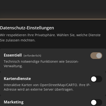
Datenschutz-Einstellungen
mmobilienmakler Germering un
Wir respektieren Ihre Privatsphäre. Wählen Sie, welche Dienste
Sie zulassen möchten.
Essentiell
(erforderlich)
Technisch notwendige Funktionen wie Session-
Verwaltung.
Kartendienste
Interaktive Karten von OpenStreetMap/CARTO. Ihre IP-
Adresse wird an externe Server übertragen.
 erhalten Sie monatliche Ranking-Updates.
Marketing