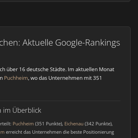
hen: Aktuelle Google-Rankings
h über 16 deutsche Städte. Im aktuellen Monat
in
Puchheim
, wo das Unternehmen mit 351
 im Überblick
teilt:
Puchheim
(351 Punkte),
Eichenau
(342 Punkte),
im
erreicht das Unternehmen die beste Positionierung