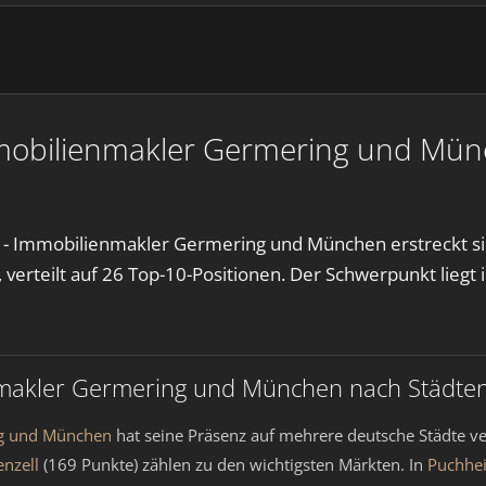
mobilienmakler Germering und Münc
- Immobilienmakler Germering und München erstreckt sic
verteilt auf 26 Top-10-Positionen. Der Schwerpunkt liegt 
makler Germering und München nach Städten
ng und München
hat seine Präsenz auf mehrere deutsche Städte ver
nzell
(169 Punkte) zählen zu den wichtigsten Märkten. In
Puchhe