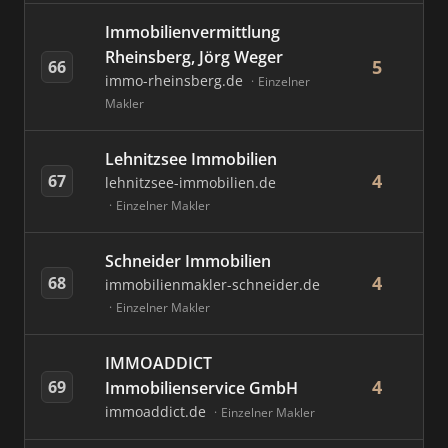
Immobilienvermittlung
Rheinsberg, Jörg Weger
5
66
immo-rheinsberg.de
Einzelner
Makler
Lehnitzsee Immobilien
4
67
lehnitzsee-immobilien.de
Einzelner Makler
Schneider Immobilien
4
68
immobilienmakler-schneider.de
Einzelner Makler
IMMOADDICT
4
69
Immobilienservice GmbH
immoaddict.de
Einzelner Makler