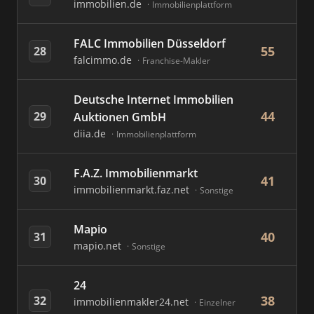
immobilien.de
Immobilienplattform
FALC Immobilien Düsseldorf
55
28
falcimmo.de
Franchise-Makler
Deutsche Internet Immobilien
44
29
Auktionen GmbH
diia.de
Immobilienplattform
F.A.Z. Immobilienmarkt
41
30
immobilienmarkt.faz.net
Sonstige
Mapio
40
31
mapio.net
Sonstige
24
38
32
immobilienmakler24.net
Einzelner