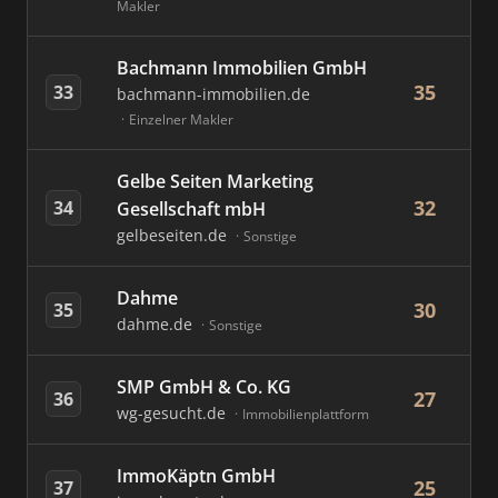
Makler
Bachmann Immobilien GmbH
35
33
bachmann-immobilien.de
Einzelner Makler
Gelbe Seiten Marketing
32
34
Gesellschaft mbH
gelbeseiten.de
Sonstige
Dahme
30
35
dahme.de
Sonstige
SMP GmbH & Co. KG
27
36
wg-gesucht.de
Immobilienplattform
ImmoKäptn GmbH
25
37