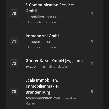
S-Communication Services
GmbH
4
70
immobilien.sparkasse.de
Immobilienplattform
Immoportal GmbH
4
71
immoportal.com
Immobilienplattform
Günter Kaiser GmbH (zvg.com)
4
72
zvg.com
Immobilienplattform
Scala Immobilien,
Immobilienmakler
3
73
Brandenburg
scalaimmobilien.com
Einzelner
Makler