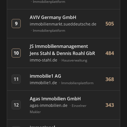
Immobilienplattform
AVIV Germany GmbH
505
9
immobilienmarkt.sueddeutsche.de
Immobilienplattform
JS Immobilienmanagement
484
10
Jens Stahl & Dennis Roahl GbR
immo-stahl.de
Hausverwaltung
immobilie1 AG
368
11
immobilie1.de
Immobilienplattform
Agas Immobilien GmbH
343
12
agas-immobilien.de
Einzelner
Makler