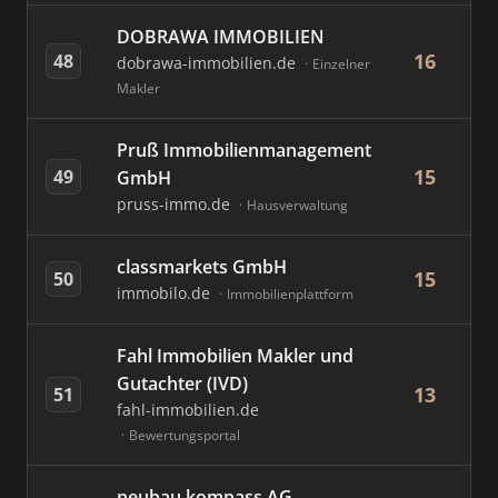
DOBRAWA IMMOBILIEN
16
48
dobrawa-immobilien.de
Einzelner
Makler
Pruß Immobilienmanagement
15
49
GmbH
pruss-immo.de
Hausverwaltung
classmarkets GmbH
15
50
immobilo.de
Immobilienplattform
Fahl Immobilien Makler und
Gutachter (IVD)
13
51
fahl-immobilien.de
Bewertungsportal
neubau kompass AG