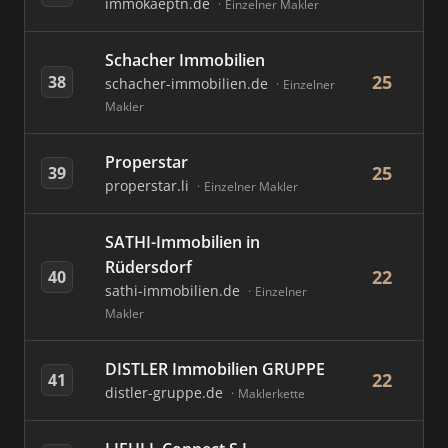
immokaeptn.de
Einzelner Makler
Schacher Immobilien
25
38
schacher-immobilien.de
Einzelner
Makler
Properstar
25
39
properstar.li
Einzelner Makler
SATHI-Immobilien in
Rüdersdorf
22
40
sathi-immobilien.de
Einzelner
Makler
DISTLER Immobilien GRUPPE
22
41
distler-gruppe.de
Maklerkette