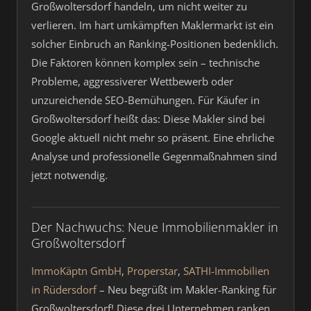
Großwoltersdorf handeln, um nicht weiter zu
verlieren. Im hart umkämpften Maklermarkt ist ein
solcher Einbruch an Ranking-Positionen bedenklich.
Die Faktoren können komplex sein – technische
Probleme, aggressiverer Wettbewerb oder
unzureichende SEO-Bemühungen. Für Käufer in
Großwoltersdorf heißt das: Diese Makler sind bei
Google aktuell nicht mehr so präsent. Eine ehrliche
Analyse und professionelle Gegenmaßnahmen sind
jetzt notwendig.
Der Nachwuchs: Neue Immobilienmakler in
Großwoltersdorf
ImmoKäptn GmbH
,
Properstar
,
SATHI-Immobilien
in Rüdersdorf
– Neu begrüßt im Makler-Ranking für
Großwoltersdorf! Diese drei Unternehmen ranken