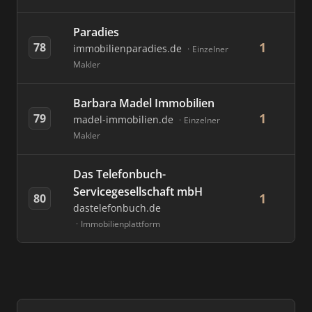
Paradies
1
78
immobilienparadies.de
Einzelner
Makler
Barbara Madel Immobilien
1
79
madel-immobilien.de
Einzelner
Makler
Das Telefonbuch-
Servicegesellschaft mbH
1
80
dastelefonbuch.de
Immobilienplattform