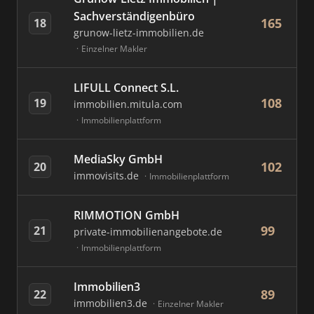
Sachverständigenbüro
165
18
grunow-lietz-immobilien.de
Einzelner Makler
LIFULL Connect S.L.
108
19
immobilien.mitula.com
Immobilienplattform
MediaSky GmbH
102
20
immovisits.de
Immobilienplattform
RIMMOTION GmbH
99
21
private-immobilienangebote.de
Immobilienplattform
Immobilien3
89
22
immobilien3.de
Einzelner Makler