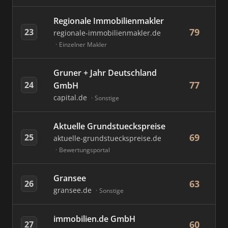
Regionale Immobilienmakler
79
23
regionale-immobilienmakler.de
Einzelner Makler
Gruner + Jahr Deutschland
77
24
GmbH
capital.de
Sonstige
Aktuelle Grundstueckspreise
69
25
aktuelle-grundstueckspreise.de
Bewertungsportal
Gransee
63
26
gransee.de
Sonstige
immobilien.de GmbH
60
27