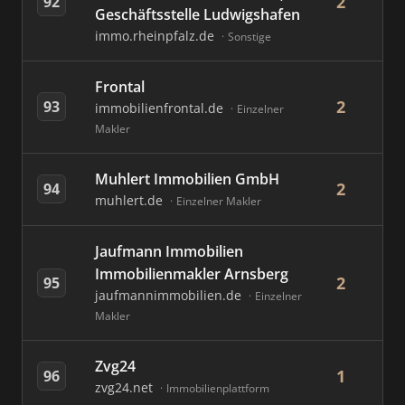
2
92
Geschäftsstelle Ludwigshafen
immo.rheinpfalz.de
Sonstige
Frontal
2
93
immobilienfrontal.de
Einzelner
Makler
Muhlert Immobilien GmbH
2
94
muhlert.de
Einzelner Makler
Jaufmann Immobilien
Immobilienmakler Arnsberg
2
95
jaufmannimmobilien.de
Einzelner
Makler
Zvg24
1
96
zvg24.net
Immobilienplattform