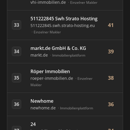
vhi-immobilien.de
Einzelner Makler
511222845 Swh Strato Hosting
41
33
511222845.swh.strato-hosting.eu
Einzelner Makler
markt.de GmbH & Co. KG
39
34
markt.de
Immobilienplattform
Röper Immobilien
38
35
roeper-immobilien.de
Einzelner
Makler
Newhome
36
36
newhome.de
Immobilienplattform
24