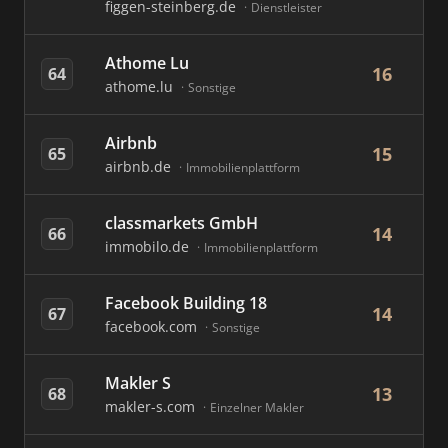
figgen-steinberg.de
Dienstleister
Athome Lu
16
64
athome.lu
Sonstige
Airbnb
15
65
airbnb.de
Immobilienplattform
classmarkets GmbH
14
66
immobilo.de
Immobilienplattform
Facebook Building 18
14
67
facebook.com
Sonstige
Makler S
13
68
makler-s.com
Einzelner Makler