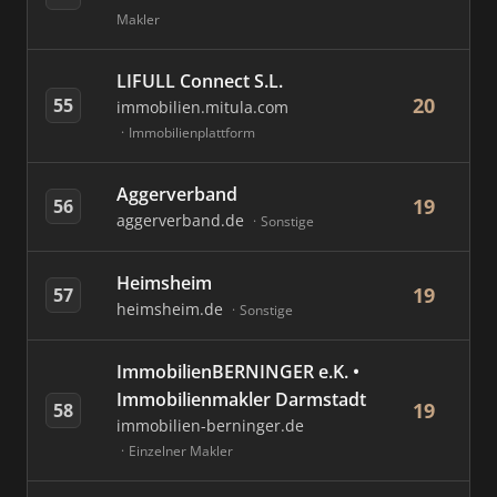
Makler
LIFULL Connect S.L.
20
55
immobilien.mitula.com
Immobilienplattform
Aggerverband
19
56
aggerverband.de
Sonstige
Heimsheim
19
57
heimsheim.de
Sonstige
ImmobilienBERNINGER e.K. •
Immobilienmakler Darmstadt
19
58
immobilien-berninger.de
Einzelner Makler