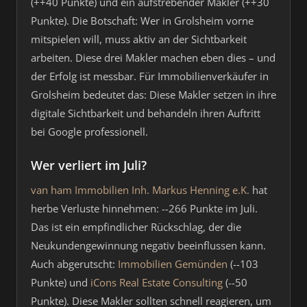
(++40 Punkte) und ein aufstrebender Makler (++30
Punkte). Die Botschaft: Wer in Grolsheim vorne
mitspielen will, muss aktiv an der Sichtbarkeit
arbeiten. Diese drei Makler machen eben dies – und
der Erfolg ist messbar. Für Immobilienverkäufer in
Grolsheim bedeutet das: Diese Makler setzen in ihre
digitale Sichtbarkeit und behandeln ihren Auftritt
bei Google professionell.
Wer verliert im Juli?
van ham Immobilien Inh. Markus Henning e.K.
hat
herbe Verluste hinnehmen: --266 Punkte im Juli.
Das ist ein empfindlicher Rückschlag, der die
Neukundengewinnung negativ beeinflussen kann.
Auch abgerutscht:
Immobilien Gemünden
(--103
Punkte) und
iCons Real Estate Consulting
(--50
Punkte). Diese Makler sollten schnell reagieren, um