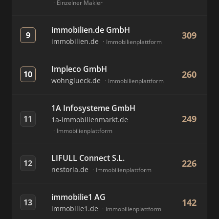
Einzelner Makler
immobilien.de GmbH
309
9
immobilien.de
Immobilienplattform
Impleco GmbH
260
10
wohnglueck.de
Immobilienplattform
1A Infosysteme GmbH
249
11
1a-immobilienmarkt.de
Immobilienplattform
LIFULL Connect S.L.
226
12
nestoria.de
Immobilienplattform
immobilie1 AG
142
13
immobilie1.de
Immobilienplattform