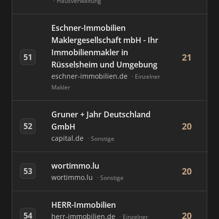
Hausverwaltung
Eschner-Immobilien
Maklergesellschaft mbH - Ihr
Immobilienmakler in
21
51
Rüsselsheim und Umgebung
eschner-immobilien.de
Einzelner
Makler
Gruner + Jahr Deutschland
20
52
GmbH
capital.de
Sonstige
wortimmo.lu
20
53
wortimmo.lu
Sonstige
HERR-Immobilien
20
54
herr-immobilien.de
Einzelner