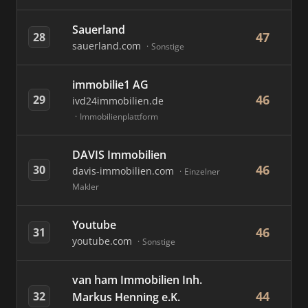
Sauerland
47
28
sauerland.com
Sonstige
immobilie1 AG
46
29
ivd24immobilien.de
Immobilienplattform
DAVIS Immobilien
46
30
davis-immobilien.com
Einzelner
Makler
Youtube
46
31
youtube.com
Sonstige
van ham Immobilien Inh.
44
32
Markus Henning e.K.