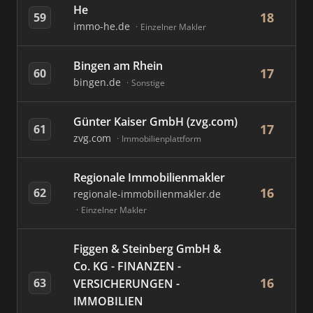
He
18
59
immo-he.de
Einzelner Makler
Bingen am Rhein
17
60
bingen.de
Sonstige
Günter Kaiser GmbH (zvg.com)
17
61
zvg.com
Immobilienplattform
Regionale Immobilienmakler
16
62
regionale-immobilienmakler.de
Einzelner Makler
Figgen & Steinberg GmbH &
Co. KG - FINANZEN -
16
63
VERSICHERUNGEN -
IMMOBILIEN