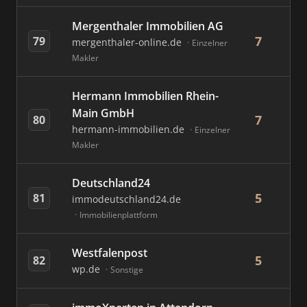
Mergenthaler Immobilien AG
7
79
mergenthaler-online.de
Einzelner
Makler
Hermann Immobilien Rhein-
Main GmbH
7
80
hermann-immobilien.de
Einzelner
Makler
Deutschland24
5
81
immodeutschland24.de
Immobilienplattform
Westfalenpost
5
82
wp.de
Sonstige