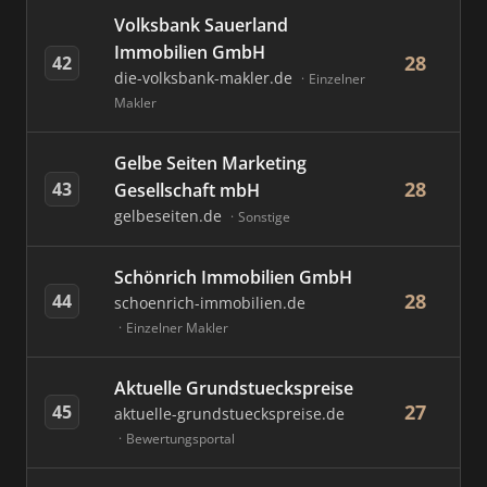
Volksbank Sauerland
Immobilien GmbH
28
42
die-volksbank-makler.de
Einzelner
Makler
Gelbe Seiten Marketing
28
43
Gesellschaft mbH
gelbeseiten.de
Sonstige
Schönrich Immobilien GmbH
28
44
schoenrich-immobilien.de
Einzelner Makler
Aktuelle Grundstueckspreise
27
45
aktuelle-grundstueckspreise.de
Bewertungsportal