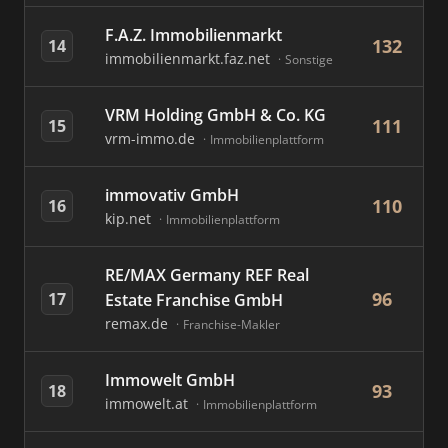
F.A.Z. Immobilienmarkt
132
14
immobilienmarkt.faz.net
Sonstige
VRM Holding GmbH & Co. KG
111
15
vrm-immo.de
Immobilienplattform
immovativ GmbH
110
16
kip.net
Immobilienplattform
RE/MAX Germany REF Real
96
17
Estate Franchise GmbH
remax.de
Franchise-Makler
Immowelt GmbH
93
18
immowelt.at
Immobilienplattform