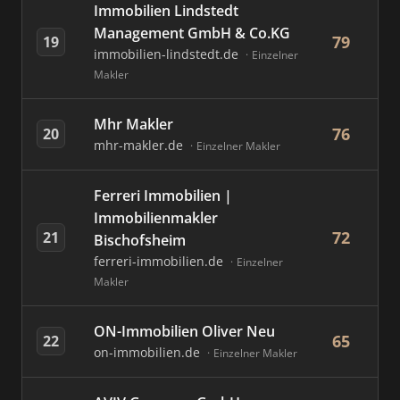
Immobilien Lindstedt
Management GmbH & Co.KG
79
19
immobilien-lindstedt.de
Einzelner
Makler
Mhr Makler
76
20
mhr-makler.de
Einzelner Makler
Ferreri Immobilien |
Immobilienmakler
72
21
Bischofsheim
ferreri-immobilien.de
Einzelner
Makler
ON-Immobilien Oliver Neu
65
22
on-immobilien.de
Einzelner Makler