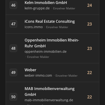
Kelm Immobilien GmbH
24
46
kelm-gruppe.de
Einzelner Makler
iCons Real Estate Consulting
23
47
icons.immo
Einzelner Makler
Oppenheim Immobilien Rhein-
Ruhr GmbH
23
48
oppenheim-immobilien.de
Einzelner Makler
Weber
22
49
weber-immo.com
Einzelner Makler
MAB Immobilienverwaltung
GmbH
22
50
mab-immobilienverwaltung.de