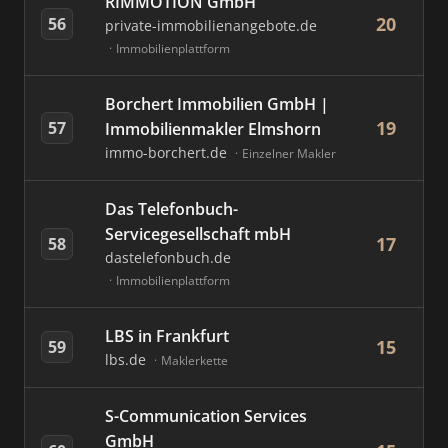
RIMMOTION GmbH
20
56
private-immobilienangebote.de
Immobilienplattform
Borchert Immobilien GmbH |
19
57
Immobilienmakler Elmshorn
immo-borchert.de
Einzelner Makler
Das Telefonbuch-
Servicegesellschaft mbH
17
58
dastelefonbuch.de
Immobilienplattform
LBS in Frankfurt
15
59
lbs.de
Maklerkette
S-Communication Services
GmbH