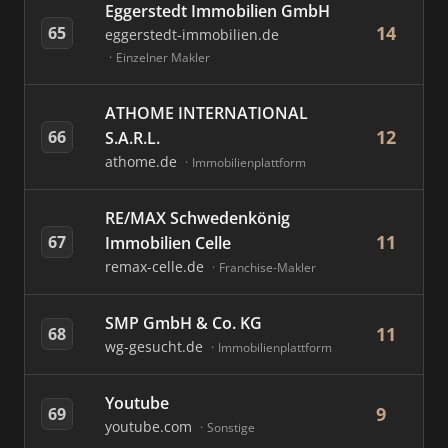
Eggerstedt Immobilien GmbH
14
65
eggerstedt-immobilien.de
Einzelner Makler
ATHOME INTERNATIONAL
12
66
S.A.R.L.
athome.de
Immobilienplattform
RE/MAX Schwedenkönig
11
67
Immobilien Celle
remax-celle.de
Franchise-Makler
SMP GmbH & Co. KG
11
68
wg-gesucht.de
Immobilienplattform
Youtube
9
69
youtube.com
Sonstige