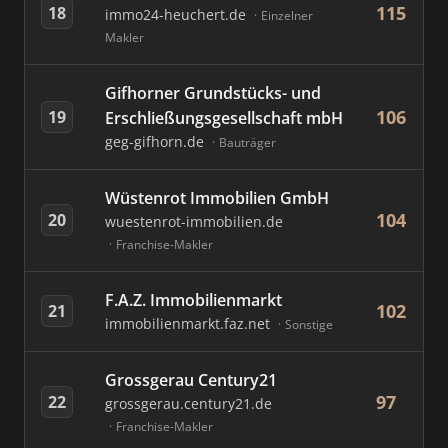
115
18
immo24-heuchert.de
Einzelner
Makler
Gifhorner Grundstücks- und
106
19
Erschließungsgesellschaft mbH
geg-gifhorn.de
Bauträger
Wüstenrot Immobilien GmbH
104
20
wuestenrot-immobilien.de
Franchise-Makler
F.A.Z. Immobilienmarkt
102
21
immobilienmarkt.faz.net
Sonstige
Grossgerau Century21
97
22
grossgerau.century21.de
Franchise-Makler