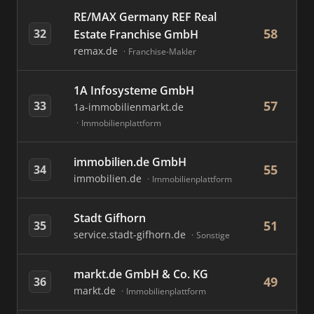
RE/MAX Germany REF Real
58
32
Estate Franchise GmbH
remax.de
Franchise-Makler
1A Infosysteme GmbH
57
33
1a-immobilienmarkt.de
Immobilienplattform
immobilien.de GmbH
55
34
immobilien.de
Immobilienplattform
Stadt Gifhorn
51
35
service.stadt-gifhorn.de
Sonstige
markt.de GmbH & Co. KG
49
36
markt.de
Immobilienplattform