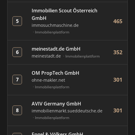
Immobilien Scout Österreich
GmbH
465
5
immosuchmaschine.de
Immobilienplattform
meinestadt.de GmbH
352
6
meinestadt.de
Immobilienplattform
OM PropTech GmbH
301
7
ohne-makler.net
Immobilienplattform
AVIV Germany GmbH
301
8
immobilienmarkt.sueddeutsche.de
Immobilienplattform
Engel & Völkers GmbH