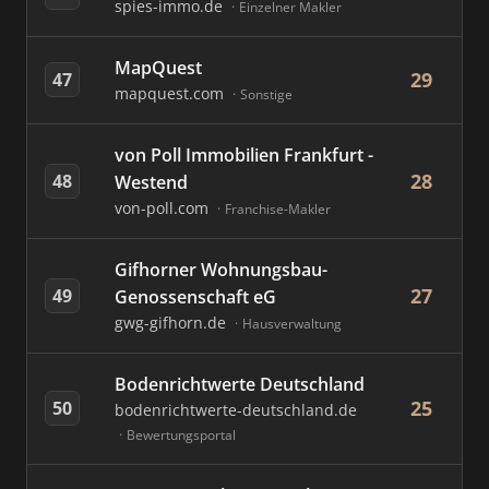
spies-immo.de
Einzelner Makler
MapQuest
29
47
mapquest.com
Sonstige
von Poll Immobilien Frankfurt -
28
48
Westend
von-poll.com
Franchise-Makler
Gifhorner Wohnungsbau-
27
49
Genossenschaft eG
gwg-gifhorn.de
Hausverwaltung
Bodenrichtwerte Deutschland
25
50
bodenrichtwerte-deutschland.de
Bewertungsportal