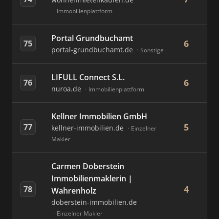
Immobilienplattform
Portal Grundbuchamt
6
75
portal-grundbuchamt.de
Sonstige
LIFULL Connect S.L.
6
76
nuroa.de
Immobilienplattform
Kellner Immobilien GmbH
5
77
kellner-immobilien.de
Einzelner
Makler
Carmen Doberstein
Immobilienmaklerin |
4
78
Wahrenholz
doberstein-immobilien.de
Einzelner Makler