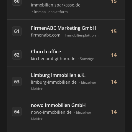
15
60
immobilien.sparkasse.de
Immobilienplattform
FirmenABC Marketing GmbH
15
61
firmenabc.com
Immobilienplattform
Church office
14
62
kirchenamt-gifhorn.de
Sonstige
Limburg Immobilien e.K.
14
63
limburg-immobilien.de
Einzelner
Makler
nowo Immobilien GmbH
14
64
nowo-immobilien.de
Einzelner
Makler