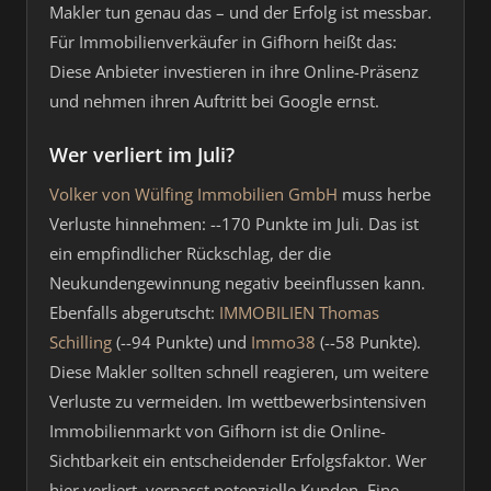
Makler tun genau das – und der Erfolg ist messbar.
Für Immobilienverkäufer in Gifhorn heißt das:
Diese Anbieter investieren in ihre Online-Präsenz
und nehmen ihren Auftritt bei Google ernst.
Wer verliert im Juli?
Volker von Wülfing Immobilien GmbH
muss herbe
Verluste hinnehmen: --170 Punkte im Juli. Das ist
ein empfindlicher Rückschlag, der die
Neukundengewinnung negativ beeinflussen kann.
Ebenfalls abgerutscht:
IMMOBILIEN Thomas
Schilling
(--94 Punkte) und
Immo38
(--58 Punkte).
Diese Makler sollten schnell reagieren, um weitere
Verluste zu vermeiden. Im wettbewerbsintensiven
Immobilienmarkt von Gifhorn ist die Online-
Sichtbarkeit ein entscheidender Erfolgsfaktor. Wer
hier verliert, verpasst potenzielle Kunden. Eine