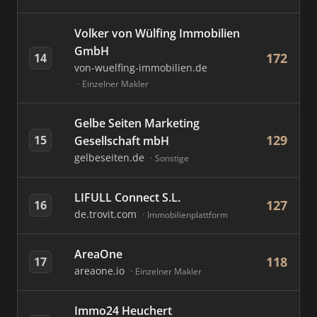
Volker von Wülfing Immobilien
GmbH
172
14
von-wuelfing-immobilien.de
Einzelner Makler
Gelbe Seiten Marketing
129
15
Gesellschaft mbH
gelbeseiten.de
Sonstige
LIFULL Connect S.L.
127
16
de.trovit.com
Immobilienplattform
AreaOne
118
17
areaone.io
Einzelner Makler
Immo24 Heuchert