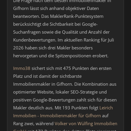
Die Frage nach dem besten Immobilienmakler in
Gifhorn lässt sich anhand objektiver Daten
beantworten. Das MaklerRank-Punktesystem
berücksichtigt die Sichtbarkeit bei Google-
Suchanfragen sowie die Qualität und Anzahl der
Kundenbewertungen. Im aktuellen Ranking für Juli
2026 haben sich drei Makler besonders
hervorgetan und die Spitzenpositionen erobert.
Immo38
sichert sich mit 475 Punkten den ersten
Platz und ist damit der sichtbarste
Immobilienmakler in Gifhorn. Die Kombination aus
optimierter Website, lokaler SEO-Strategie und
positiven Google-Bewertungen zahlt sich für diesen
Makler deutlich aus. Mit 193 Punkten folgt
Leirich
Immobilien - Immobilienmakler für Gifhorn
auf
Rang zwei, während
Volker von Wülfing Immobilien