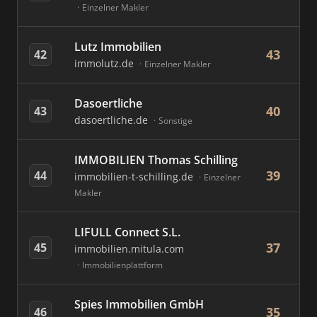
Einzelner Makler
Lutz Immobilien
43
42
immolutz.de
Einzelner Makler
Dasoertliche
40
43
dasoertliche.de
Sonstige
IMMOBILIEN Thomas Schilling
39
44
immobilien-t-schilling.de
Einzelner
Makler
LIFULL Connect S.L.
37
45
immobilien.mitula.com
Immobilienplattform
Spies Immobilien GmbH
35
46