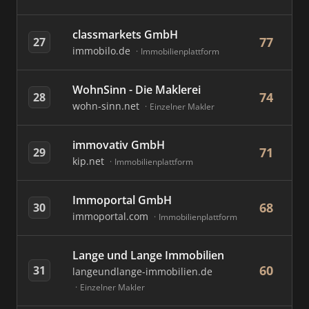
classmarkets GmbH
77
27
immobilo.de
Immobilienplattform
WohnSinn - Die Maklerei
74
28
wohn-sinn.net
Einzelner Makler
immovativ GmbH
71
29
kip.net
Immobilienplattform
Immoportal GmbH
68
30
immoportal.com
Immobilienplattform
Lange und Lange Immobilien
60
31
langeundlange-immobilien.de
Einzelner Makler