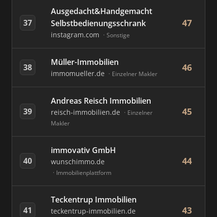
Ausgedacht&Handgemacht
47
37
Selbstbedienungsschrank
instagram.com
Sonstige
Müller-Immobilien
46
38
immomueller.de
Einzelner Makler
Andreas Reisch Immobilien
45
39
reisch-immobilien.de
Einzelner
Makler
immovativ GmbH
44
40
wunschimmo.de
Immobilienplattform
Teckentrup Immobilien
43
41
teckentrup-immobilien.de