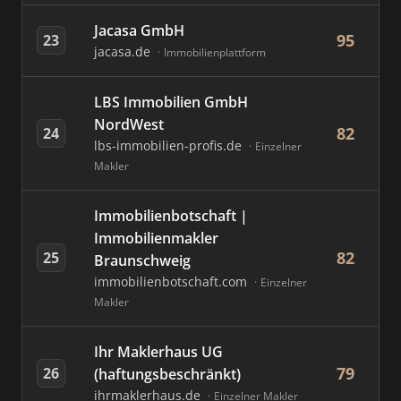
Jacasa GmbH
95
23
jacasa.de
Immobilienplattform
LBS Immobilien GmbH
NordWest
82
24
lbs-immobilien-profis.de
Einzelner
Makler
Immobilienbotschaft |
Immobilienmakler
82
25
Braunschweig
immobilienbotschaft.com
Einzelner
Makler
Ihr Maklerhaus UG
79
26
(haftungsbeschränkt)
ihrmaklerhaus.de
Einzelner Makler