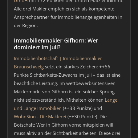
GmbH
mit 172 Punkten den dritten Platz einnimmt.
Alle drei Makler empfehlen sich als kompetente
Ansprechpartner für Immobilienangelegenheiten in
der Region.
Immobilienmakler Gifhorn: Wer
dominiert im Juli?
Immobilienbotschaft | Immobilienmakler
Braunschweig
setzt ein starkes Zeichen: ++56
Punkte Sichtbarkeits-Zuwachs im Juli – das ist eine
beachtliche Leistung. Im wettbewerbsintensiven
Maklermarkt von Gifhorn ist ein solcher Sprung
nicht selbstverständlich. Mithalten können
Lange
und Lange Immobilien
(++38 Punkte) und
WohnSinn - Die Maklerei
(++30 Punkte). Die
Botschaft: Wer in Gifhorn vorne mitspielen will,
muss aktiv an der Sichtbarkeit arbeiten. Diese drei