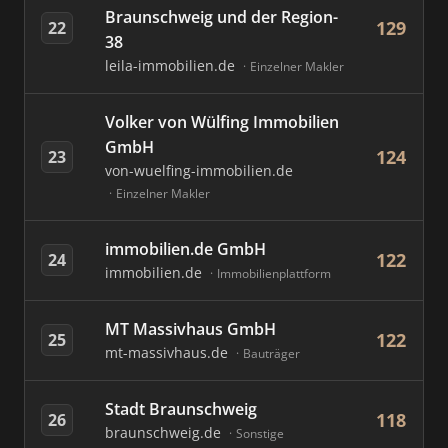
Braunschweig und der Region-
129
22
38
leila-immobilien.de
Einzelner Makler
Volker von Wülfing Immobilien
GmbH
124
23
von-wuelfing-immobilien.de
Einzelner Makler
immobilien.de GmbH
122
24
immobilien.de
Immobilienplattform
MT Massivhaus GmbH
122
25
mt-massivhaus.de
Bauträger
Stadt Braunschweig
118
26
braunschweig.de
Sonstige