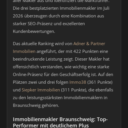
aller Makler aus und identifiziert die Marktführer.
Die drei bestplatzierten Immobilienmakler im Juli
2026 überzeugen durch eine Kombination aus
starker SEO-Präsenz und exzellenten
Kundenbewertungen.
Das aktuelle Ranking wird von
Adner & Partner
Immobilien
angeführt, der mit 422 Punkten eine
beeindruckende Leistung zeigt. Dieser Makler hat
offensichtlich verstanden, wie wichtig eine starke
Online-Präsenz für den Geschäftserfolg ist. Auf den
Plätzen zwei und drei folgen
Immo38
(361 Punkte)
und
Siepker Immobilien
(311 Punkte), die ebenfalls
zu den leistungsstärksten Immobilienmaklern in
Braunschweig gehören.
Immobilienmakler Braunschweig: Top-
Performer mit deutlichem Plus