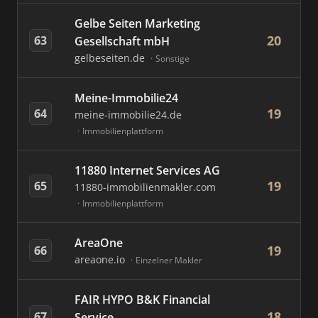
Gelbe Seiten Marketing
20
63
Gesellschaft mbH
gelbeseiten.de
Sonstige
Meine-Immobilie24
19
64
meine-immobilie24.de
Immobilienplattform
11880 Internet Services AG
19
65
11880-immobilienmakler.com
Immobilienplattform
AreaOne
19
66
areaone.io
Einzelner Makler
FAIR HYPO B&K Financial
18
67
Service