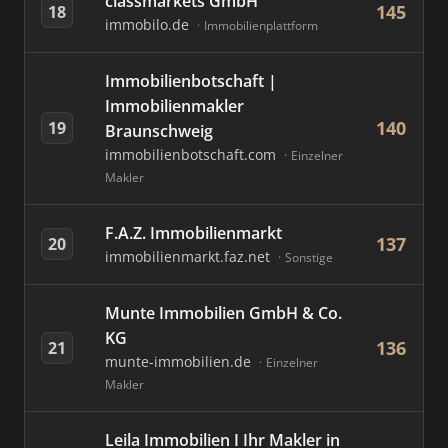
classmarkets GmbH
145
18
immobilo.de
Immobilienplattform
Immobilienbotschaft |
Immobilienmakler
140
19
Braunschweig
immobilienbotschaft.com
Einzelner
Makler
F.A.Z. Immobilienmarkt
137
20
immobilienmarkt.faz.net
Sonstige
Munte Immobilien GmbH & Co.
KG
136
21
munte-immobilien.de
Einzelner
Makler
Leila Immobilien I Ihr Makler in