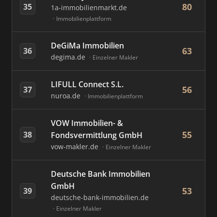
80
35
1a-immobilienmarkt.de
Immobilienplattform
DeGiMa Immobilien
63
36
degima.de
Einzelner Makler
LIFULL Connect S.L.
56
37
nuroa.de
Immobilienplattform
VOW Immobilien- &
55
38
Fondsvermittlung GmbH
vow-makler.de
Einzelner Makler
Deutsche Bank Immobilien
GmbH
53
39
deutsche-bank-immobilien.de
Einzelner Makler