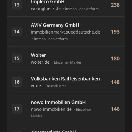
Impleco GmbH
238
13
wohnglueck.de
Immobilienplattform
AVIV Germany GmbH
193
14
immobilienmarkt.sueddeutsche.de
Immobilienplattform
Wolter
180
15
wolter.de
Einzelner Makler
Volksbanken Raiffeisenbanken
148
16
vr.de
Dienstleister
nowo Immobilien GmbH
146
17
nowo-immobilien.de
Einzelner
Makler