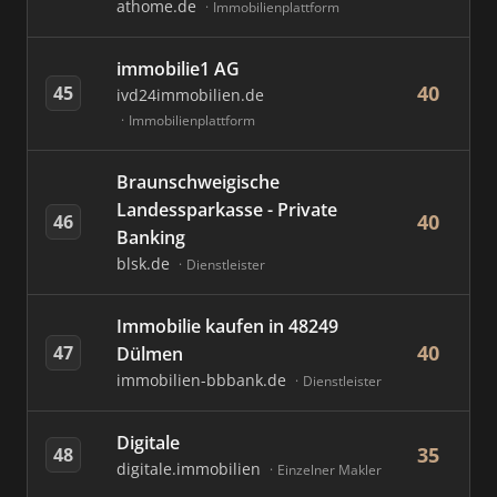
athome.de
Immobilienplattform
immobilie1 AG
40
45
ivd24immobilien.de
Immobilienplattform
Braunschweigische
Landessparkasse - Private
40
46
Banking
blsk.de
Dienstleister
Immobilie kaufen in 48249
40
47
Dülmen
immobilien-bbbank.de
Dienstleister
Digitale
35
48
digitale.immobilien
Einzelner Makler