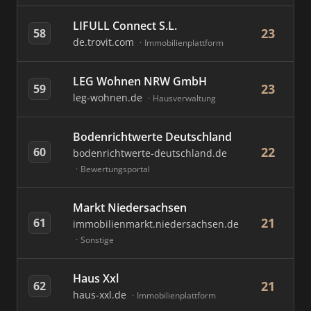
LIFULL Connect S.L.
23
58
de.trovit.com
Immobilienplattform
LEG Wohnen NRW GmbH
23
59
leg-wohnen.de
Hausverwaltung
Bodenrichtwerte Deutschland
22
60
bodenrichtwerte-deutschland.de
Bewertungsportal
Markt Niedersachsen
21
61
immobilienmarkt.niedersachsen.de
Sonstige
Haus Xxl
21
62
haus-xxl.de
Immobilienplattform