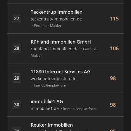
Teckentrup Immobilien
115
27
teckentrup-immobilien.de
Einzelner Makler
Rühland Immobilien GmbH
106
28
ruehland-immobilien.de
Einzelner
Makler
11880 Internet Services AG
98
29
werkenntdenbesten.de
Immobilienplattform
immobilie1 AG
98
30
immobilie1.de
Immobilienplattform
Reuker Immobilien