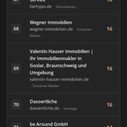
fairhypo.de
Dienstleister
Wegner Immobilien
16
68
wegner-immobilien.de
Einzelner
Makler
Valentin Hauser Immobilien |
Ihr Immobilienmakler in
Goslar, Braunschweig und
16
69
Umgebung
valentin-hauser-immobilien.de
Einzelner Makler
Dasoertliche
16
70
dasoertliche.de
Sonstige
be Around GmbH