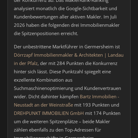
der Konkurrenz ab. Das MaklerRank-Ranking
analysiert monatlich die Google-Sichtbarkeit und
Kundenbewertungen aller aktiven Makler. Im Juli
2026 haben die folgenden drei Immobilienmakler
die Spitzenpositionen erreicht.
Der unbestrittene Marktführer in Germersheim ist
Dörrzapf Immobilienmakler & Architekten | Landau
in der Pfalz
, der mit 284 Punkten die Konkurrenz
hinter sich lässt. Diese Punktzahl spiegelt eine
exzellente Kombination aus
Suchmaschinenoptimierung und Kundenvertrauen
wider. Dicht dahinter kämpfen
Bartz Immobilien -
Neustadt an der Weinstraße
mit 193 Punkten und
DREHPUNKT IMMOBILIEN GmbH
mit 174 Punkten
um die weiteren Spitzenplätze – beide Makler
zählen ebenfalls zu den Top-Adressen für