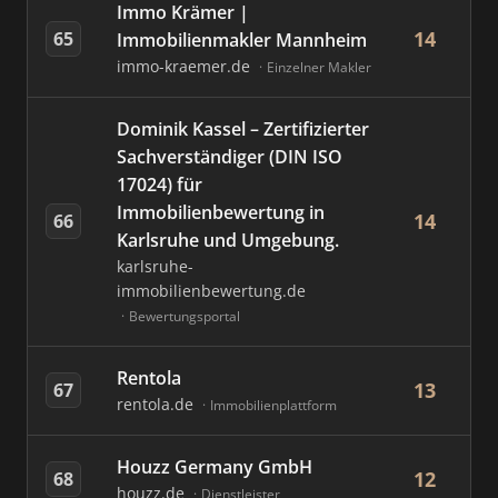
Immo Krämer |
14
65
Immobilienmakler Mannheim
immo-kraemer.de
Einzelner Makler
Dominik Kassel – Zertifizierter
Sachverständiger (DIN ISO
17024) für
Immobilienbewertung in
14
66
Karlsruhe und Umgebung.
karlsruhe-
immobilienbewertung.de
Bewertungsportal
Rentola
13
67
rentola.de
Immobilienplattform
Houzz Germany GmbH
12
68
houzz.de
Dienstleister