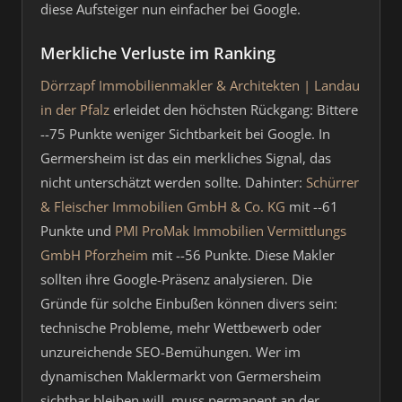
diese Aufsteiger nun einfacher bei Google.
Merkliche Verluste im Ranking
Dörrzapf Immobilienmakler & Architekten | Landau
in der Pfalz
erleidet den höchsten Rückgang: Bittere
--75 Punkte weniger Sichtbarkeit bei Google. In
Germersheim ist das ein merkliches Signal, das
nicht unterschätzt werden sollte. Dahinter:
Schürrer
& Fleischer Immobilien GmbH & Co. KG
mit --61
Punkte und
PMI ProMak Immobilien Vermittlungs
GmbH Pforzheim
mit --56 Punkte. Diese Makler
sollten ihre Google-Präsenz analysieren. Die
Gründe für solche Einbußen können divers sein:
technische Probleme, mehr Wettbewerb oder
unzureichende SEO-Bemühungen. Wer im
dynamischen Maklermarkt von Germersheim
sichtbar bleiben will, muss permanent an der