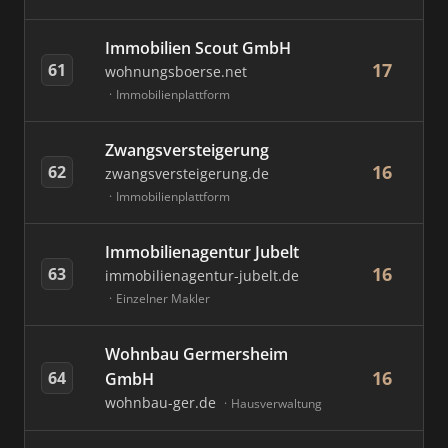
Immobilien Scout GmbH
17
61
wohnungsboerse.net
Immobilienplattform
Zwangsversteigerung
16
62
zwangsversteigerung.de
Immobilienplattform
Immobilienagentur Jubelt
16
63
immobilienagentur-jubelt.de
Einzelner Makler
Wohnbau Germersheim
16
64
GmbH
wohnbau-ger.de
Hausverwaltung