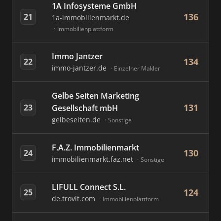
1A Infosysteme GmbH
136
21
1a-immobilienmarkt.de
Immobilienplattform
Immo Jantzer
134
22
immo-jantzer.de
Einzelner Makler
Gelbe Seiten Marketing
131
23
Gesellschaft mbH
gelbeseiten.de
Sonstige
F.A.Z. Immobilienmarkt
130
24
immobilienmarkt.faz.net
Sonstige
LIFULL Connect S.L.
124
25
de.trovit.com
Immobilienplattform