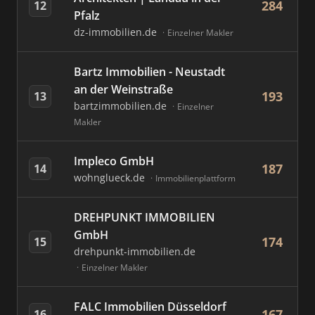
284
12
Pfalz
dz-immobilien.de
Einzelner Makler
Bartz Immobilien - Neustadt
an der Weinstraße
193
13
bartzimmobilien.de
Einzelner
Makler
Impleco GmbH
187
14
wohnglueck.de
Immobilienplattform
DREHPUNKT IMMOBILIEN
GmbH
174
15
drehpunkt-immobilien.de
Einzelner Makler
FALC Immobilien Düsseldorf
167
16