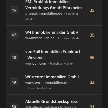
PMI ProMak Immobilien
Vermittlungs GmbH Pforzheim
35
46
promak-immobilien.de
Einzelner
Makler
W4 Immobilienmakler GmbH
35
47
w4-immobilien.de
Einzelner Makler
von Poll Immobilien Frankfurt
35
48
- Westend
von-poll.com
Franchise-Makler
Wüstenrot Immobilien GmbH
32
49
wuestenrot-immobilien.de
Franchise-Makler
Aktuelle Grundstueckspreise
31
50
aktuelle-grundstueckspreise.de