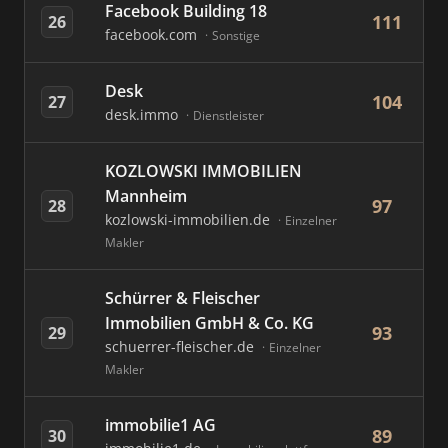
Facebook Building 18
111
26
facebook.com
Sonstige
Desk
104
27
desk.immo
Dienstleister
KOZLOWSKI IMMOBILIEN
Mannheim
97
28
kozlowski-immobilien.de
Einzelner
Makler
Schürrer & Fleischer
Immobilien GmbH & Co. KG
93
29
schuerrer-fleischer.de
Einzelner
Makler
immobilie1 AG
89
30