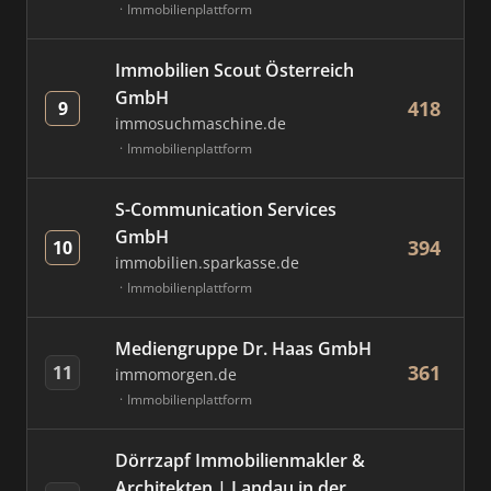
Immobilienplattform
Immobilien Scout Österreich
GmbH
418
9
immosuchmaschine.de
Immobilienplattform
S-Communication Services
GmbH
394
10
immobilien.sparkasse.de
Immobilienplattform
Mediengruppe Dr. Haas GmbH
361
11
immomorgen.de
Immobilienplattform
Dörrzapf Immobilienmakler &
Architekten | Landau in der