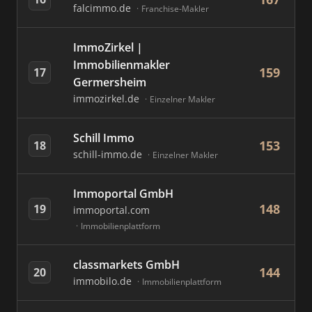
falcimmo.de
Franchise-Makler
ImmoZirkel |
Immobilienmakler
159
17
Germersheim
immozirkel.de
Einzelner Makler
Schill Immo
153
18
schill-immo.de
Einzelner Makler
Immoportal GmbH
148
19
immoportal.com
Immobilienplattform
classmarkets GmbH
144
20
immobilo.de
Immobilienplattform