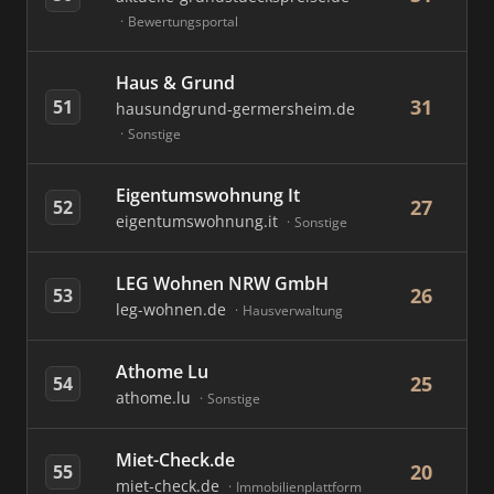
Bewertungsportal
Haus & Grund
31
51
hausundgrund-germersheim.de
Sonstige
Eigentumswohnung It
27
52
eigentumswohnung.it
Sonstige
LEG Wohnen NRW GmbH
26
53
leg-wohnen.de
Hausverwaltung
Athome Lu
25
54
athome.lu
Sonstige
Miet-Check.de
20
55
miet-check.de
Immobilienplattform