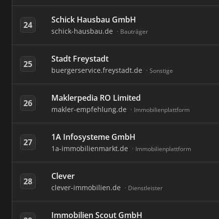
Schick Hausbau GmbH
24
schick-hausbau.de
Bauträger
Stadt Freystadt
25
buergerservice.freystadt.de
Sonstige
Maklerpedia RO Limited
26
makler-empfehlung.de
Immobilienplattform
1A Infosysteme GmbH
27
1a-immobilienmarkt.de
Immobilienplattform
Clever
28
clever-immobilien.de
Dienstleister
Immobilien Scout GmbH