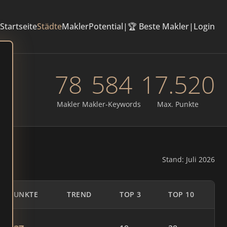
Startseite
Städte
Makler
Potential
|
🏆 Beste Makler
|
Login
78
584
17.520
Makler
Makler-Keywords
Max. Punkte
Stand: Juli 2026
PUNKTE
TREND
TOP 3
TOP 10