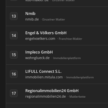
Einzelner Makler
Nmib
13
nmib.de
Einzelner Makler
Engel & Völkers GmbH
14
engelvoelkers.com
Franchise-Makler
Impleco GmbH
15
wohnglueck.de
Immobilienplattform
LIFULL Connect S.L.
16
immobilien.mitula.com
Immobilienplattform
Regionalimmobilien24 GmbH
17
regionalimmobilien24.de
Maklerkette