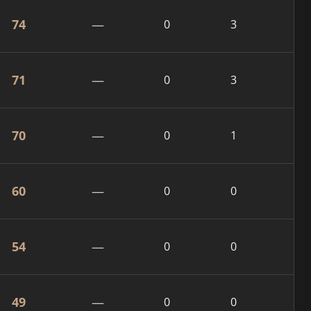
74
—
0
3
71
—
0
3
70
—
0
1
60
—
0
0
54
—
0
0
49
—
0
0