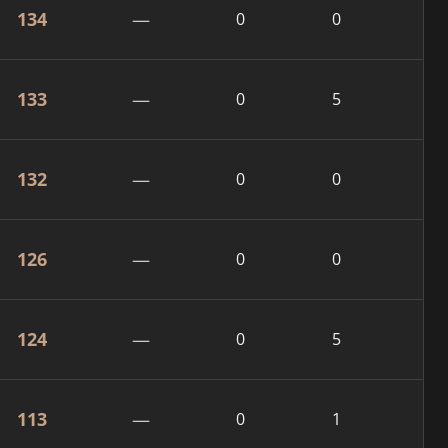
134
—
0
0
133
—
0
5
132
—
0
0
126
—
0
0
124
—
0
5
113
—
0
1