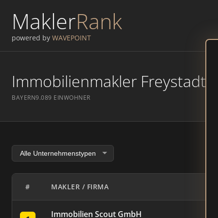
Makler
Rank
powered by
WAVEPOINT
Immobilienmakler Freystadt –
BAYERN
9.089 EINWOHNER
#
MAKLER / FIRMA
Immobilien Scout GmbH