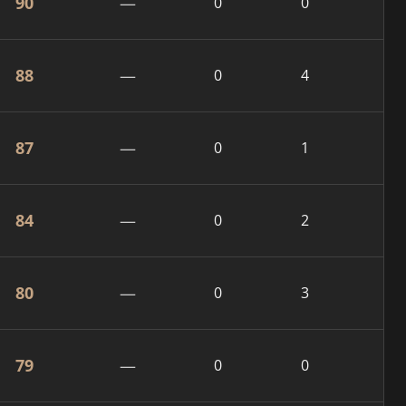
90
—
0
0
88
—
0
4
87
—
0
1
84
—
0
2
80
—
0
3
79
—
0
0