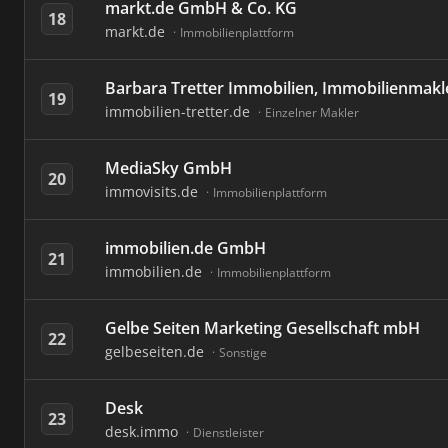
markt.de GmbH & Co. KG
18
markt.de
Immobilienplattform
Barbara Tretter Immobilien, Immobilienmakle
19
immobilien-tretter.de
Einzelner Makler
MediaSky GmbH
20
immovisits.de
Immobilienplattform
immobilien.de GmbH
21
immobilien.de
Immobilienplattform
Gelbe Seiten Marketing Gesellschaft mbH
22
gelbeseiten.de
Sonstige
Desk
23
desk.immo
Dienstleister