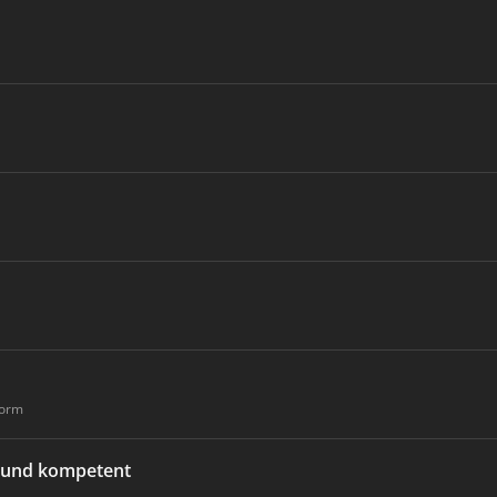
form
l und kompetent