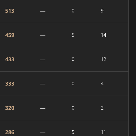
513
—
0
9
459
—
5
14
433
—
0
12
333
—
0
4
320
—
0
2
286
—
5
11