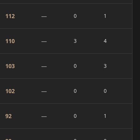
112
—
0
1
110
—
3
4
103
—
0
3
102
—
0
0
92
—
0
1