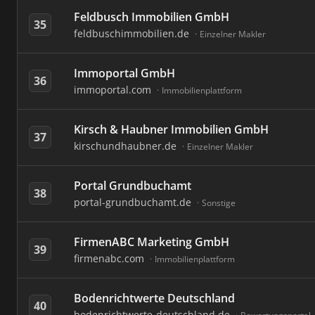
Feldbusch Immobilien GmbH
35
feldbuschimmobilien.de
Einzelner Makler
Immoportal GmbH
36
immoportal.com
Immobilienplattform
Kirsch & Haubner Immobilien GmbH
37
kirschundhaubner.de
Einzelner Makler
Portal Grundbuchamt
38
portal-grundbuchamt.de
Sonstige
FirmenABC Marketing GmbH
39
firmenabc.com
Immobilienplattform
Bodenrichtwerte Deutschland
40
bodenrichtwerte-deutschland.de