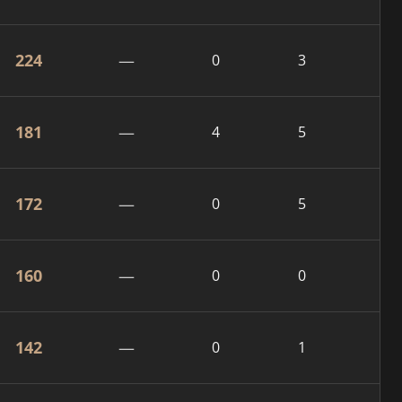
224
—
0
3
181
—
4
5
172
—
0
5
160
—
0
0
142
—
0
1