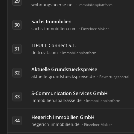
29
wohnungsboerse.net
Immobilienplattform
Sachs Immobilien
30
sachs-immobilien.com
Einzelner Makler
LIFULL Connect S.L.
31
de.trovit.com
Immobilienplattform
Aktuelle Grundstueckspreise
32
aktuelle-grundstueckspreise.de
Bewertungsportal
S-Communication Services GmbH
33
immobilien.sparkasse.de
Immobilienplattform
Hegerich Immobilien GmbH
34
hegerich-immobilien.de
Einzelner Makler