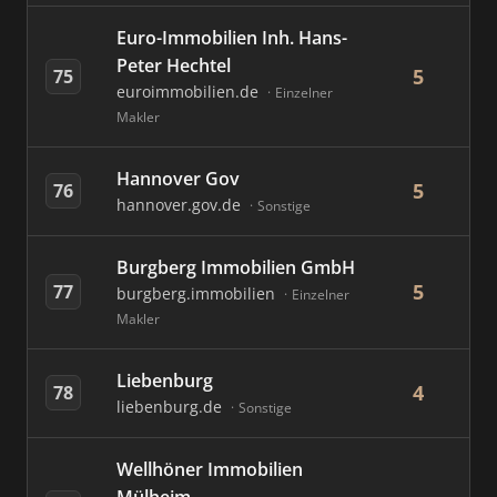
Euro-Immobilien Inh. Hans-
Peter Hechtel
5
75
euroimmobilien.de
Einzelner
Makler
Hannover Gov
5
76
hannover.gov.de
Sonstige
Burgberg Immobilien GmbH
5
77
burgberg.immobilien
Einzelner
Makler
Liebenburg
4
78
liebenburg.de
Sonstige
Wellhöner Immobilien