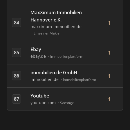
MaxXimum Immobilien
Hannover e.K.
1
84
maxximum-immobilien.de
Einzelner Makler
Ebay
1
85
ebay.de
Immobilienplattform
immobilien.de GmbH
1
86
immobilien.de
Immobilienplattform
Youtube
1
87
youtube.com
Sonstige