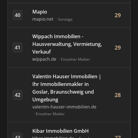
Mapio
29
40
mapio.net
Sonstige
Wippach Immobilien -
Hausverwaltung, Vermietung,
29
41
Verkauf
wippach.de
Einzelner Makler
Valentin Hauser Immobilien |
Ihr Immobilienmakler in
Goslar, Braunschweig und
28
42
Umgebung
valentin-hauser-immobilien.de
Einzelner Makler
Kibar Immobilien GmbH
27
43