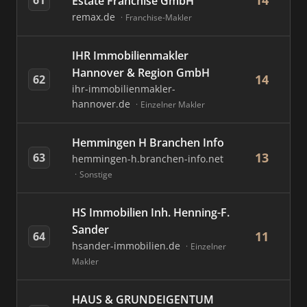
14
Estate Franchise GmbH
remax.de
Franchise-Makler
IHR Immobilienmakler
Hannover & Region GmbH
14
62
ihr-immobilienmakler-
hannover.de
Einzelner Makler
Hemmingen H Branchen Info
13
63
hemmingen-h.branchen-info.net
Sonstige
HS Immobilien Inh. Henning-F.
Sander
11
64
hsander-immobilien.de
Einzelner
Makler
HAUS & GRUNDEIGENTUM