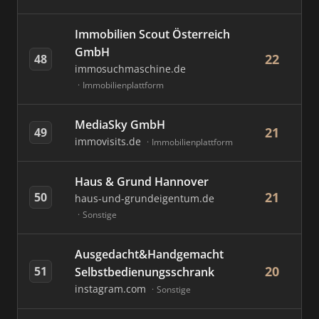
Immobilien Scout Österreich
GmbH
22
48
immosuchmaschine.de
Immobilienplattform
MediaSky GmbH
21
49
immovisits.de
Immobilienplattform
Haus & Grund Hannover
21
50
haus-und-grundeigentum.de
Sonstige
Ausgedacht&Handgemacht
20
51
Selbstbedienungsschrank
instagram.com
Sonstige