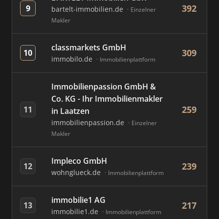
392
9
bartelt-immobilien.de
Einzelner
Makler
classmarkets GmbH
309
10
immobilo.de
Immobilienplattform
Immobilienpassion GmbH &
Co. KG - Ihr Immobilienmakler
259
11
in Laatzen
immobilienpassion.de
Einzelner
Makler
Impleco GmbH
239
12
wohnglueck.de
Immobilienplattform
immobilie1 AG
217
13
immobilie1.de
Immobilienplattform