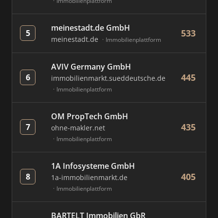
Immobilienplattform
meinestadt.de GmbH
533
5
meinestadt.de
Immobilienplattform
AVIV Germany GmbH
445
6
immobilienmarkt.sueddeutsche.de
Immobilienplattform
OM PropTech GmbH
435
7
ohne-makler.net
Immobilienplattform
1A Infosysteme GmbH
405
8
1a-immobilienmarkt.de
Immobilienplattform
BARTELT Immobilien GbR