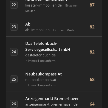
87
22
kosater-immobilien.de
Einzelner
Makler
Abi
82
23
abi.immobilien
Einzelner Makler
Das Telefonbuch-
Servicegesellschaft mbH
82
24
dastelefonbuch.de
Immobilienplattform
Neubaukompass At
68
25
neubaukompass.at
Immobilienplattform
Anzeigenmarkt Bremerhaven
64
26
anzeigenmarkt-bremerhaven.de