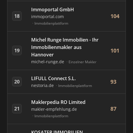
Immoportal GmbH
104
18
immoportal.com
Immobilienplattform
Michel Runge Immobilien - Ihr
Immobilienmakler aus
101
19
Hannover
michel-runge.de
Einzelner Makler
LIFULL Connect S.L.
93
20
nestoria.de
Immobilienplattform
Maklerpedia RO Limited
87
21
makler-empfehlung.de
Immobilienplattform
KOSATER IMMOBILIEN