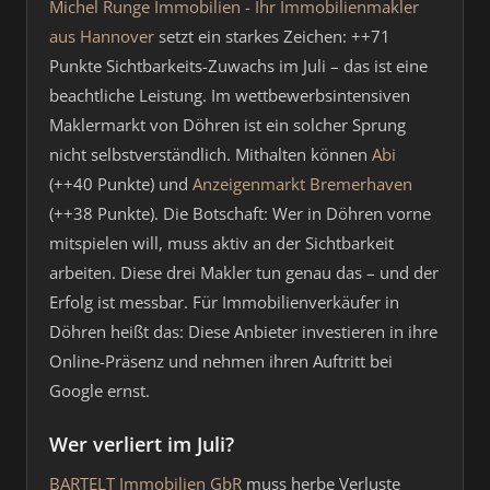
Michel Runge Immobilien - Ihr Immobilienmakler
aus Hannover
setzt ein starkes Zeichen: ++71
Punkte Sichtbarkeits-Zuwachs im Juli – das ist eine
beachtliche Leistung. Im wettbewerbsintensiven
Maklermarkt von Döhren ist ein solcher Sprung
nicht selbstverständlich. Mithalten können
Abi
(++40 Punkte) und
Anzeigenmarkt Bremerhaven
(++38 Punkte). Die Botschaft: Wer in Döhren vorne
mitspielen will, muss aktiv an der Sichtbarkeit
arbeiten. Diese drei Makler tun genau das – und der
Erfolg ist messbar. Für Immobilienverkäufer in
Döhren heißt das: Diese Anbieter investieren in ihre
Online-Präsenz und nehmen ihren Auftritt bei
Google ernst.
Wer verliert im Juli?
BARTELT Immobilien GbR
muss herbe Verluste