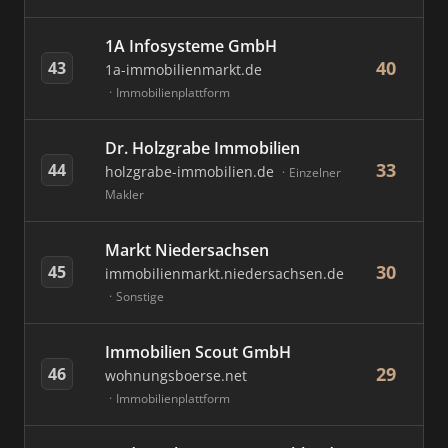
1A Infosysteme GmbH
40
43
1a-immobilienmarkt.de
Immobilienplattform
Dr. Holzgrabe Immobilien
33
44
holzgrabe-immobilien.de
Einzelner
Makler
Markt Niedersachsen
30
45
immobilienmarkt.niedersachsen.de
Sonstige
Immobilien Scout GmbH
29
46
wohnungsboerse.net
Immobilienplattform