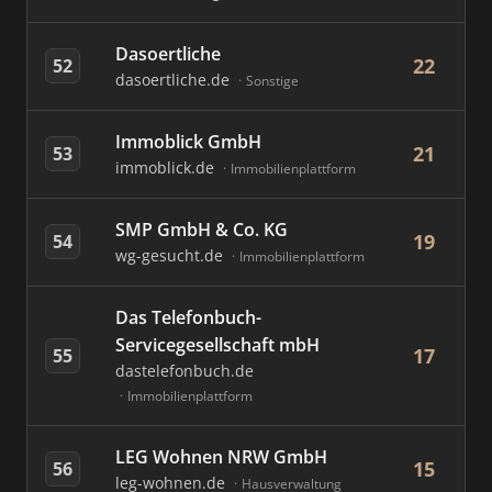
Dasoertliche
22
52
dasoertliche.de
Sonstige
Immoblick GmbH
21
53
immoblick.de
Immobilienplattform
SMP GmbH & Co. KG
19
54
wg-gesucht.de
Immobilienplattform
Das Telefonbuch-
Servicegesellschaft mbH
17
55
dastelefonbuch.de
Immobilienplattform
LEG Wohnen NRW GmbH
15
56
leg-wohnen.de
Hausverwaltung