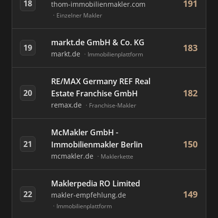
191
18
thom-immobilienmakler.com
Einzelner Makler
markt.de GmbH & Co. KG
183
19
markt.de
Immobilienplattform
RE/MAX Germany REF Real
182
20
Estate Franchise GmbH
remax.de
Franchise-Makler
McMakler GmbH -
150
21
Immobilienmakler Berlin
mcmakler.de
Maklerkette
Maklerpedia RO Limited
149
22
makler-empfehlung.de
Immobilienplattform