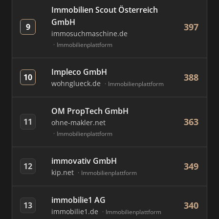
Immobilien Scout Österreich
GmbH
397
9
immosuchmaschine.de
Immobilienplattform
Impleco GmbH
388
10
wohnglueck.de
Immobilienplattform
OM PropTech GmbH
363
11
ohne-makler.net
Immobilienplattform
immovativ GmbH
349
12
kip.net
Immobilienplattform
immobilie1 AG
340
13
immobilie1.de
Immobilienplattform