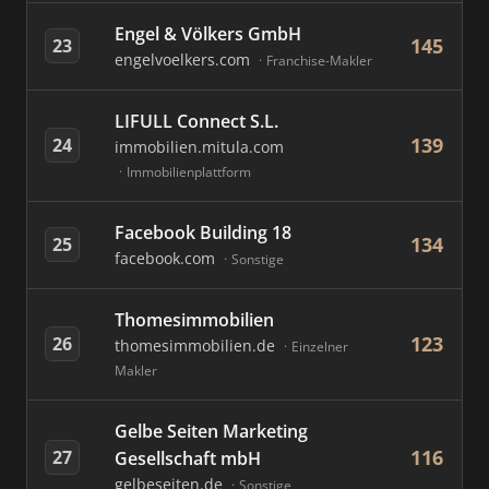
Engel & Völkers GmbH
145
23
engelvoelkers.com
Franchise-Makler
LIFULL Connect S.L.
139
24
immobilien.mitula.com
Immobilienplattform
Facebook Building 18
134
25
facebook.com
Sonstige
Thomesimmobilien
123
26
thomesimmobilien.de
Einzelner
Makler
Gelbe Seiten Marketing
116
27
Gesellschaft mbH
gelbeseiten.de
Sonstige