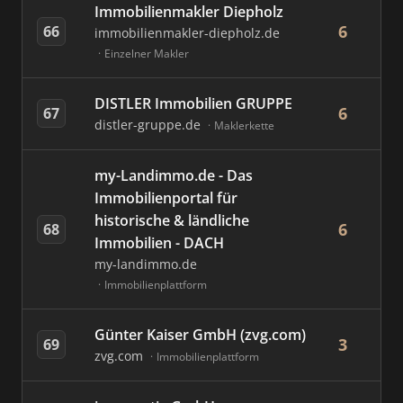
Immobilienmakler Diepholz
6
66
immobilienmakler-diepholz.de
Einzelner Makler
DISTLER Immobilien GRUPPE
6
67
distler-gruppe.de
Maklerkette
my-Landimmo.de - Das
Immobilienportal für
historische & ländliche
6
68
Immobilien - DACH
my-landimmo.de
Immobilienplattform
Günter Kaiser GmbH (zvg.com)
3
69
zvg.com
Immobilienplattform