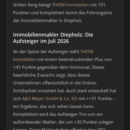
dritten Rang belegt
THOM Immobilien
mit 191
Punkten und komplettiert damit das Führungstrio
der Immobilienmakler in Diepholz.
Immobilienmakler Diepholz: Die
Aufsteiger im Juli 2026
An der Spitze der Aufsteiger steht
THOM
Immobilien
mit einem beeindruckenden Plus von
+45 Punkte gegenüber dem Vormonat. Dieser
beachtliche Zuwachs zeigt, dass dieses
Unternehmen offensichtlich in die Online-
Sichtbarkeit investiert hat. Auch stark entwickelt hat
sich
A&V Meyer GmbH & Co. KG
mit ++31 Punkte –
ein Ergebnis, das sich sehen lassen kann.
Komplettiert wird das Aufsteiger-Trio von ein
aufstrebender Makler, der um +30 Punkte zulegen
konnte. Diese Makler haben offenbar ihre SEO-