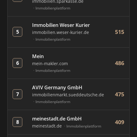
immobilien.sparkasse.de
Immobilienplattform
Immobilien Weser Kurier
515
5
immobilien.weser-kurier.de
Immobilienplattform
Mein
486
6
mein-makler.com
Immobilienplattform
AVIV Germany GmbH
475
7
immobilienmarkt.sueddeutsche.de
Immobilienplattform
meinestadt.de GmbH
409
8
meinestadt.de
Immobilienplattform