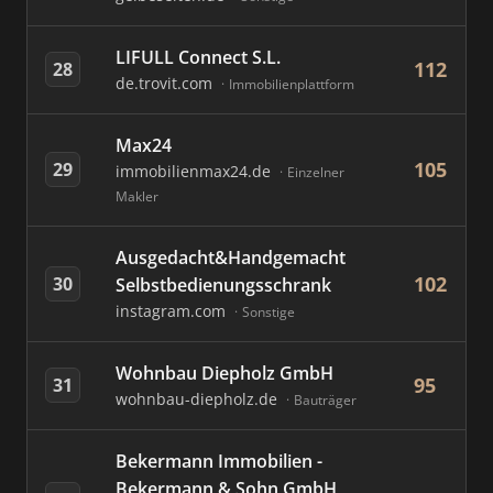
LIFULL Connect S.L.
112
28
de.trovit.com
Immobilienplattform
Max24
105
29
immobilienmax24.de
Einzelner
Makler
Ausgedacht&Handgemacht
102
30
Selbstbedienungsschrank
instagram.com
Sonstige
Wohnbau Diepholz GmbH
95
31
wohnbau-diepholz.de
Bauträger
Bekermann Immobilien -
Bekermann & Sohn GmbH