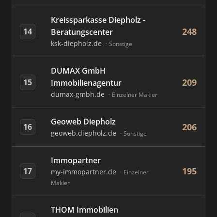
Kreissparkasse Diepholz -
248
14
Beratungscenter
ksk-diepholz.de
Sonstige
DUMAX GmbH
209
15
Immobilienagentur
dumax-gmbh.de
Einzelner Makler
Geoweb Diepholz
206
16
geoweb.diepholz.de
Sonstige
Immopartner
195
17
my-immopartner.de
Einzelner
Makler
THOM Immobilien