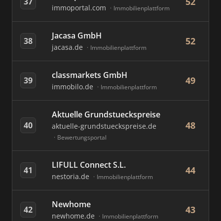
52
37
immoportal.com
Immobilienplattform
Jacasa GmbH
52
38
jacasa.de
Immobilienplattform
classmarkets GmbH
49
39
immobilo.de
Immobilienplattform
Aktuelle Grundstueckspreise
48
40
aktuelle-grundstueckspreise.de
Bewertungsportal
LIFULL Connect S.L.
44
41
nestoria.de
Immobilienplattform
Newhome
43
42
newhome.de
Immobilienplattform