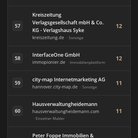
Kreiszeitung
Verlagsgesellschaft mbH & Co.
12
57
KG - Verlagshaus Syke
kreiszeitung.de
Sonstige
InterfaceOne GmbH
12
58
immopionier.de
Immobilienplattform
city-map Internetmarketing AG
11
59
hannover.city-map.de
Sonstige
Hausverwaltungheidemann
11
60
hausverwaltungheidemann.com
Einzelner Makler
Peter Foppe Immobilien &