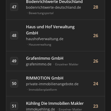
Bodenrichtwerte Deutschland
28
47
bodenrichtwerte-deutschland.de
Bewertungsportal
Haus und Hof Verwaltung
GmbH
26
48
haushofverwaltung.de
Hausverwaltung
GrafenImmo GmbH
26
49
grafenimmo.de
Einzelner Makler
RIMMOTION GmbH
24
50
private-immobilienangebote.de
Immobilienplattform
Kühling Die Immobilien Makler
23
51
immokuehling.de
Einzelner Makler