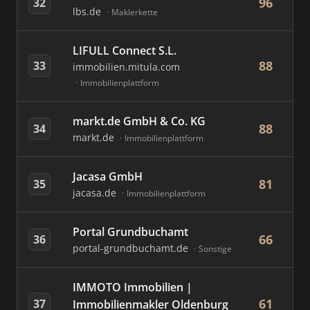
96
32
lbs.de
Maklerkette
LIFULL Connect S.L.
88
33
immobilien.mitula.com
Immobilienplattform
markt.de GmbH & Co. KG
88
34
markt.de
Immobilienplattform
Jacasa GmbH
81
35
jacasa.de
Immobilienplattform
Portal Grundbuchamt
66
36
portal-grundbuchamt.de
Sonstige
IMMOTO Immobilien |
61
37
Immobilienmakler Oldenburg