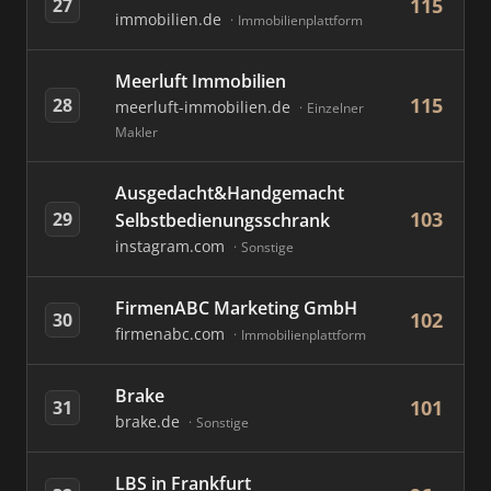
115
27
immobilien.de
Immobilienplattform
Meerluft Immobilien
115
28
meerluft-immobilien.de
Einzelner
Makler
Ausgedacht&Handgemacht
103
29
Selbstbedienungsschrank
instagram.com
Sonstige
FirmenABC Marketing GmbH
102
30
firmenabc.com
Immobilienplattform
Brake
101
31
brake.de
Sonstige
LBS in Frankfurt