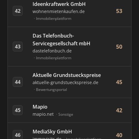
Ideenkraftwerk GmbH
53
42
wohnenmietenkaufen.de
Immobilienplattform
Das Telefonbuch-
Servicegesellschaft mbH
50
43
dastelefonbuch.de
Immobilienplattform
Aktuelle Grundstueckspreise
45
44
aktuelle-grundstueckspreise.de
Bewertungsportal
Mapio
42
45
mapio.net
Sonstige
MediaSky GmbH
40
46
immovisits.de