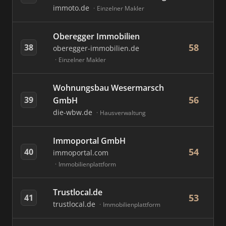
immoto.de
Einzelner Makler
Oberegger Immobilien
58
38
oberegger-immobilien.de
Einzelner Makler
Wohnungsbau Wesermarsch
56
39
GmbH
die-wbw.de
Hausverwaltung
Immoportal GmbH
54
40
immoportal.com
Immobilienplattform
Trustlocal.de
53
41
trustlocal.de
Immobilienplattform