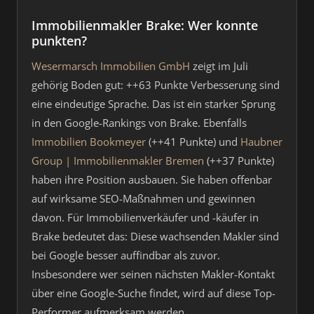
Immobilienmakler Brake: Wer konnte
punkten?
Wesermarsch Immobilien GmbH
zeigt im Juli
gehörig Boden gut: ++63 Punkte Verbesserung sind
eine eindeutige Sprache. Das ist ein starker Sprung
in den Google-Rankings von Brake. Ebenfalls
Immobilien Bookmeyer
(++41 Punkte) und
Haubner
Group | Immobilienmakler Bremen
(++37 Punkte)
haben ihre Position ausbauen. Sie haben offenbar
auf wirksame SEO-Maßnahmen und gewinnen
davon. Für Immobilienverkäufer und -käufer in
Brake bedeutet das: Diese wachsenden Makler sind
bei Google besser auffindbar als zuvor.
Insbesondere wer seinen nächsten Makler-Kontakt
über eine Google-Suche findet, wird auf diese Top-
Performer aufmerksam werden.