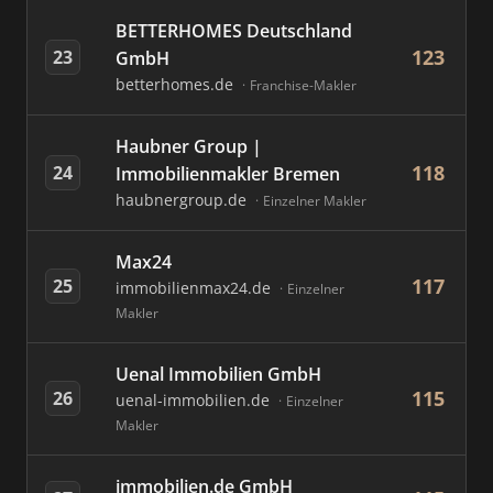
BETTERHOMES Deutschland
123
23
GmbH
betterhomes.de
Franchise-Makler
Haubner Group |
118
24
Immobilienmakler Bremen
haubnergroup.de
Einzelner Makler
Max24
117
25
immobilienmax24.de
Einzelner
Makler
Uenal Immobilien GmbH
115
26
uenal-immobilien.de
Einzelner
Makler
immobilien.de GmbH