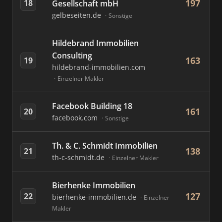
197
18
Gesellschaft mbH
gelbeseiten.de
Sonstige
Hildebrand Immobilien
Consulting
163
19
hildebrand-immobilien.com
Einzelner Makler
Facebook Building 18
161
20
facebook.com
Sonstige
Th. & C. Schmidt Immobilien
138
21
th-c-schmidt.de
Einzelner Makler
Bierhenke Immobilien
127
22
bierhenke-immobilien.de
Einzelner
Makler