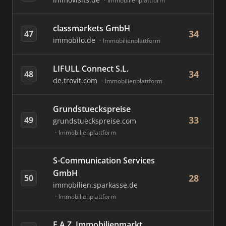
Immobilienplattform
classmarkets GmbH
34
47
immobilo.de
Immobilienplattform
LIFULL Connect S.L.
34
48
de.trovit.com
Immobilienplattform
Grundstueckspreise
33
49
grundstueckspreise.com
Immobilienplattform
S-Communication Services
GmbH
28
50
immobilien.sparkasse.de
Immobilienplattform
F.A.Z. Immobilienmarkt