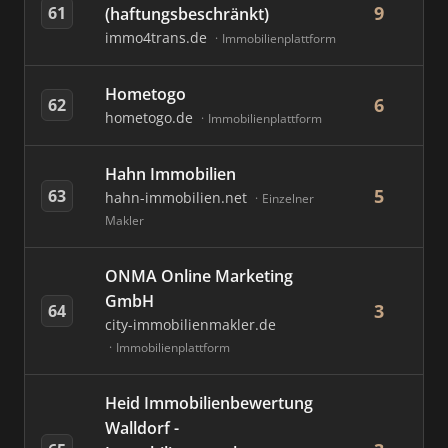
9
61
(haftungsbeschränkt)
immo4trans.de
Immobilienplattform
Hometogo
6
62
hometogo.de
Immobilienplattform
Hahn Immobilien
5
63
hahn-immobilien.net
Einzelner
Makler
ONMA Online Marketing
GmbH
3
64
city-immobilienmakler.de
Immobilienplattform
Heid Immobilienbewertung
Walldorf -