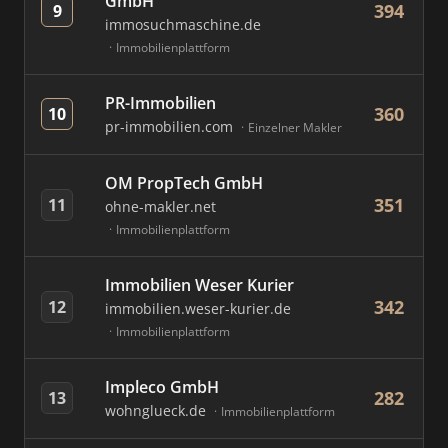
GmbH
394
9
immosuchmaschine.de
Immobilienplattform
PR-Immobilien
360
10
pr-immobilien.com
Einzelner Makler
OM PropTech GmbH
351
11
ohne-makler.net
Immobilienplattform
Immobilien Weser Kurier
342
12
immobilien.weser-kurier.de
Immobilienplattform
Impleco GmbH
282
13
wohnglueck.de
Immobilienplattform