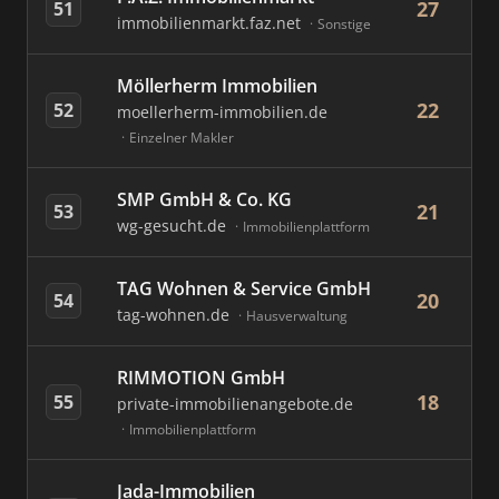
27
51
immobilienmarkt.faz.net
Sonstige
Möllerherm Immobilien
22
52
moellerherm-immobilien.de
Einzelner Makler
SMP GmbH & Co. KG
21
53
wg-gesucht.de
Immobilienplattform
TAG Wohnen & Service GmbH
20
54
tag-wohnen.de
Hausverwaltung
RIMMOTION GmbH
18
55
private-immobilienangebote.de
Immobilienplattform
Jada-Immobilien