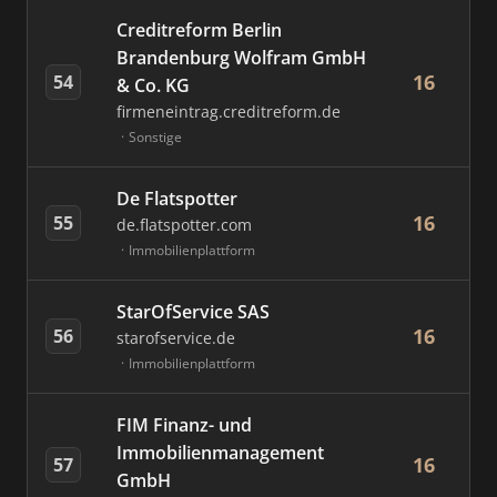
Creditreform Berlin
Brandenburg Wolfram GmbH
16
54
& Co. KG
firmeneintrag.creditreform.de
Sonstige
De Flatspotter
16
55
de.flatspotter.com
Immobilienplattform
StarOfService SAS
16
56
starofservice.de
Immobilienplattform
FIM Finanz- und
Immobilienmanagement
16
57
GmbH