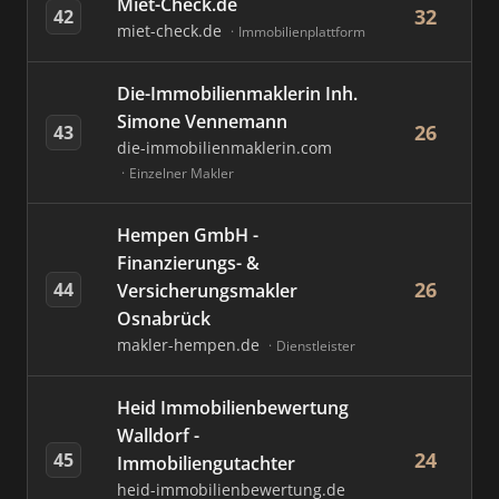
Miet-Check.de
32
42
miet-check.de
Immobilienplattform
Die-Immobilienmaklerin Inh.
Simone Vennemann
26
43
die-immobilienmaklerin.com
Einzelner Makler
Hempen GmbH -
Finanzierungs- &
26
44
Versicherungsmakler
Osnabrück
makler-hempen.de
Dienstleister
Heid Immobilienbewertung
Walldorf -
24
45
Immobiliengutachter
heid-immobilienbewertung.de