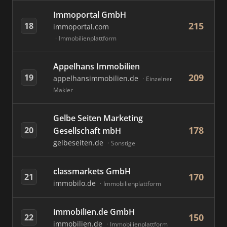
Immoportal GmbH
215
18
immoportal.com
Immobilienplattform
Appelhans Immobilien
209
19
appelhansimmobilien.de
Einzelner
Makler
Gelbe Seiten Marketing
178
20
Gesellschaft mbH
gelbeseiten.de
Sonstige
classmarkets GmbH
170
21
immobilo.de
Immobilienplattform
immobilien.de GmbH
150
22
immobilien.de
Immobilienplattform