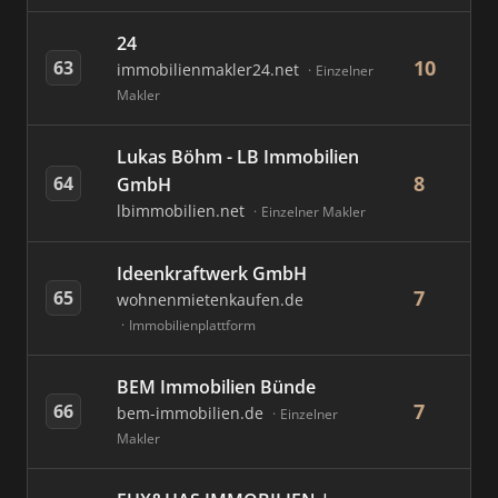
24
10
63
immobilienmakler24.net
Einzelner
Makler
Lukas Böhm - LB Immobilien
8
64
GmbH
lbimmobilien.net
Einzelner Makler
Ideenkraftwerk GmbH
7
65
wohnenmietenkaufen.de
Immobilienplattform
BEM Immobilien Bünde
7
66
bem-immobilien.de
Einzelner
Makler