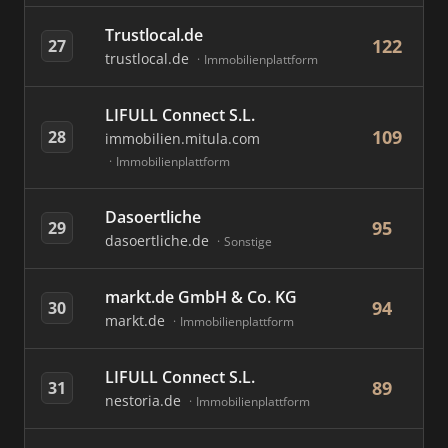
Trustlocal.de
122
27
trustlocal.de
Immobilienplattform
LIFULL Connect S.L.
109
28
immobilien.mitula.com
Immobilienplattform
Dasoertliche
95
29
dasoertliche.de
Sonstige
markt.de GmbH & Co. KG
94
30
markt.de
Immobilienplattform
LIFULL Connect S.L.
89
31
nestoria.de
Immobilienplattform