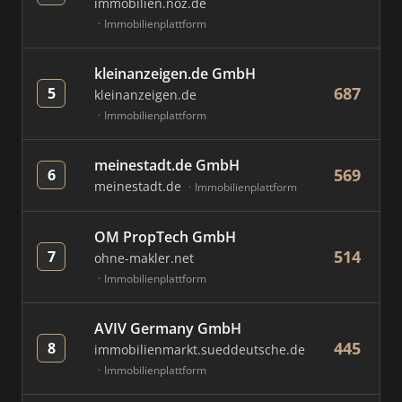
immobilien.noz.de
Immobilienplattform
kleinanzeigen.de GmbH
687
5
kleinanzeigen.de
Immobilienplattform
meinestadt.de GmbH
569
6
meinestadt.de
Immobilienplattform
OM PropTech GmbH
514
7
ohne-makler.net
Immobilienplattform
AVIV Germany GmbH
445
8
immobilienmarkt.sueddeutsche.de
Immobilienplattform