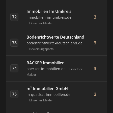
Immobilien Im Umkreis
3
72
immobilien-im-umkreis.de
Einzelner Makler
Bodenrichtwerte Deutschland
3
73
bodenrichtwerte-deutschland.de
Bewertungsportal
BÄCKER Immobilien
3
74
baecker-immobilien.de
Einzelner
Makler
m² Immobilien GmbH
2
75
m-quadrat-immobilien.de
Einzelner Makler