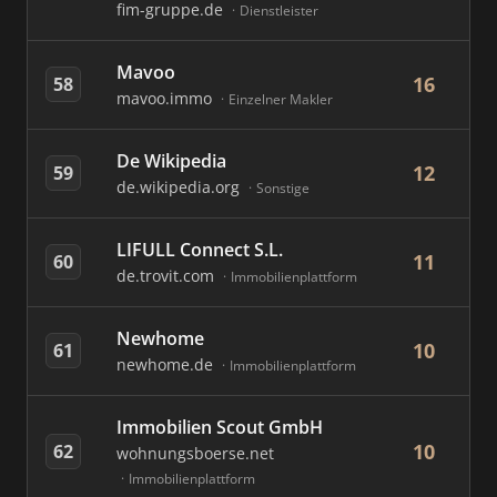
fim-gruppe.de
Dienstleister
Mavoo
16
58
mavoo.immo
Einzelner Makler
De Wikipedia
12
59
de.wikipedia.org
Sonstige
LIFULL Connect S.L.
11
60
de.trovit.com
Immobilienplattform
Newhome
10
61
newhome.de
Immobilienplattform
Immobilien Scout GmbH
10
62
wohnungsboerse.net
Immobilienplattform