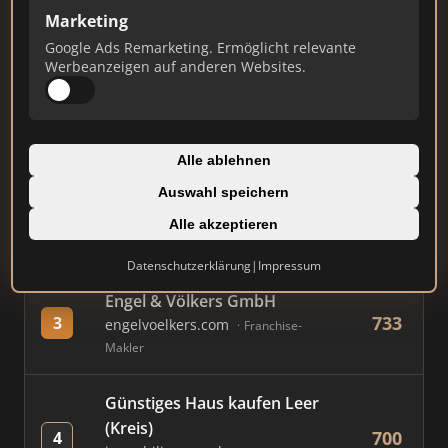
Marketing
Google Ads Remarketing. Ermöglicht relevante
#
MAKLER / FIRMA
PUNKTE
Werbeanzeigen auf anderen Websites.
Immobilien Scout GmbH
893
1
immobilienscout24.de
Alle ablehnen
Immobilienplattform
Auswahl speichern
AVIV Germany GmbH
Alle akzeptieren
825
2
immowelt.de
Immobilienplattform
Datenschutzerklärung
|
Impressum
Engel & Völkers GmbH
733
3
engelvoelkers.com
Franchise-
Makler
Günstiges Haus kaufen Leer
(Kreis)
700
4