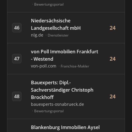
Bewertungsportal
Niedersächsische
24
46
Landgesellschaft mbH
nlg.de
Dienstleister
von Poll Immobilien Frankfurt
24
47
- Westend
von-poll.com
Franchise-Makler
Bauexperts: Dipl.-
Sachverständiger Christoph
24
48
Brockhoff
bauexperts-osnabrueck.de
Bewertungsportal
Blankenburg Immobilien Aysel