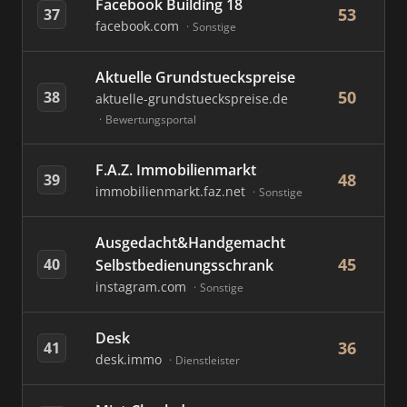
Facebook Building 18
53
37
facebook.com
Sonstige
Aktuelle Grundstueckspreise
50
38
aktuelle-grundstueckspreise.de
Bewertungsportal
F.A.Z. Immobilienmarkt
48
39
immobilienmarkt.faz.net
Sonstige
Ausgedacht&Handgemacht
45
40
Selbstbedienungsschrank
instagram.com
Sonstige
Desk
36
41
desk.immo
Dienstleister