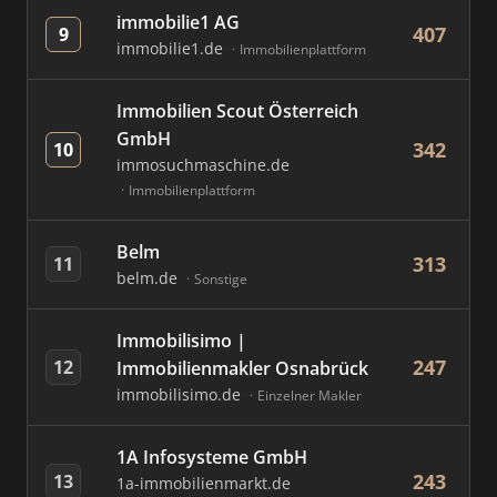
immobilie1 AG
407
9
immobilie1.de
Immobilienplattform
Immobilien Scout Österreich
GmbH
342
10
immosuchmaschine.de
Immobilienplattform
Belm
313
11
belm.de
Sonstige
Immobilisimo |
247
12
Immobilienmakler Osnabrück
immobilisimo.de
Einzelner Makler
1A Infosysteme GmbH
243
13
1a-immobilienmarkt.de