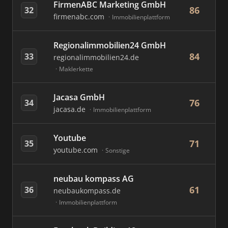
FirmenABC Marketing GmbH
86
32
firmenabc.com
Immobilienplattform
Regionalimmobilien24 GmbH
84
33
regionalimmobilien24.de
Maklerkette
Jacasa GmbH
76
34
jacasa.de
Immobilienplattform
Youtube
71
35
youtube.com
Sonstige
neubau kompass AG
61
36
neubaukompass.de
Immobilienplattform