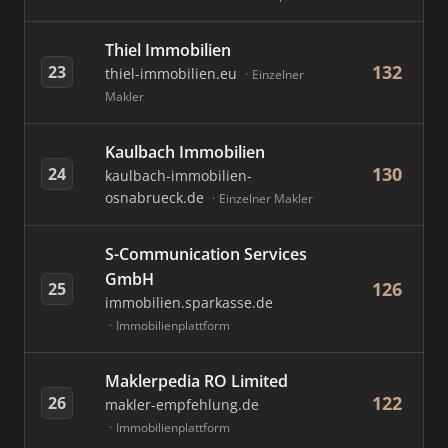
Thiel Immobilien
132
23
thiel-immobilien.eu
Einzelner
Makler
Kaulbach Immobilien
130
24
kaulbach-immobilien-
osnabrueck.de
Einzelner Makler
S-Communication Services
GmbH
126
25
immobilien.sparkasse.de
Immobilienplattform
Maklerpedia RO Limited
122
26
makler-empfehlung.de
Immobilienplattform