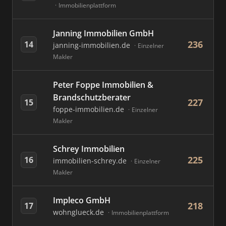
Immobilienplattform
Janning Immobilien GmbH
236
14
janning-immobilien.de
Einzelner
Makler
Peter Foppe Immobilien &
Brandschutzberater
227
15
foppe-immobilien.de
Einzelner
Makler
Schrey Immobilien
225
16
immobilien-schrey.de
Einzelner
Makler
Impleco GmbH
218
17
wohnglueck.de
Immobilienplattform