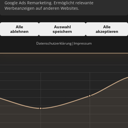
Google Ads Remarketing. Ermöglicht relevante
Werbeanzeigen auf anderen Websites.
Domain:
windischeschenbach.de
Alle
Auswahl
Alle
ablehnen
speichern
akzeptieren
Datenschutzerklärung
|
Impressum