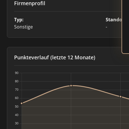
Firmenprofil
Typ:
Standort:
Sonstige
-
Punkteverlauf (letzte 12 Monate)